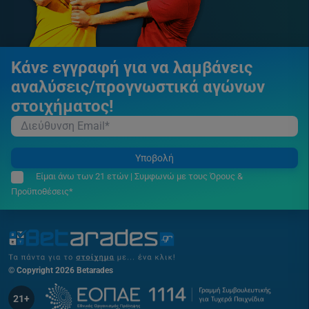
Κάνε εγγραφή για να λαμβάνεις
αναλύσεις/προγνωστικά αγώνων
στοιχήματος!
Υποβολή
Είμαι άνω των 21 ετών | Συμφωνώ με τους Όρους &
Προϋποθέσεις*
© Copyright 2026 Betarades
21+