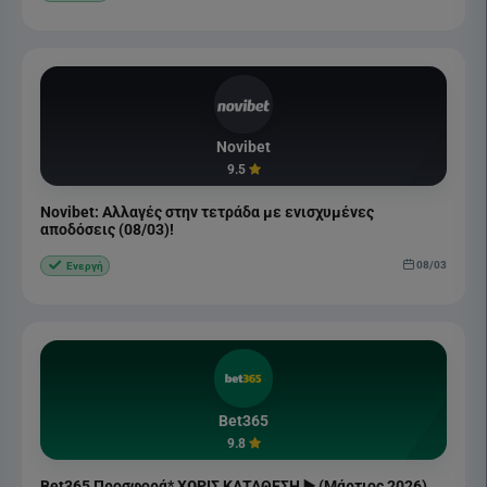
Novibet
9.5
Novibet: Αλλαγές στην τετράδα με ενισχυμένες
αποδόσεις (08/03)!
08/03
Ενεργή
Bet365
9.8
Bet365 Προσφορά* ΧΩΡΙΣ ΚΑΤΑΘΕΣΗ ▶️ (Μάρτιος 2026)