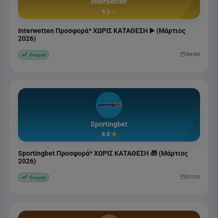
Interwetten
9.3
Interwetten Προσφορά* ΧΩΡΙΣ ΚΑΤΑΘΕΣΗ ▶️ (Μάρτιος
2026)
06/03
Ενεργή
Sportingbet
8.8
Sportingbet Προσφορά* ΧΩΡΙΣ ΚΑΤΑΘΕΣΗ 🎁 (Μάρτιος
2026)
01/03
Ενεργή