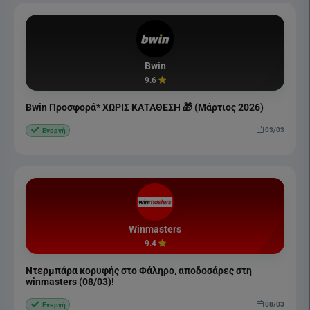
Bwin
9.6
Bwin Προσφορά* ΧΩΡΙΣ ΚΑΤΑΘΕΣΗ 🎁 (Μάρτιος 2026)
03/03
Ενεργή
Winmasters
9.4
Ντερμπάρα κορυφής στο Φάληρο, αποδοσάρες στη
winmasters (08/03)!
08/03
Ενεργή