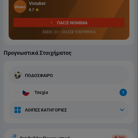
Vistabet
8.7
ΠΑΙΞΕ ΝΟΜΙΜΑ
ΕΕΕΠ | 21+ | ΠΑΙΞΕ ΥΠΕΥΘΥΝΑ
Προγνωστικά Στοιχήματος
ΠΟΔΟΣΦΑΙΡΟ
Τσεχία
1
ΛΟΙΠΕΣ ΚΑΤΗΓΟΡΙΕΣ
Hot