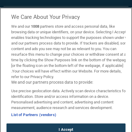
We Care About Your Privacy
We and our
1008
partners store and access personal data, like
browsing data or unique identifiers, on your device. Selecting I Accept
enables tracking technologies to support the purposes shown under we
and our partners process data to provide. If trackers are disabled, some
content and ads you see may not be as relevant to you. You can
resurface this menu to change your choices or withdraw consent at any
time by clicking the Show Purposes link on the bottom of the webpage
[or the floating icon on the bottom-left of the webpage, if applicable]
.Your choices will have effect within our Website. For more details,
refer to our Privacy Policy.
Επικοινωνία
Links
We and our partners process data to provide:
Use precise geolocation data. Actively scan device characteristics for
Όροι Χρήσης
Πολιτική Απορρήτου
identification. Store and/or access information on a device.
Personalised advertising and content, advertising and content
Πολιτική Χρήσης Cookies
Υπεύθυνος Στοιχηματισμός
measurement, audience research and services development.
List of Partners (vendors)
Betarades Business Model
Editorial Policy
I Accept