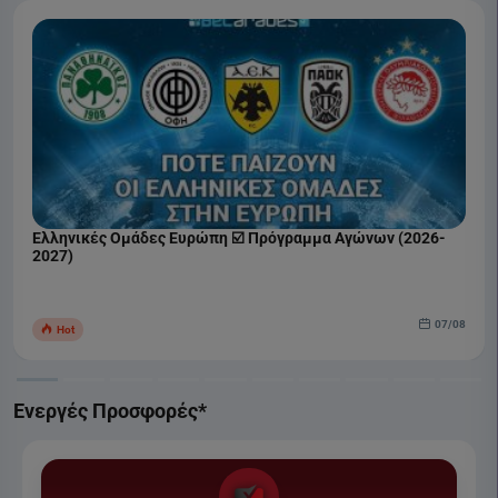
Ελληνικές Ομάδες Ευρώπη ☑️ Πρόγραμμα Αγώνων (2026-
2027)
07/08
Hot
Ενεργές Προσφορές*