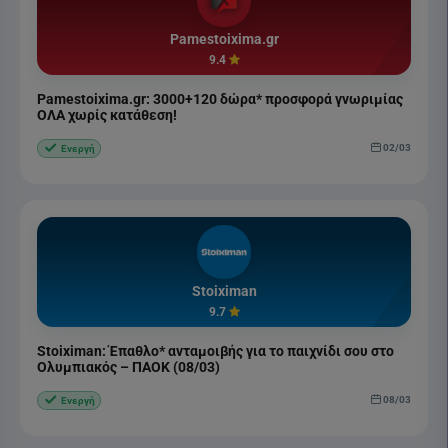
Pamestoixima.gr
9.4
Pamestoixima.gr: 3000+120 δώρα* προσφορά γνωριμίας
ΟΛΑ χωρίς κατάθεση!
02/03
Ενεργή
Stoiximan
9.7
Stoiximan: Έπαθλο* ανταμοιβής για το παιχνίδι σου στο
Ολυμπιακός – ΠΑΟΚ (08/03)
08/03
Ενεργή