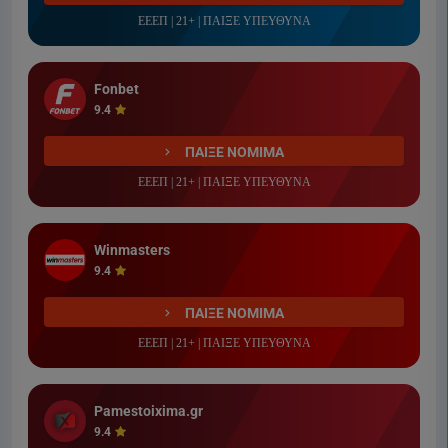
ΕΕΕΠ | 21+ | ΠΑΙΞΕ ΥΠΕΥΘΥΝΑ
Fonbet
9.4
ΠΑΙΞΕ ΝΟΜΙΜΑ
ΕΕΕΠ | 21+ | ΠΑΙΞΕ ΥΠΕΥΘΥΝΑ
Winmasters
9.4
ΠΑΙΞΕ ΝΟΜΙΜΑ
ΕΕΕΠ | 21+ | ΠΑΙΞΕ ΥΠΕΥΘΥΝΑ
Pamestoixima.gr
9.4