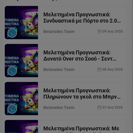
Μελετημένα Προγνωστικά:
Συνδυαστικά με Πόρτο στο 2.05
- Με το φαβορί Άντερλεχτ στο
Betarades Team
09 Αυγ 2026
2.00
Μελετημένα Προγνωστικά:
Δυνατό Over στο Σοσό - Σεντ
Ετιέν – Πληρώνει στο 2.45 η
Betarades Team
08 Αυγ 2026
Μαρίτιμο
Μελετημένα Προγνωστικά:
Πληρώνουν τα γκολ στο Μπρνο -
Σλόβαν Λίμπερετς
Betarades Team
07 Αυγ 2026
Μελετημένα Προγνωστικά: Με