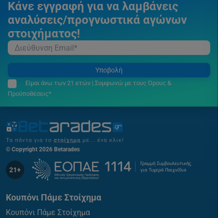
Κάνε εγγραφή για να λαμβάνεις
αναλύσεις/προγνωστικά αγώνων
στοιχήματος!
Υποβολή
Είμαι άνω των 21 ετών | Συμφωνώ με τους Όρους &
Προϋποθέσεις*
© Copyright 2026 Betarades
21+
Κουπόνι Πάμε Στοίχημα
Κουπόνι Πάμε Στοίχημα