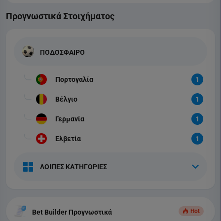
Προγνωστικά Στοιχήματος
ΠΟΔΟΣΦΑΙΡΟ
Πορτογαλία
1
Βέλγιο
1
Γερμανία
1
Ελβετία
1
ΛΟΙΠΕΣ ΚΑΤΗΓΟΡΙΕΣ
Hot
Bet Builder Προγνωστικά