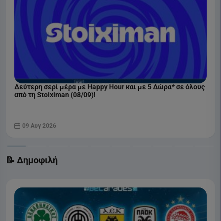
Δεύτερη σερί μέρα με Happy Hour και με 5 Δώρα* σε όλους
από τη Stoiximan (08/09)!
09 Αυγ 2026
📝 Δημοφιλή