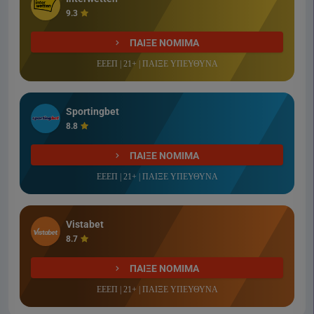
9.3
ΠΑΙΞΕ ΝΟΜΙΜΑ
ΕΕΕΠ | 21+ | ΠΑΙΞΕ ΥΠΕΥΘΥΝΑ
Sportingbet
8.8
ΠΑΙΞΕ ΝΟΜΙΜΑ
ΕΕΕΠ | 21+ | ΠΑΙΞΕ ΥΠΕΥΘΥΝΑ
Vistabet
8.7
ΠΑΙΞΕ ΝΟΜΙΜΑ
ΕΕΕΠ | 21+ | ΠΑΙΞΕ ΥΠΕΥΘΥΝΑ