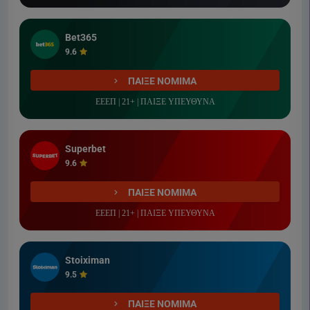
Bet365
9.6
ΠΑΙΞΕ ΝΟΜΙΜΑ
ΕΕΕΠ | 21+ | ΠΑΙΞΕ ΥΠΕΥΘΥΝΑ
Superbet
9.6
ΠΑΙΞΕ ΝΟΜΙΜΑ
ΕΕΕΠ | 21+ | ΠΑΙΞΕ ΥΠΕΥΘΥΝΑ
Stoiximan
9.5
ΠΑΙΞΕ ΝΟΜΙΜΑ