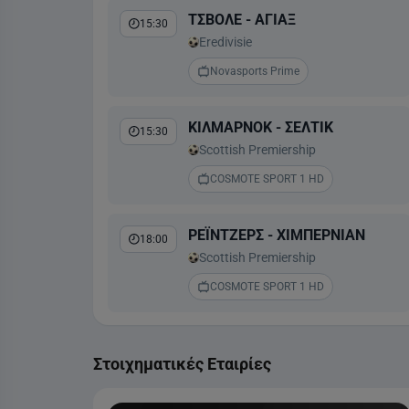
ΤΣΒΟΛΕ - ΑΓΙΑΞ
15:30
Eredivisie
Novasports Prime
ΚΙΛΜΑΡΝΟΚ - ΣΕΛΤΙΚ
15:30
Scottish Premiership
COSMOTE SPORT 1 HD
ΡΕΪΝΤΖΕΡΣ - ΧΙΜΠΕΡΝΙΑΝ
18:00
Scottish Premiership
COSMOTE SPORT 1 HD
ΠΟΡΤΟ - ΑΛΒΕΡΚΑ
20:00
Στοιχηματικές Εταιρίες
Liga Portugal
COSMOTE SPORT 2 HD