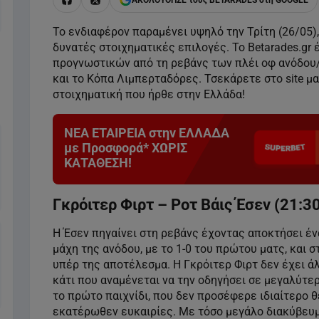
Τετάρτη
Πέμπτη
Παρασκευή
Σάββατο
12 Αυγούστου
13 Αυγούστου
14 Αυγούστου
15 Αυγούστου
Το ενδιαφέρον παραμένει υψηλό την Τρίτη (26/05),
δυνατές στοιχηματικές επιλογές. Το Betarades.gr 
προγνωστικών από τη ρεβάνς των πλέι οφ ανόδου
και το Κόπα Λιμπερταδόρες. Τσεκάρετε στο site μα
στοιχηματική που ήρθε στην Ελλάδα!
ΝΕΑ ΕΤΑΙΡΕΙΑ στην ΕΛΛΑΔΑ
με Προσφορά* ΧΩΡΙΣ
ΚΑΤΑΘΕΣΗ!
Γκρόιτερ Φιρτ – Ροτ Βάις Έσεν (21:3
Η Έσεν πηγαίνει στη ρεβάνς έχοντας αποκτήσει έν
μάχη της ανόδου, με το 1-0 του πρώτου ματς, και σ
υπέρ της αποτέλεσμα. Η Γκρόιτερ Φιρτ δεν έχει άλ
κάτι που αναμένεται να την οδηγήσει σε μεγαλύτερ
το πρώτο παιχνίδι, που δεν προσέφερε ιδιαίτερο 
εκατέρωθεν ευκαιρίες. Με τόσο μεγάλο διακύβευμα