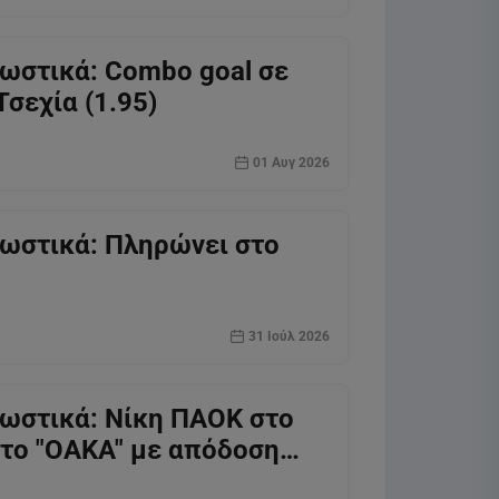
ωστικά: Combo goal σε
Τσεχία (1.95)
01 Αυγ 2026
ωστικά: Πληρώνει στο
31 Ιούλ 2026
ωστικά: Νίκη ΠΑΟΚ στο
στο "ΟΑΚΑ" με απόδοση