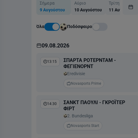
Σήμερα
Αύριο
Τρίτη
9 Αυγούστου
10 Αυγούστου
11 Αυγούστου
Όλα
Ποδόσφαιρο
09.08.2026
ΣΠΑΡΤΑ ΡΟΤΕΡΝΤΑΜ -
13:15
ΦΕΓΙΕΝΟΡΝΤ
Eredivisie
Novasports Prime
ΣΑΝΚΤ ΠΑΟΥΛΙ - ΓΚΡΟΪΤΕΡ
14:30
ΦΙΡΤ
2. Bundesliga
Novasports Start