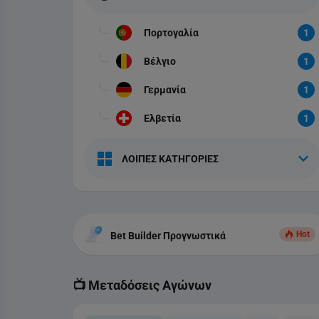
Πορτογαλία
1
Βέλγιο
1
Γερμανία
1
Ελβετία
1
ΛΟΙΠΕΣ ΚΑΤΗΓΟΡΙΕΣ
Hot
Bet Builder Προγνωστικά
📺 Μεταδόσεις Αγώνων