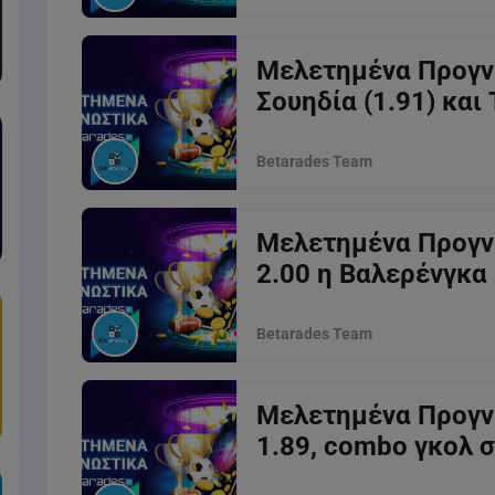
Μελετημένα Προγν
Σουηδία (1.91) και 
Betarades Team
Μελετημένα Προγν
2.00 η Βαλερένγκα
Betarades Team
Μελετημένα Προγν
1.89, combo γκολ 
2.40