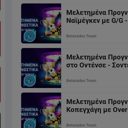
Μελετημένα Προγν
Ναϊμέγκεν με G/G 
Πράγα
Betarades Team
Μελετημένα Προγν
στο Οντένσε - Σοντ
Κρακοβία
Betarades Team
Μελετημένα Προγν
Κοπεγχάγη με Over
Τσεχία στο 2.00
Betarades Team