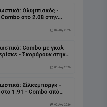
ωστικά: Ολυμπιακός -
- Combo στο 2.08 στην
04 Αυγ 2026
ωστικά: Combo με γκολ
ερίσκε - Σκοράρουν στην
03 Αυγ 2026
ωστικά: Σίλκεμποργκ -
 στο 1.91 - Combo από
02 Αυγ 2026