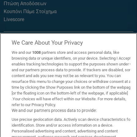
Πτώση Αποδόσεων
Κουπόνι Πάμε Στοίχημα
Livescore
We Care About Your Privacy
We and our
1008
partners store and access personal data, like
browsing data or unique identifiers, on your device. Selecting I Accept
enables tracking technologies to support the purposes shown under we
and our partners process data to provide. If trackers are disabled, some
content and ads you see may not be as relevant to you. You can
resurface this menu to change your choices or withdraw consent at any
time by clicking the Show Purposes link on the bottom of the webpage
[or the floating icon on the bottom-left of the webpage, if applicable]
.Your choices will have effect within our Website. For more details,
refer to our Privacy Policy.
Επικοινωνία
Links
We and our partners process data to provide:
Use precise geolocation data. Actively scan device characteristics for
Όροι Χρήσης
Πολιτική Απορρήτου
identification. Store and/or access information on a device.
Personalised advertising and content, advertising and content
Πολιτική Χρήσης Cookies
Υπεύθυνος Στοιχηματισμός
measurement, audience research and services development.