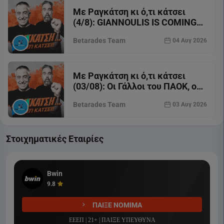
Με Ραγκάτση κι ό,τι κάτσει
(4/8): GIANNOULIS IS COMING
HOME ....Ο τελικός του ΟΣΦΠ
Betarades Team
04 Αυγ 2026
Με Ραγκάτση κι ό,τι κάτσει
(03/08): Οι Γάλλοι του ΠΑΟΚ, ο
Λιβάι, ο Βιτάλις & οι κληρώσεις
Betarades Team
03 Αυγ 2026
των 5 .... RAGA IS BACK
Στοιχηματικές Εταιρίες
Bwin
9.8
ΠΑΙΞΕ ΝΟΜΙΜΑ
ΕΕΕΠ | 21+ | ΠΑΙΞΕ ΥΠΕΥΘΥΝΑ