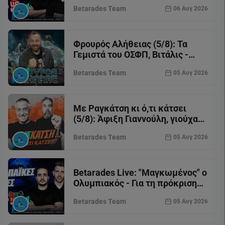
Τρέχει για πρόκριση στη
Betarades Team
06 Αυγ 2026
Βουλγαρία | ft Κατσουρ (05/08)
Φρουρός Αλήθειας (5/8): Τα
Γεμιστά του ΟΣΦΠ, Βιτάλις -
Λιβάι - Γιαννούλης & 13άρι,
Betarades Team
05 Αυγ 2026
Cobra στην κορυφή στο ΠΑΟ -
ΤΣΣΚΑ
Με Ραγκάτση κι ό,τι κάτσει
(5/8): Άφιξη Γιαννούλη, γιούχα
για ΟΣΦΠ, στη λίστα Λιβάι &
Betarades Team
05 Αυγ 2026
Ντέσερς
Betarades Live: "Μαγκωμένος" ο
Ολυμπιακός - Για τη πρόκριση
στην Ολλανδία | ft Κατσουράνης
Betarades Team
05 Αυγ 2026
(04/08)