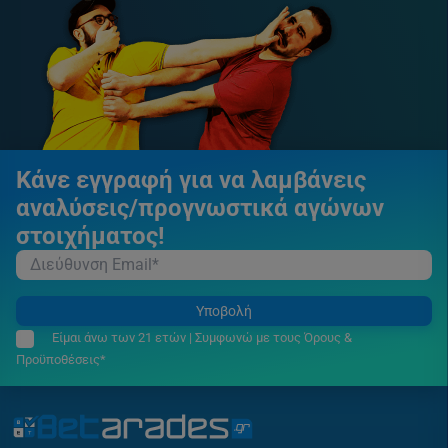
Κάνε εγγραφή για να λαμβάνεις
αναλύσεις/προγνωστικά αγώνων
στοιχήματος!
Υποβολή
Είμαι άνω των 21 ετών | Συμφωνώ με τους Όρους &
Προϋποθέσεις*