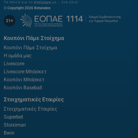
© Copyright 2026 Betarades
21+
Κουπόνι Πάμε Στοίχημα
Κουπόνι Πάμε Στοίχημα
Η ομάδα μας
Livescore
Livescore Μπάσκετ
Κουπόνι Μπάσκετ
Κουπόνι Baseball
Στοιχηματικές Εταιρίες
Στοιχηματικές Εταιρίες
Superbet
Stoiximan
Bwin