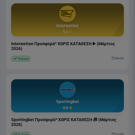
Interwetten
9.3
Interwetten Προσφορά* ΧΩΡΙΣ ΚΑΤΑΘΕΣΗ ▶️ (Μάρτιος
2026)
06/03
Ενεργή
Sportingbet
8.8
Sportingbet Προσφορά* ΧΩΡΙΣ ΚΑΤΑΘΕΣΗ 🎁 (Μάρτιος
2026)
01/03
Ενεργή