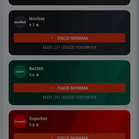
Novibet
9.7
ΠΑΙΞΕ ΝΟΜΙΜΑ
ΕΕΕΠ | 21+ | ΠΑΙΞΕ ΥΠΕΥΘΥΝΑ
Bet365
9.6
ΠΑΙΞΕ ΝΟΜΙΜΑ
ΕΕΕΠ | 21+ | ΠΑΙΞΕ ΥΠΕΥΘΥΝΑ
Superbet
9.6
ΠΑΙΞΕ ΝΟΜΙΜΑ