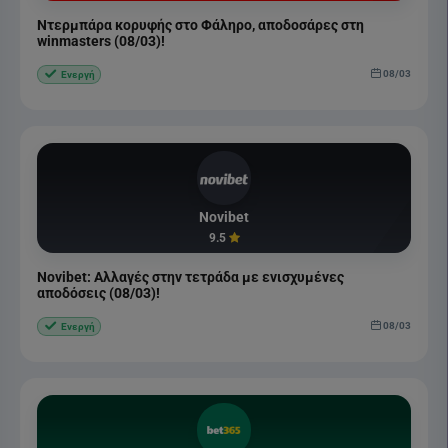
Ντερμπάρα κορυφής στο Φάληρο, αποδοσάρες στη
winmasters (08/03)!
08/03
Ενεργή
Novibet
9.5
Novibet: Αλλαγές στην τετράδα με ενισχυμένες
αποδόσεις (08/03)!
08/03
Ενεργή