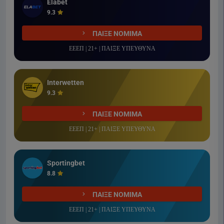
Elabet
9.3
ΠΑΙΞΕ ΝΟΜΙΜΑ
ΕΕΕΠ | 21+ | ΠΑΙΞΕ ΥΠΕΥΘΥΝΑ
Interwetten
9.3
ΠΑΙΞΕ ΝΟΜΙΜΑ
ΕΕΕΠ | 21+ | ΠΑΙΞΕ ΥΠΕΥΘΥΝΑ
Sportingbet
8.8
ΠΑΙΞΕ ΝΟΜΙΜΑ
ΕΕΕΠ | 21+ | ΠΑΙΞΕ ΥΠΕΥΘΥΝΑ