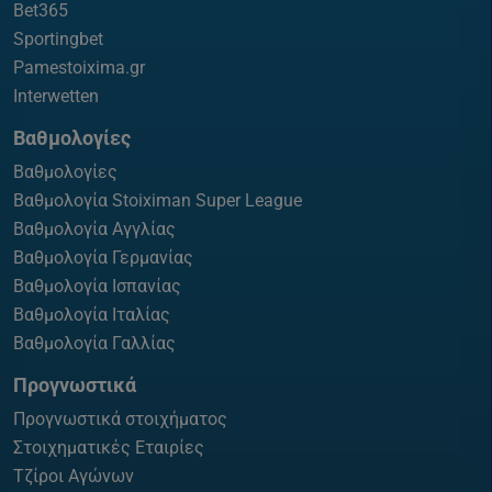
Bet365
Sportingbet
Pamestoixima.gr
Interwetten
Βαθμολογίες
Βαθμολογίες
Βαθμολογία Stoiximan Super League
Βαθμολογία Αγγλίας
Βαθμολογία Γερμανίας
Βαθμολογία Ισπανίας
Βαθμολογία Ιταλίας
Βαθμολογία Γαλλίας
Προγνωστικά
Προγνωστικά στοιχήματος
Στοιχηματικές Εταιρίες
Τζίροι Αγώνων