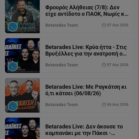
Φρουρός Αλήθειας (7/8): Δεν
είχε αντίδοτο ο ΠΑΟΚ, Νωρίς κι
Αργά για ΠΑΟ, το Bonus & οι
Betarades Team
07 Αυγ 2026
αφιερώσεις
Betarades Live: Κρύα ήττα - Στις
Βρυξέλλες για την ανατροπή ο
ΠΑΟΚ | ft. Κώστας Κατσουράνης
Betarades Team
07 Αυγ 2026
(6/8)
Betarades Live: Με Ραγκάτση κι
ό,τι κάτσει (06/08/26)
Betarades Team
06 Αυγ 2026
Betarades Live: Δεν άκουσε το
καμπανάκι με την Πάκσι -