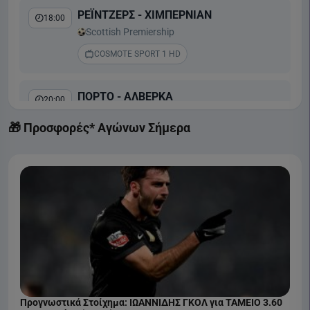
ΡΕΪΝΤΖΕΡΣ - ΧΙΜΠΕΡΝΙΑΝ
18:00
Scottish Premiership
COSMOTE SPORT 1 HD
ΠΟΡΤΟ - ΑΛΒΕΡΚΑ
20:00
Liga Portugal
🎁 Προσφορές* Αγώνων Σήμερα
COSMOTE SPORT 2 HD
ΜΠΕΝΦΙΚΑ - ΑΚΑΝΤΕΜΙΚΑ ΒΙΣΕΟΥ
22:30
Liga Portugal
COSMOTE SPORT 1 HD
Προγνωστικά Στοίχημα: ΙΩΑΝΝΙΔΗΣ ΓΚΟΛ για ΤΑΜΕΙΟ 3.60