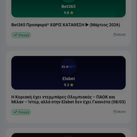
Bet365
9.8
Bet365 Προσφορά* ΧΩΡΙΣ ΚΑΤΑΘΕΣΗ ▶️ (Μάρτιος 2026)
05/03
Ενεργή
Elabet
9.3
Η Κυριακή έχει ντερμπάρες Ολυμπιακός – ΠΑΟΚ και
Μίλαν – Ίντερ, αλλά στην Elabet δεν έχει Γκανιότα (08/03)
08/03
Ενεργή