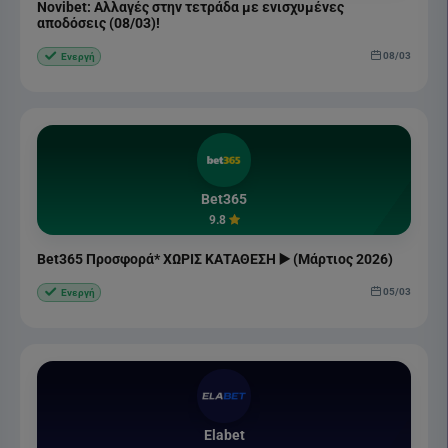
Novibet: Αλλαγές στην τετράδα με ενισχυμένες
αποδόσεις (08/03)!
08/03
Ενεργή
Bet365
9.8
Bet365 Προσφορά* ΧΩΡΙΣ ΚΑΤΑΘΕΣΗ ▶️ (Μάρτιος 2026)
05/03
Ενεργή
Elabet