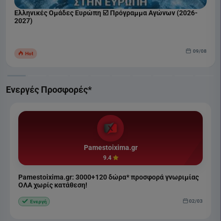
Ελληνικές Ομάδες Ευρώπη ☑️ Πρόγραμμα Αγώνων (2026-
2027)
09/08
Hot
Ενεργές Προσφορές*
Pamestoixima.gr
9.4
Pamestoixima.gr: 3000+120 δώρα* προσφορά γνωριμίας
ΟΛΑ χωρίς κατάθεση!
02/03
Ενεργή