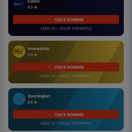
Elabet
9.3
ΠΑΙΞΕ ΝΟΜΙΜΑ
ΕΕΕΠ | 21+ | ΠΑΙΞΕ ΥΠΕΥΘΥΝΑ
Interwetten
9.3
ΠΑΙΞΕ ΝΟΜΙΜΑ
ΕΕΕΠ | 21+ | ΠΑΙΞΕ ΥΠΕΥΘΥΝΑ
Sportingbet
8.8
ΠΑΙΞΕ ΝΟΜΙΜΑ
ΕΕΕΠ | 21+ | ΠΑΙΞΕ ΥΠΕΥΘΥΝΑ