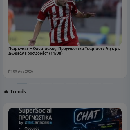
Ναϊμέγκεν – Ολυμπιακός: Προγνωστικά Τσάμπιονς Λιγκ με
Δωρεάν Προσφορές* (11/08)
09 Αυγ 2026
🔥 Trends