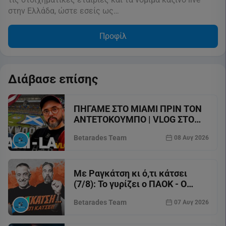
στην Ελλάδα, ώστε εσείς ως…
Προφίλ
Διάβασε επίσης
ΠΗΓΑΜΕ ΣΤΟ MIAMI ΠΡΙΝ ΤΟΝ
ΑΝΤΕΤΟΚΟΥΜΠΟ | VLOG ΣΤΟ
MIAMI & LA | Betarades
Betarades Team
08 Αυγ 2026
Με Ραγκάτση κι ό,τι κάτσει
(7/8): Το γυρίζει ο ΠΑΟΚ - Ο
έτοιμος Λιβάι - Πόρτα σε
Betarades Team
07 Αυγ 2026
Χοσέλου