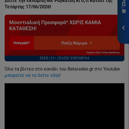
Δείτε την εκπομπή Με Ραγκάτση κι ό,τι Κάτσει της
ITH
Τετάρτης 17/06/2026!
*Ισ
Μουντιαλική Προσφορά* ΧΩΡΙΣ ΚΑΜΙΑ
Προ
ΚΑΤΑΘΕΣΗ!
ΕΓΓ
Παίξε Νόμιμα
*Ισχύουν Όροι & Προϋποθέσεις
ΕΕΕΠ | 21+ | ΠΑΙΞΕ ΥΠΕΥΘΥΝΑ
Όλα τα βίντεο στο κανάλι του Betarades.gr στο Youtube
μπορείτε να τα δείτε εδώ
!