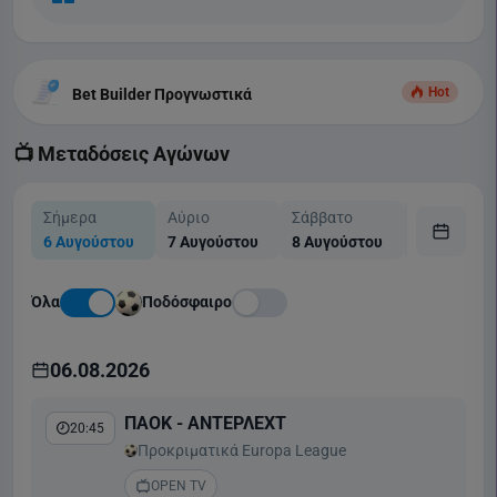
Hot
Bet Builder Προγνωστικά
📺 Μεταδόσεις Αγώνων
Σήμερα
Αύριο
Σάββατο
Κυριακή
6 Αυγούστου
7 Αυγούστου
8 Αυγούστου
9 Αυγούστ
Όλα
Ποδόσφαιρο
06.08.2026
ΠΑΟΚ - ΑΝΤΕΡΛΕΧΤ
20:45
Προκριματικά Europa League
OPEN TV