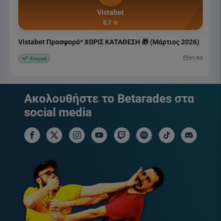
Vistabet
8.7
Vistabet Προσφορά* ΧΩΡΙΣ ΚΑΤΑΘΕΣΗ 🎁 (Μάρτιος 2026)
01/03
Ενεργή
Ακολουθήστε το Betarades στα
social media
facebook social link
x social link
instagram social link
youtube social link
twitch social link
spotify social link
tiktok social link
discord soci