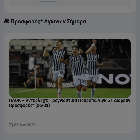
🎁 Προσφορές* Αγώνων Σήμερα
ΠΑΟΚ – Άντερλεχτ: Προγνωστικά Γιουρόπα Λιγκ με Δωρεάν
Προσφορές* (06/08)
06 Αυγ 2026