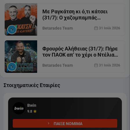
Με Ραγκάτση κι ό,τι κάτσει
(31/7): Ο χαζομπαμπάς
ΝΤΕΛΙΑΣ, ο αγχωμένος
Betarades Team
31 Ιούλ 2026
Παναθηναϊκός & οι χάρτες ....
RAGA IS BACK
Φρουρός Αλήθειας (31/7): Πήρε
τον ΠΑΟΚ απ' το χέρι ο Ντέλιας,
Λύτρωση με καμπανάκι για ΠΑΟ,
Betarades Team
31 Ιούλ 2026
η Μανούρα & το Καρέ
Στοιχηματικές Εταιρίες
Bwin
9.8
ΠΑΙΞΕ ΝΟΜΙΜΑ