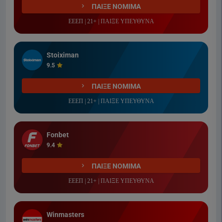
ΠΑΙΞΕ ΝΟΜΙΜΑ
ΕΕΕΠ | 21+ | ΠΑΙΞΕ ΥΠΕΥΘΥΝΑ
Stoiximan
9.5
ΠΑΙΞΕ ΝΟΜΙΜΑ
ΕΕΕΠ | 21+ | ΠΑΙΞΕ ΥΠΕΥΘΥΝΑ
Fonbet
9.4
ΠΑΙΞΕ ΝΟΜΙΜΑ
ΕΕΕΠ | 21+ | ΠΑΙΞΕ ΥΠΕΥΘΥΝΑ
Winmasters