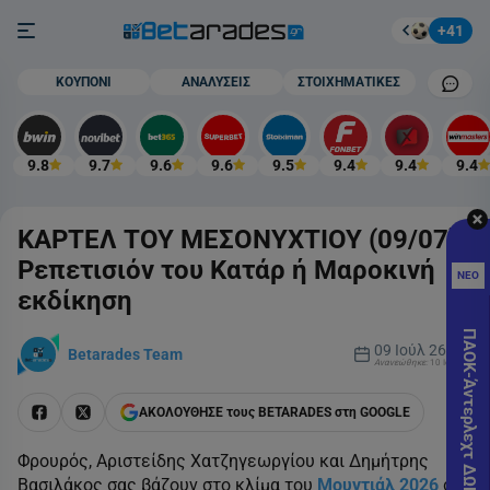
Στοίχημα
Burger button
+41
Mobile cham
ΚΟΥΠΟΝΙ
ΑΝΑΛΥΣΕΙΣ
ΣΤΟΙΧΗΜΑΤΙΚΕΣ
9.8
9.7
9.6
9.6
9.5
9.4
9.4
9.4
ΚΑΡΤΕΛ ΤΟΥ ΜΕΣΟΝΥΧΤΙΟΥ (09/07):
Καλο
Προ
Ρεπετισιόν του Κατάρ ή Μαροκινή
ΝΕΟ
Γνωρ
εκδίκηση
ΧΩΡ
ΠΑΟK-Άντερλεχτ ΔΩΡΕΑΝ* 🎁
ΚΑΤ
09 Ιούλ 26
Betarades Team
Ανανεώθηκε:
10 Ιούλ 26
Pro
SUM
ΑΚΟΛΟΥΘΗΣΕ τους BETARADES στη GOOGLE
Εγγρ
Φρουρός, Αριστείδης Χατζηγεωργίου και Δημήτρης
στο
Βασιλάκος σας βάζουν στο κλίμα του
Μουντιάλ 2026
στη