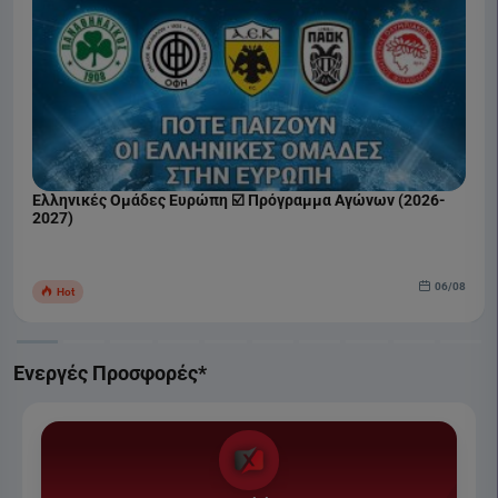
Ελληνικές Ομάδες Ευρώπη ☑️ Πρόγραμμα Αγώνων (2026-
2027)
06/08
Hot
Ενεργές Προσφορές*