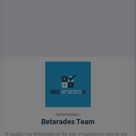
Αρθρογράφος:
Betarades Team
Η ομάδα του Betarades.gr θα σας ενημερώνει πάντα για