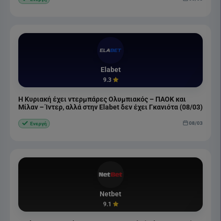
Elabet
9.3
Η Κυριακή έχει ντερμπάρες Ολυμπιακός – ΠΑΟΚ και
Μίλαν – Ίντερ, αλλά στην Elabet δεν έχει Γκανιότα (08/03)
08/03
Ενεργή
Netbet
9.1