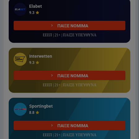
Elabet
9.3
ΠΑΙΞΕ ΝΟΜΙΜΑ
ΕΕΕΠ | 21+ | ΠΑΙΞΕ ΥΠΕΥΘΥΝΑ
Interwetten
9.3
ΠΑΙΞΕ ΝΟΜΙΜΑ
ΕΕΕΠ | 21+ | ΠΑΙΞΕ ΥΠΕΥΘΥΝΑ
Sportingbet
8.8
ΠΑΙΞΕ ΝΟΜΙΜΑ
ΕΕΕΠ | 21+ | ΠΑΙΞΕ ΥΠΕΥΘΥΝΑ