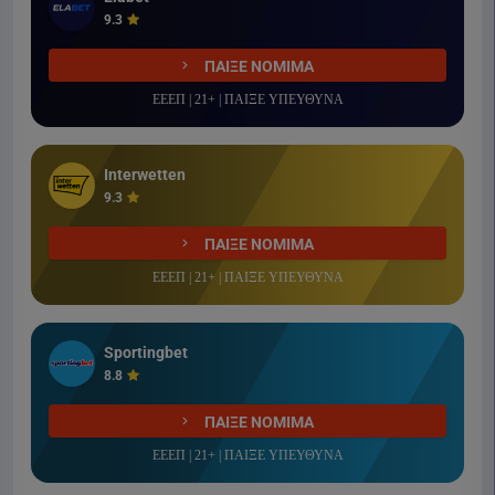
9.3
ΠΑΙΞΕ ΝΟΜΙΜΑ
ΕΕΕΠ | 21+ | ΠΑΙΞΕ ΥΠΕΥΘΥΝΑ
Interwetten
9.3
ΠΑΙΞΕ ΝΟΜΙΜΑ
ΕΕΕΠ | 21+ | ΠΑΙΞΕ ΥΠΕΥΘΥΝΑ
Sportingbet
8.8
ΠΑΙΞΕ ΝΟΜΙΜΑ
ΕΕΕΠ | 21+ | ΠΑΙΞΕ ΥΠΕΥΘΥΝΑ