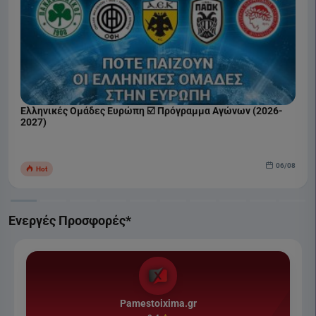
Ελληνικές Ομάδες Ευρώπη ☑️ Πρόγραμμα Αγώνων (2026-
2027)
06/08
Hot
Ενεργές Προσφορές*
Pamestoixima.gr