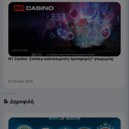
N1 Casino: Σούπερ καλοκαιρινές προσφορές* γνωριμίας
06 Αυγ 2026
📝 Δημοφιλή