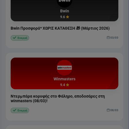
Bwin
9.6
Bwin Προσφορά* ΧΩΡΙΣ ΚΑΤΑΘΕΣΗ 🎁 (Μάρτιος 2026)
03/03
Ενεργή
Winmasters
9.4
Ντερμπάρα κορυφής στο Φάληρο, αποδοσάρες στη
winmasters (08/03)!
08/03
Ενεργή