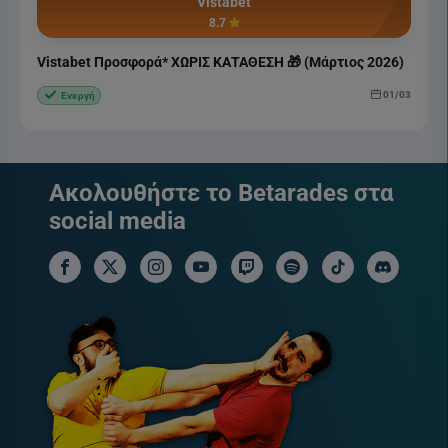
Vistabet
8.7
Vistabet Προσφορά* ΧΩΡΙΣ ΚΑΤΑΘΕΣΗ 🎁 (Μάρτιος 2026)
01/03
Ενεργή
Ακολουθήστε το Betarades στα
social media
facebook social link
x social link
instagram social link
youtube social link
twitch social link
spotify social link
tiktok social link
discord soci