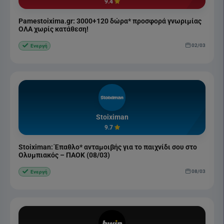
9.4
Pamestoixima.gr: 3000+120 δώρα* προσφορά γνωριμίας
ΟΛΑ χωρίς κατάθεση!
02/03
Ενεργή
Stoiximan
9.7
Stoiximan: Έπαθλο* ανταμοιβής για το παιχνίδι σου στο
Ολυμπιακός – ΠΑΟΚ (08/03)
08/03
Ενεργή