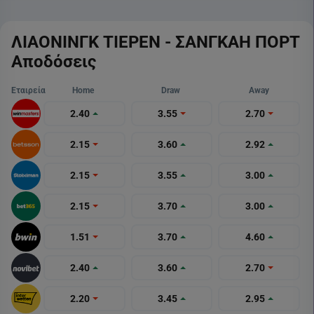
ΛΙΑΟΝΙΝΓΚ ΤΙΕΡΕΝ - ΣΑΝΓΚΑΗ ΠΟΡΤ
Αποδόσεις
Εταιρεία
Home
Draw
Away
2.40
3.55
2.70
2.15
3.60
2.92
2.15
3.55
3.00
2.15
3.70
3.00
1.51
3.70
4.60
2.40
3.60
2.70
2.20
3.45
2.95