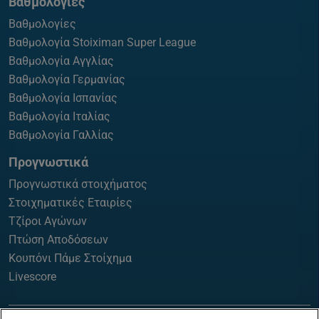
Βαθμολογίες
Βαθμολογίες
Βαθμολογία Stoiximan Super League
Βαθμολογία Αγγλίας
Βαθμολογία Γερμανίας
Βαθμολογία Ισπανίας
Βαθμολογία Ιταλίας
Βαθμολογία Γαλλίας
Προγνωστικά
Προγνωστικά στοιχήματος
Στοιχηματικές Εταιρίες
Τζίροι Αγώνων
Πτώση Αποδόσεων
Κουπόνι Πάμε Στοίχημα
Livescore