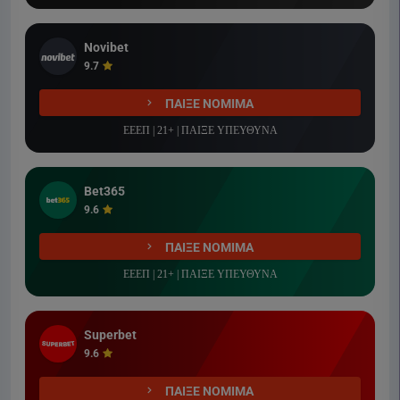
Novibet
9.7
ΠΑΙΞΕ ΝΟΜΙΜΑ
ΕΕΕΠ | 21+ | ΠΑΙΞΕ ΥΠΕΥΘΥΝΑ
Bet365
9.6
ΠΑΙΞΕ ΝΟΜΙΜΑ
ΕΕΕΠ | 21+ | ΠΑΙΞΕ ΥΠΕΥΘΥΝΑ
Superbet
9.6
ΠΑΙΞΕ ΝΟΜΙΜΑ