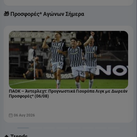
🎁 Προσφορές* Αγώνων Σήμερα
ΠΑΟΚ – Άντερλεχτ: Προγνωστικά Γιουρόπα Λιγκ με Δωρεάν
Προσφορές* (06/08)
06 Αυγ 2026
🔥 Trends