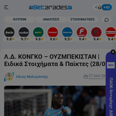
Στοίχημα
Burger button
+43
Mobile cham
ΚΟΥΠΟΝΙ
ΑΝΑΛΥΣΕΙΣ
ΣΤΟΙΧΗΜΑΤΙΚΕΣ
9.8
9.7
9.6
9.6
9.5
9.4
9.4
9.4
Λ.Δ. ΚΟΝΓΚΟ – ΟΥΖΜΠΕΚΙΣΤΑΝ |
Καλο
Προ
Ειδικά Στοιχήματα & Παίκτες (28/06)
ΝΕΟ
Γνωρ
27 Ιούν 26
ΧΩΡ
Ηλίας Μαλιγιάννης
Ανανεώθηκε:
27 Ιούν 26
ΠΑΟK-Άντερλεχτ ΔΩΡΕΑΝ* 🎁
ΚΑΤ
Pro
SUM
Εγγρ
στο