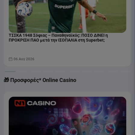
ΤΣΣΚΑ 1948 Σόφιας – Παναθηναϊκός: ΠΟΣΟ ΔΙΝΕΙ η
ΠΡΟΚΡΙΣΗ ΠΑΟ μετά την ΙΣΟΠΑΛΙΑ στη Superbet;
06 Αυγ 2026
🎁 Προσφορές* Online Casino