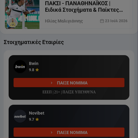
ΠΑΚΣΙ - ΠΑΝΑΘΗΝΑΪΚΟΣ |
Ειδικά Στοιχήματα & Παίκτες
(23/07)
Ηλίας Μαλιγιάννης
23 Ιούλ 2026
Στοιχηματικές Εταιρίες
Bwin
9.8
ΠΑΙΞΕ ΝΟΜΙΜΑ
ΕΕΕΠ | 21+ | ΠΑΙΞΕ ΥΠΕΥΘΥΝΑ
Novibet
9.7
ΠΑΙΞΕ ΝΟΜΙΜΑ