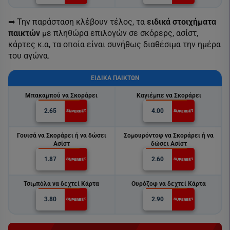
➡ Την παράσταση κλέβουν τέλος, τα
ειδικά στοιχήματα
παικτών
με πληθώρα επιλογών σε σκόρερς, ασίστ,
κάρτες κ.α, τα οποία είναι συνήθως διαθέσιμα την ημέρα
του αγώνα.
ΕΙΔΙΚΑ ΠΑΙΚΤΩΝ
Μπακαμπού να Σκοράρει
Καγιέμπε να Σκοράρει
2.65
4.00
Γουισά να Σκοράρει ή να δώσει
Σομουρόντοφ να Σκοράρει ή να
Ασίστ
δώσει Ασίστ
1.87
2.60
Τσιμπόλα να δεχτεί Κάρτα
Ουρόζοφ να δεχτεί Κάρτα
3.80
2.90