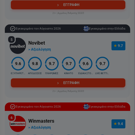
ΕΓΓΡΑΦΗ
21+ |Αρμόδιος Ρυθμιστής ΕΕΕΠ
Εγκεκριμένο τον Αύγουστο 2026
Εγκεκριμένο στην Ελλάδα
5
Novibet
9.7
> Αξιολόγηση
9.6
9.8
9.7
9.7
9.6
9.7
ΕΞΥΠΗΡΕΤΗΣΗ
ΑΠΟΔΟΣΕΙΣ
ΠΛΗΡΩΜΕΣ
ΚΙΝΗΤΟ
ΕΙΔΙΚΑ ΣΤΟΙΧ.
LIVE BETTING
ΕΓΓΡΑΦΗ
21+ |Αρμόδιος Ρυθμιστής ΕΕΕΠ
Εγκεκριμένο τον Αύγουστο 2026
Εγκεκριμένο στην Ελλάδα
6
Winmasters
9.4
> Αξιολόγηση