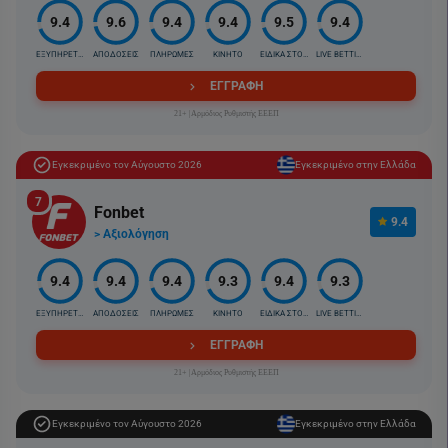
9.4
9.6
9.4
9.4
9.5
9.4
ΕΞΥΠΗΡΕΤΗΣΗ
ΑΠΟΔΟΣΕΙΣ
ΠΛΗΡΩΜΕΣ
ΚΙΝΗΤΟ
ΕΙΔΙΚΑ ΣΤΟΙΧ.
LIVE BETTING
ΕΓΓΡΑΦΗ
21+ |Αρμόδιος Ρυθμιστής ΕΕΕΠ
Εγκεκριμένο τον Αύγουστο 2026
Εγκεκριμένο στην Ελλάδα
7
Fonbet
9.4
> Αξιολόγηση
9.4
9.4
9.4
9.3
9.4
9.3
ΕΞΥΠΗΡΕΤΗΣΗ
ΑΠΟΔΟΣΕΙΣ
ΠΛΗΡΩΜΕΣ
ΚΙΝΗΤΟ
ΕΙΔΙΚΑ ΣΤΟΙΧ.
LIVE BETTING
ΕΓΓΡΑΦΗ
21+ |Αρμόδιος Ρυθμιστής ΕΕΕΠ
Εγκεκριμένο τον Αύγουστο 2026
Εγκεκριμένο στην Ελλάδα