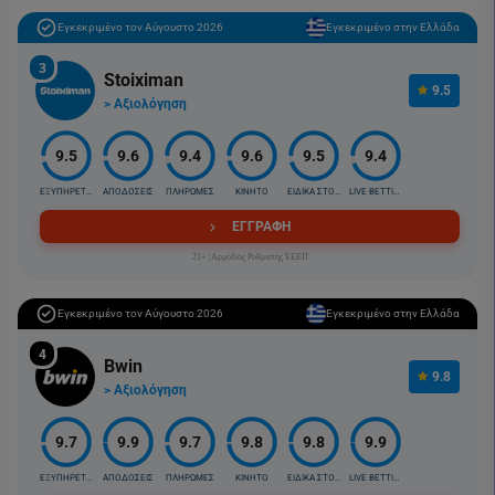
Εγκεκριμένο τον Αύγουστο 2026
Εγκεκριμένο στην Ελλάδα
3
Stoiximan
9.5
> Αξιολόγηση
9.5
9.6
9.4
9.6
9.5
9.4
ΕΞΥΠΗΡΕΤΗΣΗ
ΑΠΟΔΟΣΕΙΣ
ΠΛΗΡΩΜΕΣ
ΚΙΝΗΤΟ
ΕΙΔΙΚΑ ΣΤΟΙΧ.
LIVE BETTING
ΕΓΓΡΑΦΗ
21+ |Αρμόδιος Ρυθμιστής ΕΕΕΠ
Εγκεκριμένο τον Αύγουστο 2026
Εγκεκριμένο στην Ελλάδα
4
Bwin
9.8
> Αξιολόγηση
9.7
9.9
9.7
9.8
9.8
9.9
ΕΞΥΠΗΡΕΤΗΣΗ
ΑΠΟΔΟΣΕΙΣ
ΠΛΗΡΩΜΕΣ
ΚΙΝΗΤΟ
ΕΙΔΙΚΑ ΣΤΟΙΧ.
LIVE BETTING