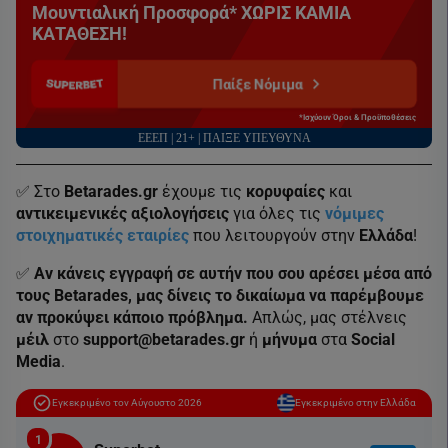
Μουντιαλική Προσφορά* ΧΩΡΙΣ ΚΑΜΙΑ
ΚΑΤΑΘΕΣΗ!
Παίξε Νόμιμα
*Ισχύουν Όροι & Προϋποθέσεις
ΕΕΕΠ | 21+ | ΠΑΙΞΕ ΥΠΕΥΘΥΝΑ
✅ Στο
Betarades.gr
έχουμε τις
κορυφαίες
και
αντικειμενικές αξιολογήσεις
για όλες τις
νόμιμες
στοιχηματικές εταιρίες
που λειτουργούν στην
Ελλάδα
!
✅
Αν κάνεις εγγραφή σε αυτήν που σου αρέσει μέσα από
τους Betarades, μας δίνεις το δικαίωμα να παρέμβουμε
αν προκύψει κάποιο πρόβλημα.
Απλώς, μας στέλνεις
μέιλ
στο
support@betarades.gr
ή
μήνυμα
στα
Social
Media
.
Εγκεκριμένο τον Αύγουστο 2026
Εγκεκριμένο στην Ελλάδα
1