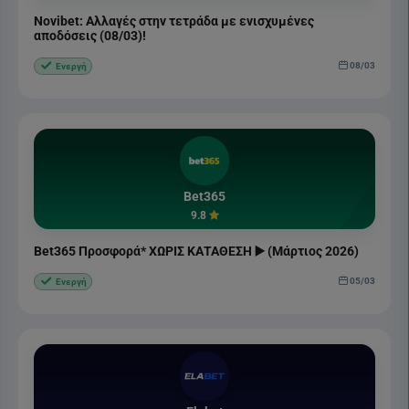
Novibet: Αλλαγές στην τετράδα με ενισχυμένες
αποδόσεις (08/03)!
08/03
Ενεργή
Bet365
9.8
Bet365 Προσφορά* ΧΩΡΙΣ ΚΑΤΑΘΕΣΗ ▶️ (Μάρτιος 2026)
05/03
Ενεργή