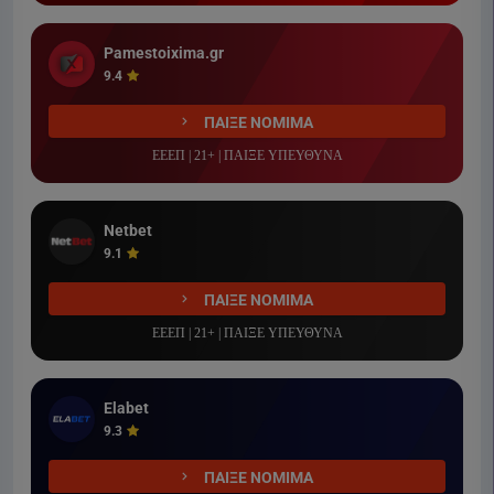
Pamestoixima.gr
9.4
ΠΑΙΞΕ ΝΟΜΙΜΑ
ΕΕΕΠ | 21+ | ΠΑΙΞΕ ΥΠΕΥΘΥΝΑ
Netbet
9.1
ΠΑΙΞΕ ΝΟΜΙΜΑ
ΕΕΕΠ | 21+ | ΠΑΙΞΕ ΥΠΕΥΘΥΝΑ
Elabet
9.3
ΠΑΙΞΕ ΝΟΜΙΜΑ