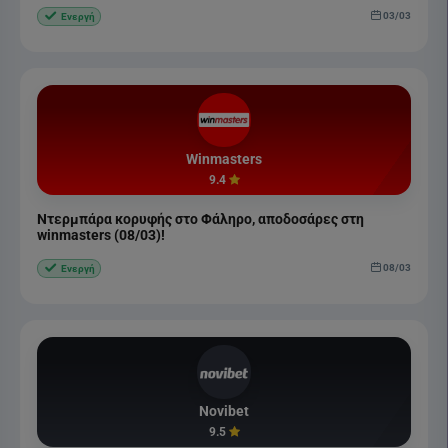
03/03
Ενεργή
Winmasters
9.4
Ντερμπάρα κορυφής στο Φάληρο, αποδοσάρες στη
winmasters (08/03)!
08/03
Ενεργή
Novibet
9.5