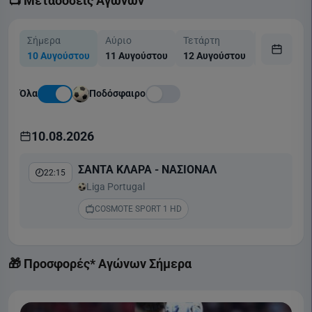
📺 Μεταδόσεις Αγώνων
Σήμερα
Αύριο
Τετάρτη
Πέμπτη
10 Αυγούστου
11 Αυγούστου
12 Αυγούστου
13 Αυγούσ
Όλα
Ποδόσφαιρο
10.08.2026
ΣΑΝΤΑ ΚΛΑΡΑ - ΝΑΣΙΟΝΑΛ
22:15
Liga Portugal
COSMOTE SPORT 1 HD
🎁 Προσφορές* Αγώνων Σήμερα