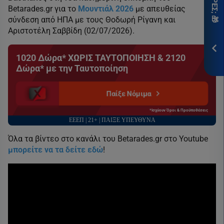
Betarades.gr για το
Μουντιάλ 2026
με απευθείας
ITH
σύνδεση από ΗΠΑ με τους Θοδωρή Ρίγανη και
*Ισ
Αριστοτέλη Σαββίδη (02/07/2026).
Προ
1020 Δώρα* ΧΩΡΙΣ ΤΑΥΤΟΠΟΙΗΣΗ & 2120
ΕΓΓ
Δώρα* με την Ταυτοποίηση
Παίξε Νόμιμα
*Ισχύουν Όροι & Προϋποθέσεις
ΕΕΕΠ | 21+ | ΠΑΙΞΕ ΥΠΕΥΘΥΝΑ
Όλα τα βίντεο στο κανάλι του Betarades.gr στο Youtube
μπορείτε να τα δείτε εδώ
!