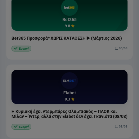
Bet365
9.8
Bet365 Προσφορά* ΧΩΡΙΣ ΚΑΤΑΘΕΣΗ ▶️ (Μάρτιος 2026)
05/03
Ενεργή
Elabet
9.3
Η Κυριακή έχει ντερμπάρες Ολυμπιακός – ΠΑΟΚ και
Μίλαν – Ίντερ, αλλά στην Elabet δεν έχει Γκανιότα (08/03)
08/03
Ενεργή