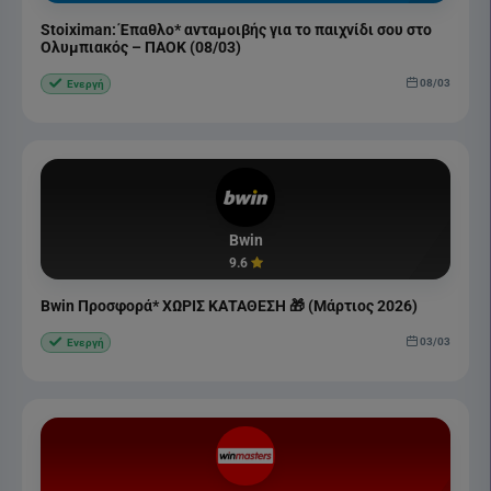
Stoiximan: Έπαθλο* ανταμοιβής για το παιχνίδι σου στο
Ολυμπιακός – ΠΑΟΚ (08/03)
08/03
Ενεργή
Bwin
9.6
Bwin Προσφορά* ΧΩΡΙΣ ΚΑΤΑΘΕΣΗ 🎁 (Μάρτιος 2026)
03/03
Ενεργή