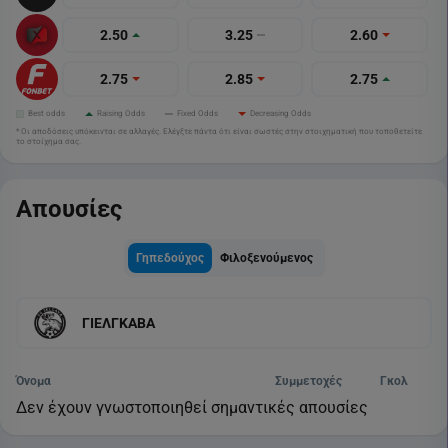
2.50
3.25
2.60
2.75
2.85
2.75
Best odds
Raising Odds
Fixed Odds
Decreasing Odds
* Οι αποδόσεις υπόκεινται σε αλλαγές. Ελέγξτε πάντα ότι είναι σωστές στην στοιχηματική που τοποθετείτε
το στοίχημα σας.
Απουσίες
Γηπεδούχος
Φιλοξενούμενος
ΓΙΕΛΓΚΑΒΑ
Όνομα
Συμμετοχές
Γκολ
Δεν έχουν γνωστοποιηθεί σημαντικές απουσίες