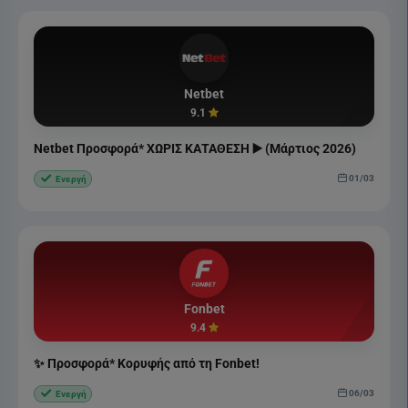
Netbet
9.1
Netbet Προσφορά* ΧΩΡΙΣ ΚΑΤΑΘΕΣΗ ▶️ (Μάρτιος 2026)
01/03
Ενεργή
Fonbet
9.4
✨ Προσφορά* Κορυφής από τη Fonbet!
06/03
Ενεργή