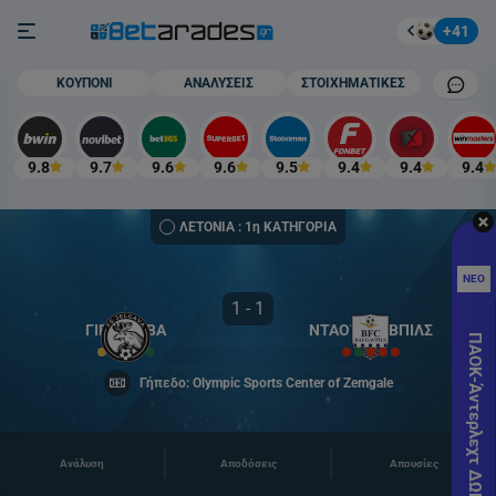
Στοίχημα
Burger button
+41
Mobile cham
ΚΟΥΠΟΝΙ
ΑΝΑΛΥΣΕΙΣ
ΣΤΟΙΧΗΜΑΤΙΚΕΣ
9.8
9.7
9.6
9.6
9.5
9.4
9.4
9.4
ΛΕΤΟΝΙΑ : 1η ΚΑΤΗΓΟΡΙΑ
Καλο
Προ
ΝΕΟ
Γνωρ
1 - 1
ΧΩΡ
ΓΙΕΛΓΚΑΒΑ
ΝΤΑΟΥΓΚΑΒΠΙΛΣ
ΠΑΟK-Άντερλεχτ ΔΩΡΕΑΝ* 🎁
ΚΑΤ
Γήπεδο: Olympic Sports Center of Zemgale
Pro
SUM
Εγγρ
Ανάλυση
Αποδόσεις
Απουσίες
στο