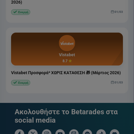
2026)
01/03
Ενεργή
Vistabet
8.7
Vistabet Προσφορά* ΧΩΡΙΣ ΚΑΤΑΘΕΣΗ 🎁 (Μάρτιος 2026)
01/03
Ενεργή
Ακολουθήστε το Betarades στα
social media
facebook social link
x social link
instagram social link
youtube social link
twitch social link
spotify social link
tiktok social link
discord soci