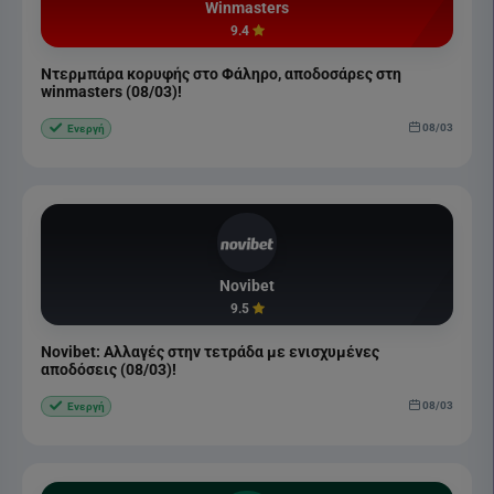
Winmasters
9.4
Ντερμπάρα κορυφής στο Φάληρο, αποδοσάρες στη
winmasters (08/03)!
08/03
Ενεργή
Novibet
9.5
Novibet: Αλλαγές στην τετράδα με ενισχυμένες
αποδόσεις (08/03)!
08/03
Ενεργή