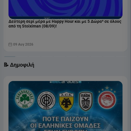
Δεύτερη σερί μέρα με Happy Hour και με 5 Δώρα* σε όλους
από τη Stoiximan (08/09)!
09 Αυγ 2026
📝 Δημοφιλή