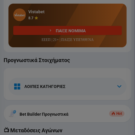
Vistabet
8.7
ΠΑΙΞΕ ΝΟΜΙΜΑ
ΕΕΕΠ | 21+ | ΠΑΙΞΕ ΥΠΕΥΘΥΝΑ
Προγνωστικά Στοιχήματος
ΛΟΙΠΕΣ ΚΑΤΗΓΟΡΙΕΣ
Hot
Bet Builder Προγνωστικά
📺 Μεταδόσεις Αγώνων