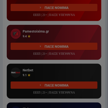
ΠΑΙΞΕ ΝΟΜΙΜΑ
ΕΕΕΠ | 21+ | ΠΑΙΞΕ ΥΠΕΥΘΥΝΑ
Pamestoixima.gr
9.4
ΠΑΙΞΕ ΝΟΜΙΜΑ
ΕΕΕΠ | 21+ | ΠΑΙΞΕ ΥΠΕΥΘΥΝΑ
Netbet
9.1
ΠΑΙΞΕ ΝΟΜΙΜΑ
ΕΕΕΠ | 21+ | ΠΑΙΞΕ ΥΠΕΥΘΥΝΑ