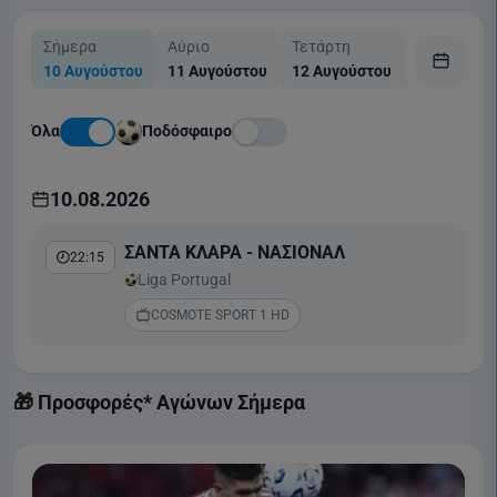
Σήμερα
Αύριο
Τετάρτη
Πέμπτη
10 Αυγούστου
11 Αυγούστου
12 Αυγούστου
13 Αυγούσ
Όλα
Ποδόσφαιρο
10.08.2026
ΣΑΝΤΑ ΚΛΑΡΑ - ΝΑΣΙΟΝΑΛ
22:15
Liga Portugal
COSMOTE SPORT 1 HD
🎁 Προσφορές* Αγώνων Σήμερα