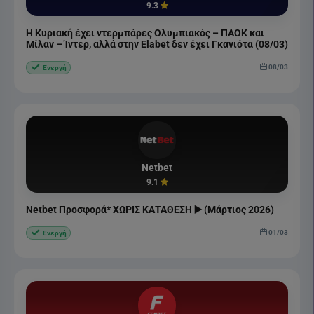
9.3
Η Κυριακή έχει ντερμπάρες Ολυμπιακός – ΠΑΟΚ και
Μίλαν – Ίντερ, αλλά στην Elabet δεν έχει Γκανιότα (08/03)
08/03
Ενεργή
Netbet
9.1
Netbet Προσφορά* ΧΩΡΙΣ ΚΑΤΑΘΕΣΗ ▶️ (Μάρτιος 2026)
01/03
Ενεργή