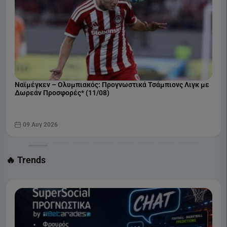
Ναϊμέγκεν – Ολυμπιακός: Προγνωστικά Τσάμπιονς Λιγκ με
Δωρεάν Προσφορές* (11/08)
09 Αυγ 2026
🔥 Trends