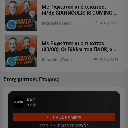
Με Ραγκάτση κι ό,τι κάτσει
(4/8): GIANNOULIS IS COMING
HOME ....Ο τελικός του ΟΣΦΠ
Betarades Team
04 Αυγ 2026
Με Ραγκάτση κι ό,τι κάτσει
(03/08): Οι Γάλλοι του ΠΑΟΚ, ο
Λιβάι, ο Βιτάλις & οι κληρώσεις
Betarades Team
03 Αυγ 2026
των 5 .... RAGA IS BACK
Στοιχηματικές Εταιρίες
Bwin
9.8
ΠΑΙΞΕ ΝΟΜΙΜΑ
ΕΕΕΠ | 21+ | ΠΑΙΞΕ ΥΠΕΥΘΥΝΑ