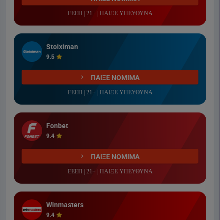
ΕΕΕΠ | 21+ | ΠΑΙΞΕ ΥΠΕΥΘΥΝΑ
Stoiximan
9.5
ΠΑΙΞΕ ΝΟΜΙΜΑ
ΕΕΕΠ | 21+ | ΠΑΙΞΕ ΥΠΕΥΘΥΝΑ
Fonbet
9.4
ΠΑΙΞΕ ΝΟΜΙΜΑ
ΕΕΕΠ | 21+ | ΠΑΙΞΕ ΥΠΕΥΘΥΝΑ
Winmasters
9.4