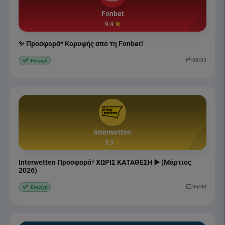
Fonbet
9.4
✨ Προσφορά* Κορυφής από τη Fonbet!
06/03
Ενεργή
Interwetten
9.3
Interwetten Προσφορά* ΧΩΡΙΣ ΚΑΤΑΘΕΣΗ ▶️ (Μάρτιος
2026)
06/03
Ενεργή