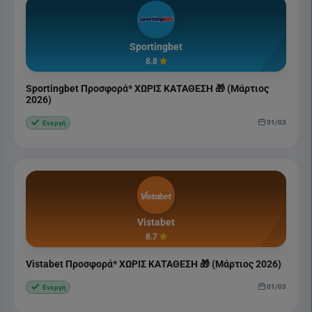
Sportingbet
8.8
Sportingbet Προσφορά* ΧΩΡΙΣ ΚΑΤΑΘΕΣΗ 🎁 (Μάρτιος
2026)
01/03
Ενεργή
Vistabet
8.7
Vistabet Προσφορά* ΧΩΡΙΣ ΚΑΤΑΘΕΣΗ 🎁 (Μάρτιος 2026)
01/03
Ενεργή