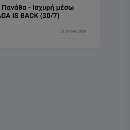
& Πανάθα - Ισχυρή μέσω
RAGA IS BACK (30/7)
30 Ιούλ 2026