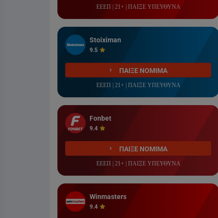
ΕΕΕΠ | 21+ | ΠΑΙΞΕ ΥΠΕΥΘΥΝΑ
Stoiximan
9.5
ΠΑΙΞΕ ΝΟΜΙΜΑ
ΕΕΕΠ | 21+ | ΠΑΙΞΕ ΥΠΕΥΘΥΝΑ
Fonbet
9.4
ΠΑΙΞΕ ΝΟΜΙΜΑ
ΕΕΕΠ | 21+ | ΠΑΙΞΕ ΥΠΕΥΘΥΝΑ
Winmasters
9.4