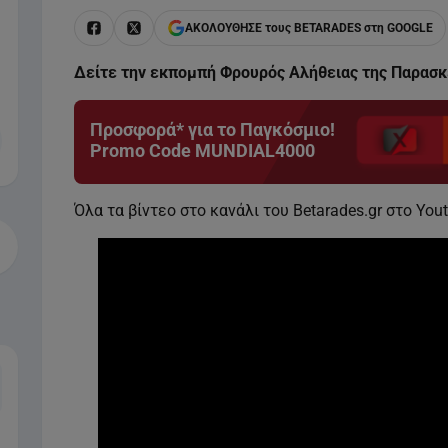
ΑΚΟΛΟΥΘΗΣΕ τους BETARADES στη GOOGLE
Δείτε την εκπομπή Φρουρός Αλήθειας της Παρασκ
Προσφορά* για το Παγκόσμιο!
Promo Code MUNDIAL4000
Όλα τα βίντεο στο κανάλι του Betarades.gr στο You
Κυριακή
Δευτέρα
Τρίτη
Τετάρτη
9 Αυγούστου
10 Αυγούστου
11 Αυγούστου
12 Αυγούστου