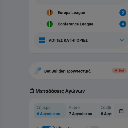
Europa League
2
Conference League
4
ΛΟΙΠΕΣ ΚΑΤΗΓΟΡΙΕΣ
Hot
Bet Builder Προγνωστικά
📺 Μεταδόσεις Αγώνων
Σήμερα
Αύριο
Σάββατο
6 Αυγούστου
7 Αυγούστου
8 Αυγούστου