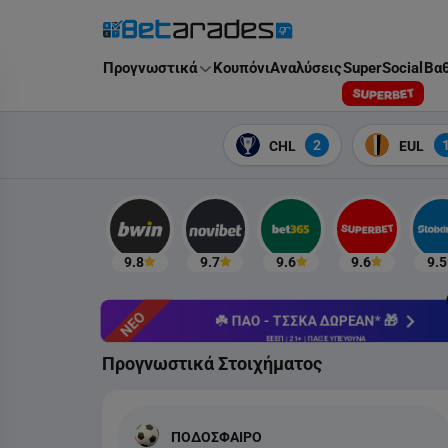
Στοίχημα
Προγνωστικά
Κουπόνι
Αναλύσεις
SuperSocial
Βαθ
2
CHL
EUL
9.8
9.7
9.6
9.6
9.5
ΝΕΟ
☘️ ΠΑΟ - ΤΣΣΚΑ ΔΩΡΕΑΝ* 🎁
ΕΕΕΠ | 21+ | ΠΑΙΞΕ ΥΠΕΥΘΥΝΑ
Προγνωστικά Στοιχήματος
ΠΟΔΟΣΦΑΙΡΟ