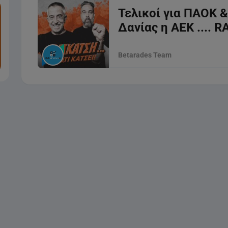
Τελικοί για ΠΑΟΚ 
Δανίας η ΑΕΚ .... 
Betarades Team