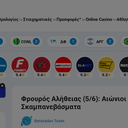
μολογίες
Στοιχηματικές
Προσφορές*
Online Casino
Αθλητ
1
2
1
2
CONL
ΔΦ
ΑΡΓ
9.4
9.4
9.4
9.3
9.3
9.
Φρουρός Αλήθειας (5/6): Αιώνιοι Π
Σκαμπανεβάσματα
Betarades Team