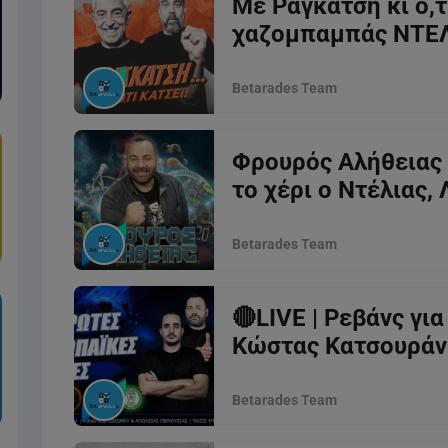
Με Ραγκάτση κι ό,τι
χαζομπαμπάς ΝΤΕΛ
Παναθηναϊκός & οι 
Betarades Team
Φρουρός Αλήθειας 
το χέρι ο Ντέλιας,
ΠΑΟ, η Μανούρα & 
Betarades Team
🔴LIVE | Ρεβάνς για
Κώστας Κατσουράνη
Betarades Team