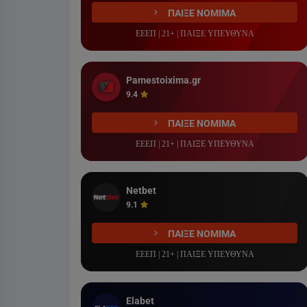
ΠΑΙΞΕ ΝΟΜΙΜΑ
ΕΕΕΠ | 21+ | ΠΑΙΞΕ ΥΠΕΥΘΥΝΑ
Pamestoixima.gr
9.4
ΠΑΙΞΕ ΝΟΜΙΜΑ
ΕΕΕΠ | 21+ | ΠΑΙΞΕ ΥΠΕΥΘΥΝΑ
Netbet
9.1
ΠΑΙΞΕ ΝΟΜΙΜΑ
ΕΕΕΠ | 21+ | ΠΑΙΞΕ ΥΠΕΥΘΥΝΑ
Elabet