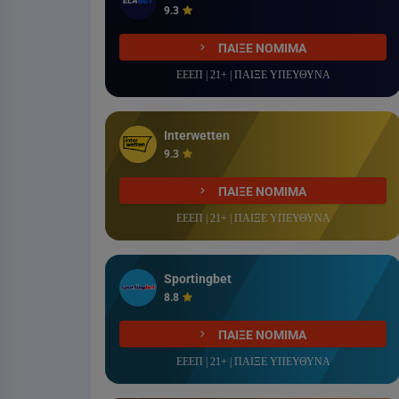
9.3
ΠΑΙΞΕ ΝΟΜΙΜΑ
ΕΕΕΠ | 21+ | ΠΑΙΞΕ ΥΠΕΥΘΥΝΑ
Interwetten
9.3
ΠΑΙΞΕ ΝΟΜΙΜΑ
ΕΕΕΠ | 21+ | ΠΑΙΞΕ ΥΠΕΥΘΥΝΑ
Sportingbet
8.8
ΠΑΙΞΕ ΝΟΜΙΜΑ
ΕΕΕΠ | 21+ | ΠΑΙΞΕ ΥΠΕΥΘΥΝΑ