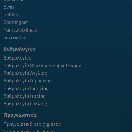
Bwin
Bet365
Sportingbet
Pamestoixima.gr
Interwetten
Βαθμολογίες
Βαθμολογίες
Βαθμολογία Stoiximan Super League
Βαθμολογία Αγγλίας
Βαθμολογία Γερμανίας
Βαθμολογία Ισπανίας
Βαθμολογία Ιταλίας
Βαθμολογία Γαλλίας
Προγνωστικά
Προγνωστικά στοιχήματος
Στοιχηματικές Εταιρίες