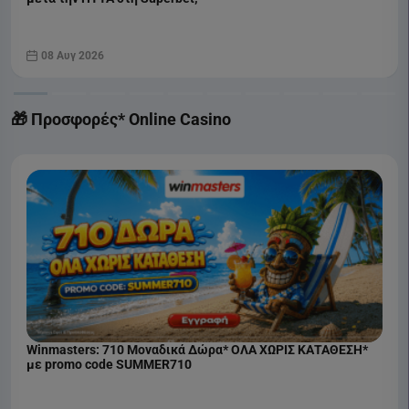
08 Αυγ 2026
🎁 Προσφορές* Online Casino
Winmasters: 710 Μοναδικά Δώρα* ΟΛΑ ΧΩΡΙΣ ΚΑΤΑΘΕΣΗ*
με promo code SUMMER710