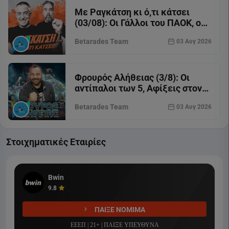
Με Ραγκάτση κι ό,τι κάτσει
(03/08): Οι Γάλλοι του ΠΑΟΚ, ο
Λιβάι, ο Βιτάλις & οι κληρώσεις
Betarades Team
03 Αυγ 2026
των 5 .... RAGA IS BACK
Φρουρός Αλήθειας (3/8): Οι
αντίπαλοι των 5, Αφίξεις στον
ΠΑΟΚ, Deal με Λιβάι ο ΠΑΟ,
Betarades Team
03 Αυγ 2026
Τουλίπες για ΟΣΦΠ & το
Πιτόγυρο
Στοιχηματικές Εταιρίες
Bwin
9.8
ΠΑΙΞΕ ΝΟΜΙΜΑ
ΕΕΕΠ | 21+ | ΠΑΙΞΕ ΥΠΕΥΘΥΝΑ