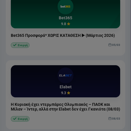
Bet365
9.8
Bet365 Προσφορά* ΧΩΡΙΣ ΚΑΤΑΘΕΣΗ ▶️ (Μάρτιος 2026)
05/03
Ενεργή
Elabet
9.3
Η Κυριακή έχει ντερμπάρες Ολυμπιακός – ΠΑΟΚ και
Μίλαν – Ίντερ, αλλά στην Elabet δεν έχει Γκανιότα (08/03)
08/03
Ενεργή