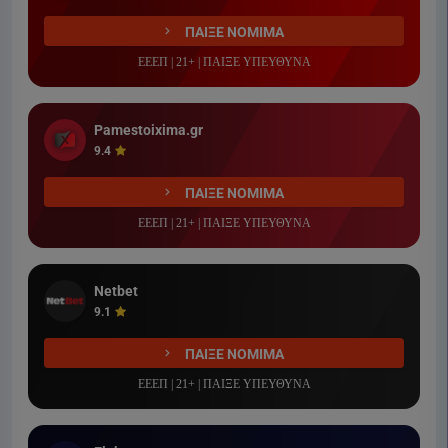
ΠΑΙΞΕ ΝΟΜΙΜΑ
ΕΕΕΠ | 21+ | ΠΑΙΞΕ ΥΠΕΥΘΥΝΑ
Pamestoixima.gr
9.4
ΠΑΙΞΕ ΝΟΜΙΜΑ
ΕΕΕΠ | 21+ | ΠΑΙΞΕ ΥΠΕΥΘΥΝΑ
Netbet
9.1
ΠΑΙΞΕ ΝΟΜΙΜΑ
ΕΕΕΠ | 21+ | ΠΑΙΞΕ ΥΠΕΥΘΥΝΑ