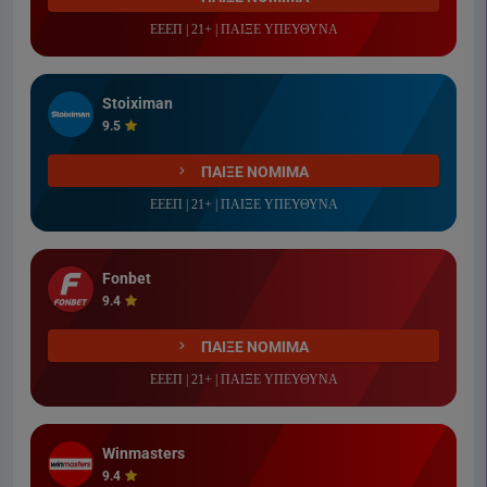
ΕΕΕΠ | 21+ | ΠΑΙΞΕ ΥΠΕΥΘΥΝΑ
Stoiximan
9.5
ΠΑΙΞΕ ΝΟΜΙΜΑ
ΕΕΕΠ | 21+ | ΠΑΙΞΕ ΥΠΕΥΘΥΝΑ
Fonbet
9.4
ΠΑΙΞΕ ΝΟΜΙΜΑ
ΕΕΕΠ | 21+ | ΠΑΙΞΕ ΥΠΕΥΘΥΝΑ
Winmasters
9.4