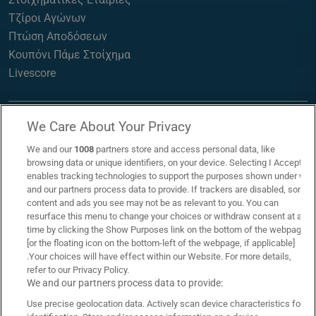
Τζίροι Αγώνων
Πτώση Αποδόσεων
Κουπόνι Πάμε Στοίχημα
Livescore
We Care About Your Privacy
We and our
1008
partners store and access personal data, like
browsing data or unique identifiers, on your device. Selecting I Accept
enables tracking technologies to support the purposes shown under we
and our partners process data to provide. If trackers are disabled, some
content and ads you see may not be as relevant to you. You can
resurface this menu to change your choices or withdraw consent at any
time by clicking the Show Purposes link on the bottom of the webpage
[or the floating icon on the bottom-left of the webpage, if applicable]
.Your choices will have effect within our Website. For more details,
refer to our Privacy Policy.
Επικοινωνία
Links
We and our partners process data to provide:
Use precise geolocation data. Actively scan device characteristics for
Όροι Χρήσης
Πολιτική Απορρήτου