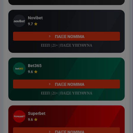
Novibet
9.7
ΠΑΙΞΕ ΝΟΜΙΜΑ
ΕΕΕΠ | 21+ | ΠΑΙΞΕ ΥΠΕΥΘΥΝΑ
Bet365
9.6
ΠΑΙΞΕ ΝΟΜΙΜΑ
ΕΕΕΠ | 21+ | ΠΑΙΞΕ ΥΠΕΥΘΥΝΑ
Superbet
9.6
ΠΑΙΞΕ ΝΟΜΙΜΑ