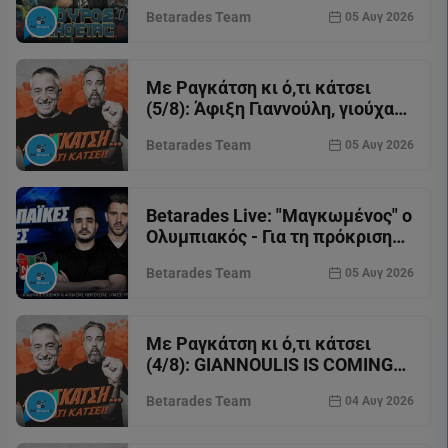
Λιβάι - Γιαννούλης & 13άρι,
Betarades Team
05 Αυγ 2026
Cobra στην κορυφή στο ΠΑΟ -
ΤΣΣΚΑ
Με Ραγκάτση κι ό,τι κάτσει
(5/8): Άφιξη Γιαννούλη, γιούχα
για ΟΣΦΠ, στη λίστα Λιβάι &
Betarades Team
05 Αυγ 2026
Ντέσερς
Betarades Live: "Μαγκωμένος" ο
Ολυμπιακός - Για τη πρόκριση
στην Ολλανδία | ft Κατσουράνης
Betarades Team
05 Αυγ 2026
(04/08)
Με Ραγκάτση κι ό,τι κάτσει
(4/8): GIANNOULIS IS COMING
HOME ....Ο τελικός του ΟΣΦΠ
Betarades Team
04 Αυγ 2026