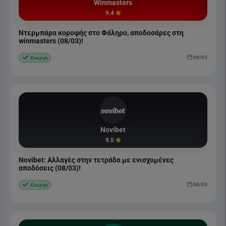
Winmasters
9.4
Ντερμπάρα κορυφής στο Φάληρο, αποδοσάρες στη
winmasters (08/03)!
08/03
Ενεργή
Novibet
9.5
Novibet: Αλλαγές στην τετράδα με ενισχυμένες
αποδόσεις (08/03)!
08/03
Ενεργή