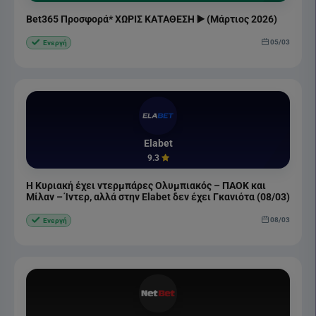
Bet365 Προσφορά* ΧΩΡΙΣ ΚΑΤΑΘΕΣΗ ▶️ (Μάρτιος 2026)
05/03
Ενεργή
Elabet
9.3
Η Κυριακή έχει ντερμπάρες Ολυμπιακός – ΠΑΟΚ και
Μίλαν – Ίντερ, αλλά στην Elabet δεν έχει Γκανιότα (08/03)
08/03
Ενεργή