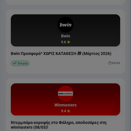
Bwin
9.6
Bwin Προσφορά* ΧΩΡΙΣ ΚΑΤΑΘΕΣΗ 🎁 (Μάρτιος 2026)
03/03
Ενεργή
Winmasters
9.4
Ντερμπάρα κορυφής στο Φάληρο, αποδοσάρες στη
winmasters (08/03)!