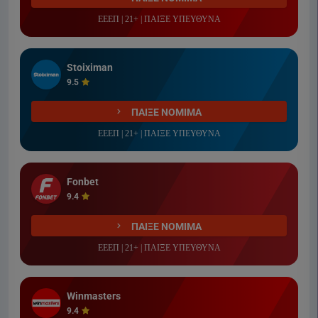
ΕΕΕΠ | 21+ | ΠΑΙΞΕ ΥΠΕΥΘΥΝΑ
Stoiximan
9.5
ΠΑΙΞΕ ΝΟΜΙΜΑ
ΕΕΕΠ | 21+ | ΠΑΙΞΕ ΥΠΕΥΘΥΝΑ
Fonbet
9.4
ΠΑΙΞΕ ΝΟΜΙΜΑ
ΕΕΕΠ | 21+ | ΠΑΙΞΕ ΥΠΕΥΘΥΝΑ
Winmasters
9.4