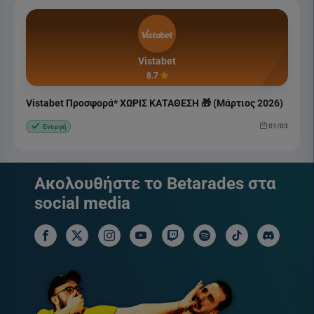
Vistabet
8.7
Vistabet Προσφορά* ΧΩΡΙΣ ΚΑΤΑΘΕΣΗ 🎁 (Μάρτιος 2026)
01/03
Ενεργή
Ακολουθήστε το Betarades στα
social media
facebook social link
x social link
instagram social link
youtube social link
twitch social link
spotify social link
tiktok social link
discord soci