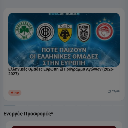
Ελληνικές Ομάδες Ευρώπη ☑️ Πρόγραμμα Αγώνων (2026-
2027)
07/08
Hot
Ενεργές Προσφορές*