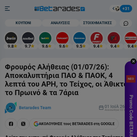
Στοίχημα
Burger button
+31
Mobile cham
ΚΟΥΠΟΝΙ
ΑΝΑΛΥΣΕΙΣ
ΣΤΟΙΧΗΜΑΤΙΚΕΣ
9.8
9.7
9.6
9.6
9.5
9.4
9.4
9.4
Φρουρός Αλήθειας (01/07/26):
Απο
Πρ
Αποκαλυπτήρια ΠΑΟ & ΠΑΟΚ, 4
ΧΩ
ΝΕΟ
λεπτά του ΑΡΗ, το Τείχος, οι Άθικτοι,
ΚΑ
το Πρωινό & τα 7άρια
Βάζ
Promo Code BETARADES 🎁
Co
01 Ιούλ 26
Betarades Team
BE
Ανανεώθηκε:
02 Ιούλ 26
Εγγ
ΑΚΟΛΟΥΘΗΣΕ τους BETARADES στη GOOGLE
στη
ΜΟ