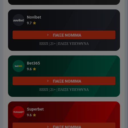
Novibet
9.7
ΠΑΙΞΕ ΝΟΜΙΜΑ
ΕΕΕΠ | 21+ | ΠΑΙΞΕ ΥΠΕΥΘΥΝΑ
Bet365
9.6
ΠΑΙΞΕ ΝΟΜΙΜΑ
ΕΕΕΠ | 21+ | ΠΑΙΞΕ ΥΠΕΥΘΥΝΑ
Superbet
9.6
ΠΑΙΞΕ ΝΟΜΙΜΑ