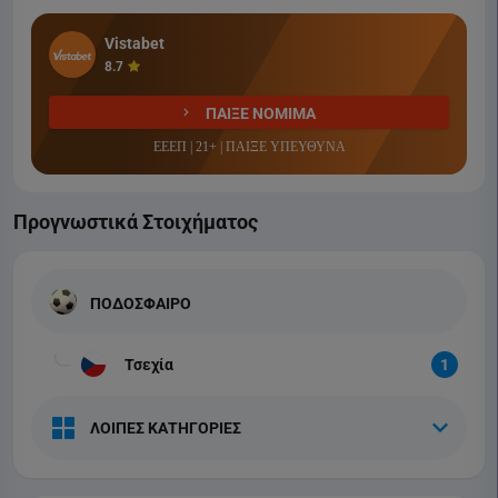
Vistabet
8.7
ΠΑΙΞΕ ΝΟΜΙΜΑ
ΕΕΕΠ | 21+ | ΠΑΙΞΕ ΥΠΕΥΘΥΝΑ
Προγνωστικά Στοιχήματος
ΠΟΔΟΣΦΑΙΡΟ
Τσεχία
1
ΛΟΙΠΕΣ ΚΑΤΗΓΟΡΙΕΣ