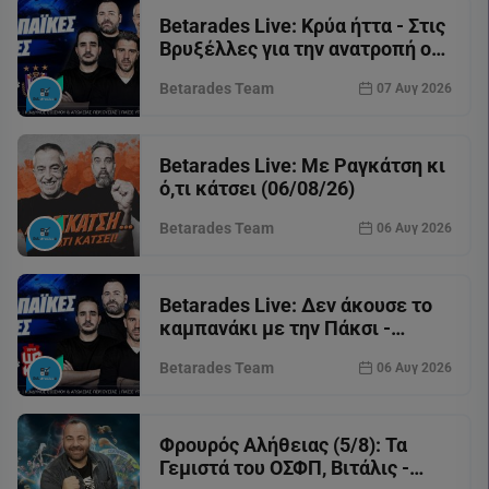
Betarades Live: Κρύα ήττα - Στις
Βρυξέλλες για την ανατροπή ο
ΠΑΟΚ | ft. Κώστας Κατσουράνης
Betarades Team
07 Αυγ 2026
(6/8)
Betarades Live: Με Ραγκάτση κι
ό,τι κάτσει (06/08/26)
Betarades Team
06 Αυγ 2026
Betarades Live: Δεν άκουσε το
καμπανάκι με την Πάκσι -
Τρέχει για πρόκριση στη
Betarades Team
06 Αυγ 2026
Βουλγαρία | ft Κατσουρ (05/08)
Φρουρός Αλήθειας (5/8): Τα
Γεμιστά του ΟΣΦΠ, Βιτάλις -