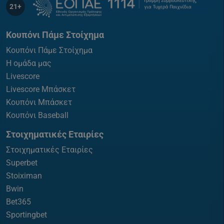
21+
Κουπόνι Πάμε Στοίχημα
Κουπόνι Πάμε Στοίχημα
Η ομάδα μας
Livescore
Livescore Μπάσκετ
Κουπόνι Μπάσκετ
Κουπόνι Baseball
Στοιχηματικές Εταιρίες
Στοιχηματικές Εταιρίες
Superbet
Stoiximan
Bwin
Bet365
Sportingbet