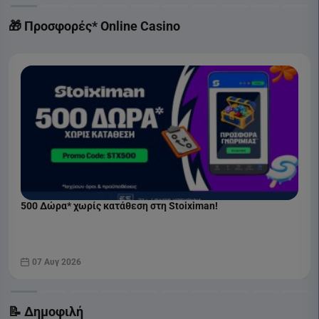
🎁 Προσφορές* Online Casino
500 Δώρα* χωρίς κατάθεση στη Stoiximan!
07 Αυγ 2026
📝 Δημοφιλή