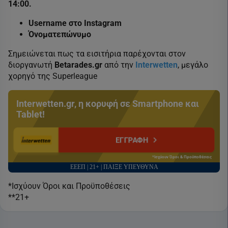
14:00.
Username στο Instagram
Όνοματεπ
ώνυμο
Σημειώνεται πως τα εισιτήρια παρέχονται στον
διοργανωτή
Betarades.gr
από την
Interwetten
, μεγάλο
χορηγό της Superleague
Interwetten.gr, η κορυφή σε Smartphone και
Tablet!
ΕΓΓΡΑΦΗ
*Ισχύουν Όροι & Προϋποθέσεις
ΕΕΕΠ | 21+ | ΠΑΙΞΕ ΥΠΕΥΘΥΝΑ
*Iσχύουν Όροι και Προϋποθέσεις
**21+