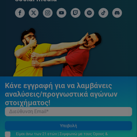
facebook social link
x social link
instagram social link
youtube social link
twitch social link
spotify social link
tiktok social link
discord soci
Κάνε εγγραφή για να λαμβάνεις
αναλύσεις/προγνωστικά αγώνων
στοιχήματος!
Υποβολή
Είμαι άνω των 21 ετών | Συμφωνώ με τους Όρους &