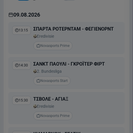
09.08.2026
ΣΠΑΡΤΑ ΡΟΤΕΡΝΤΑΜ - ΦΕΓΙΕΝΟΡΝΤ
13:15
Eredivisie
Novasports Prime
ΣΑΝΚΤ ΠΑΟΥΛΙ - ΓΚΡΟΪΤΕΡ ΦΙΡΤ
14:30
2. Bundesliga
Novasports Start
ΤΣΒΟΛΕ - ΑΓΙΑΞ
15:30
Eredivisie
Novasports Prime