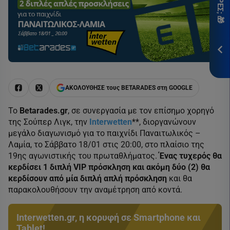
*Ισ
&
Προ
ΕΓΓ
ΑΚΟΛΟΥΘΗΣΕ τους BETARADES στη GOOGLE
Το
Betarades.gr
, σε συνεργασία με τον επίσημο χορηγό
της Σούπερ Λιγκ, την
Interwetten
**, διοργανώνουν
μεγάλο διαγωνισμό για το παιχνίδι Παναιτωλικός –
Λαμία, το Σάββατο 18/01 στις 20:00, στο πλαίσιο της
19ης αγωνιστικής του πρωταθλήματος.
Ένας τυχερός θα
κερδίσει 1 διπλή VIP πρόσκληση
και ακόμη δύο (2) θα
κερδίσουν από μία διπλή απλή πρόσκληση
και θα
παρακολουθήσουν την αναμέτρηση από κοντά.
Interwetten.gr, η κορυφή σε Smartphone και
Tablet!