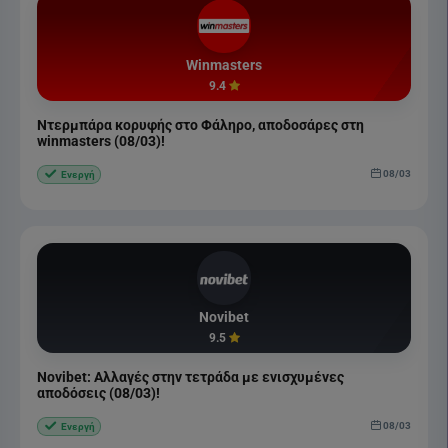
Winmasters
9.4
Ντερμπάρα κορυφής στο Φάληρο, αποδοσάρες στη
winmasters (08/03)!
08/03
Ενεργή
Novibet
9.5
Novibet: Αλλαγές στην τετράδα με ενισχυμένες
αποδόσεις (08/03)!
08/03
Ενεργή