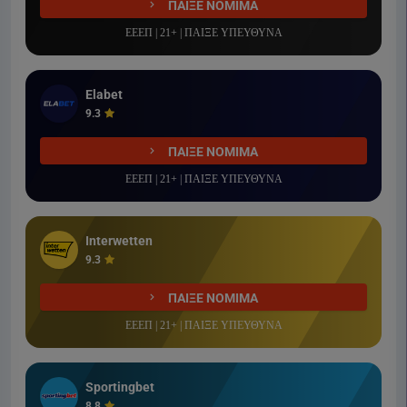
ΠΑΙΞΕ ΝΟΜΙΜΑ
ΕΕΕΠ | 21+ | ΠΑΙΞΕ ΥΠΕΥΘΥΝΑ
Elabet
9.3
ΠΑΙΞΕ ΝΟΜΙΜΑ
ΕΕΕΠ | 21+ | ΠΑΙΞΕ ΥΠΕΥΘΥΝΑ
Interwetten
9.3
ΠΑΙΞΕ ΝΟΜΙΜΑ
ΕΕΕΠ | 21+ | ΠΑΙΞΕ ΥΠΕΥΘΥΝΑ
Sportingbet
8.8