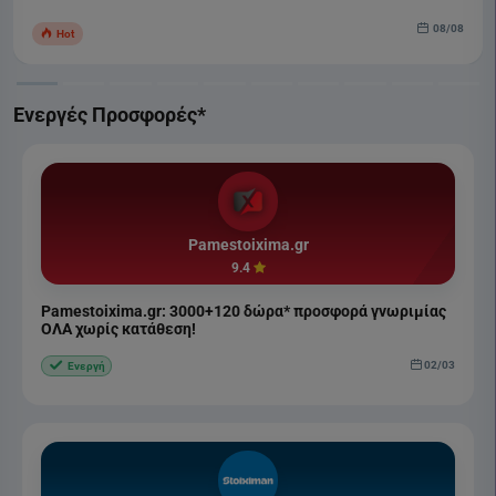
08/08
Hot
Ενεργές Προσφορές*
Pamestoixima.gr
9.4
Pamestoixima.gr: 3000+120 δώρα* προσφορά γνωριμίας
ΟΛΑ χωρίς κατάθεση!
02/03
Ενεργή