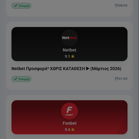
08/03
Ενεργή
Netbet
9.1
Netbet Προσφορά* ΧΩΡΙΣ ΚΑΤΑΘΕΣΗ ▶️ (Μάρτιος 2026)
01/03
Ενεργή
Fonbet
9.4