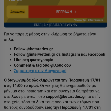
ΕΓΓΡΑΦΗ
*Ισχύουν Όροι & Προϋποθέσεις
ΕΕΕΠ | 21+ | ΠΑΙΞΕ ΥΠΕΥΘΥΝΑ
Για να πάρεις μέρος στην κλήρωση τα βήματα είναι
απλά:
Follow @betarades.gr
Follow @interwetten.gr σε Instagram και Facebook
Like στη φωτογραφία
Comment & tag δύο φίλους σου
Συμμετοχή στον Διαγωνισμό
Ο διαγωνισμός ολοκληρώνεται την Παρασκευή 17/01
στις 11:00 το πρωί.
Οι νικητές θα ενημερωθούν με
μήνυμα στο Instagram και στη συνέχεια θα πρέπει να
στείλουν με e-mail στο
support@betarades.gr
τα εξής
στοιχεία, τόσο τα δικά τους όσο και των ατόμων που
θα τους συνοδεύσουν,
έως την Παρασκευή 17/01 στη