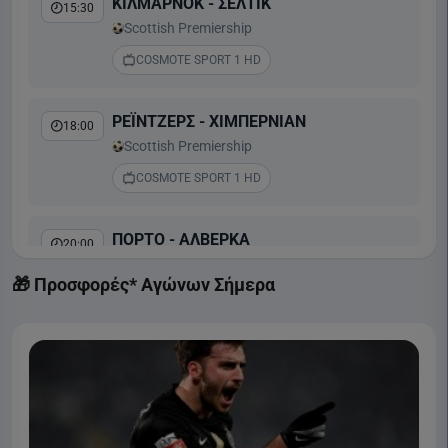
ΚΙΛΜΑΡΝΟΚ - ΣΕΛΤΙΚ
15:30
Scottish Premiership
COSMOTE SPORT 1 HD
ΡΕΪΝΤΖΕΡΣ - ΧΙΜΠΕΡΝΙΑΝ
18:00
Scottish Premiership
COSMOTE SPORT 1 HD
ΠΟΡΤΟ - ΑΛΒΕΡΚΑ
20:00
Liga Portugal
🎁 Προσφορές* Αγώνων Σήμερα
COSMOTE SPORT 2 HD
ΜΠΕΝΦΙΚΑ - ΑΚΑΝΤΕΜΙΚΑ ΒΙΣΕΟΥ
22:30
Liga Portugal
COSMOTE SPORT 1 HD