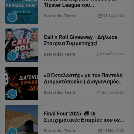
Tipster League του
Betarades.gr!
Betarades Team
03 Αυγ 2026
Call n Roll Giveaway - Δήλωσε
Στοιχεία Συμμετοχής!
Betarades Team
23 Ιούλ 2025
«Ο Εκτελεστής» με τον Παντελή
Διαμαντόπουλο | Διαγωνισμός
Superdry | Δήλωσε Στοιχεία
Betarades Team
26 Ιούν 2025
Συμμετοχής!
Final Four 2025: 🎁 Οι
Στοιχηματικές Εταιρίες που σε
Στέλνουν Δωρεάν* ταξίδι στο
Betarades Team
14 Μάι 2025
Άμπου Ντάμπι!