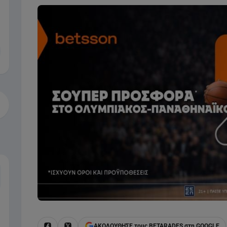
Κυριακή
Δευτέρα
Τρίτη
Τετάρτη
9 Αυγούστου
10 Αυγούστου
11 Αυγούστου
12 Αυγούστου
ΑΚΟΛΟΥΘΗΣΕ τους BETARADES στη GOOGLE