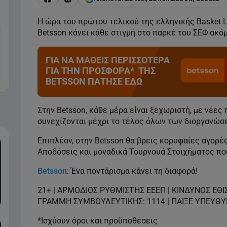
Η ώρα του πρώτου τελικού της ελληνικής Basket 
Betsson κάνει κάθε στιγμή στο παρκέ του ΣΕΦ ακό
ΓΙΑ ΝΑ ΜΑΘΕΙΣ ΠΕΡΙΣΣΟΤΕΡΑ
ΓΙΑ ΤΗΝ ΠΡΟΣΦΟΡΑ* ΤΗΣ
BETSSON ΠΑΤΗΣΕ ΕΔΩ
Στην Betsson, κάθε μέρα είναι ξεχωριστή, με νέε
συνεχίζονται μέχρι το τέλος όλων των διοργανώσ
Επιπλέον, στην Betsson θα βρεις κορυφαίες αγορέ
Αποδόσεις και μοναδικά Τουρνουά Στοιχήματος πο
Betsson
: Ένα ποντάρισμα κάνει τη διαφορά!
21+ | ΑΡΜΟΔΙΟΣ ΡΥΘΜΙΣΤΗΣ ΕΕΕΠ | ΚΙΝΔΥΝΟΣ ΕΘ
ΓΡΑΜΜΗ ΣΥΜΒΟΥΛΕΥΤΙΚΗΣ: 1114 | ΠΑΙΞΕ ΥΠΕΥΘ
*Ισχύουν όροι και προϋποθέσεις