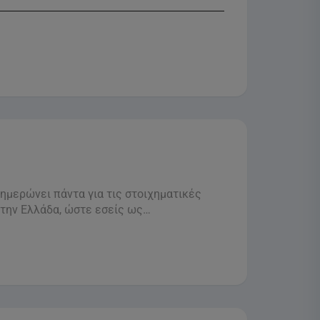
νημερώνει πάντα για τις στοιχηματικές
 στην Ελλάδα, ώστε εσείς ως…