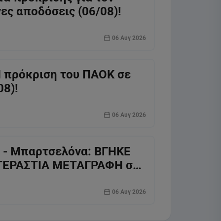
ες αποδόσεις (06/08)!
06 Αυγ 2026
 πρόκριση του ΠΑΟΚ σε
08)!
06 Αυγ 2026
 - Μπαρτσελόνα: ΒΓΗΚΕ
ΤΕΡΑΣΤΙΑ ΜΕΤΑΓΡΑΦΗ στη
06 Αυγ 2026