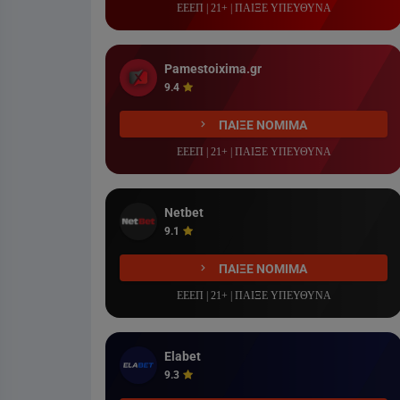
ΕΕΕΠ | 21+ | ΠΑΙΞΕ ΥΠΕΥΘΥΝΑ
Pamestoixima.gr
9.4
ΠΑΙΞΕ ΝΟΜΙΜΑ
ΕΕΕΠ | 21+ | ΠΑΙΞΕ ΥΠΕΥΘΥΝΑ
Netbet
9.1
ΠΑΙΞΕ ΝΟΜΙΜΑ
ΕΕΕΠ | 21+ | ΠΑΙΞΕ ΥΠΕΥΘΥΝΑ
Elabet
9.3