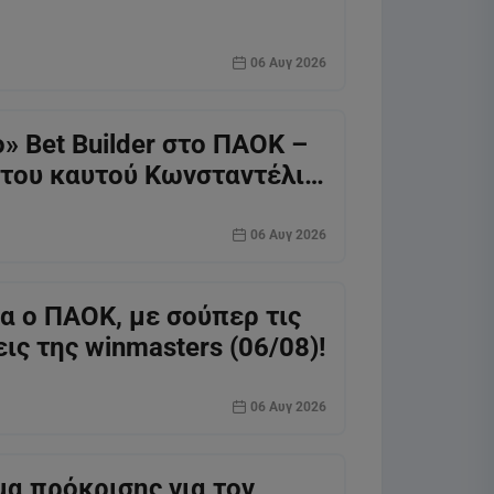
06 Αυγ 2026
ο» Bet Builder στο ΠΑΟΚ –
 του καυτού Κωνσταντέλια
06 Αυγ 2026
α ο ΠΑΟΚ, με σούπερ τις
ς της winmasters (06/08)!
06 Αυγ 2026
μα πρόκρισης για τον