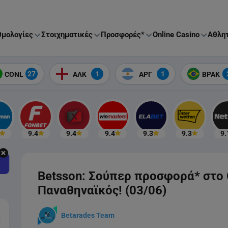
μολογίες
Στοιχηματικές
Προσφορές*
Online Casino
Αθλητ
27
1
1
CONL
ΑΛΚ
ΑΡΓ
ΒΡΑΚ
9.4
9.4
9.4
9.3
9.3
9.
Betsson: Σούπερ προσφορά* στο
Παναθηναϊκός! (03/06)
Betarades Team