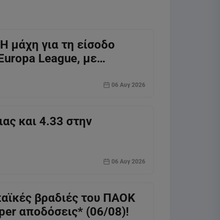
Η μάχη για τη είσοδο
Europa League, με
 στη Stoiximan! (06/08)!
06 Αυγ 2026
ας και 4.33 στην
!
06 Αυγ 2026
παϊκές βραδιές του ΠΑΟΚ
per αποδόσεις* (06/08)!