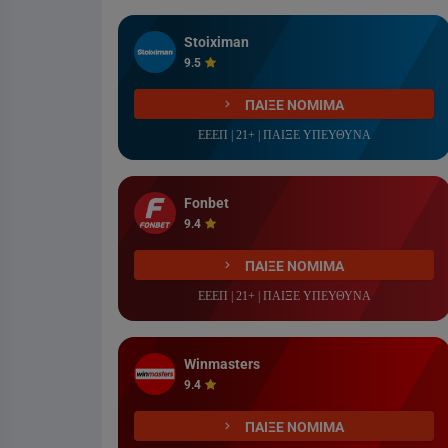
Stoiximan
9.5
ΠΑΙΞΕ ΝΟΜΙΜΑ
ΕΕΕΠ | 21+ | ΠΑΙΞΕ ΥΠΕΥΘΥΝΑ
Fonbet
9.4
ΠΑΙΞΕ ΝΟΜΙΜΑ
ΕΕΕΠ | 21+ | ΠΑΙΞΕ ΥΠΕΥΘΥΝΑ
Winmasters
9.4
ΠΑΙΞΕ ΝΟΜΙΜΑ