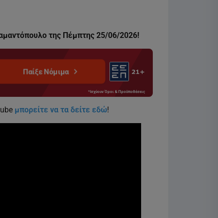
ιαμαντόπουλο της Πέμπτης 25/06/2026!
Παίξε Νόμιμα
*Ισχύουν Όροι & Προϋποθέσεις
tube
μπορείτε να τα δείτε εδώ
!
Παρασκευή
14 Αυγούστου