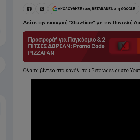
ΑΚΟΛΟΥΘΗΣΕ τους BETARADES στη GOOGLE
Δείτε την εκπομπή “Showtime” με τον Παντελή Δ
Προσφορά* για Παγκόσμιο & 2
ΠΙΤΣΕΣ ΔΩΡΕΑΝ: Promo Code
PIZZAFAN
Όλα τα βίντεο στο κανάλι του Betarades.gr στο You
Δευτέρα
Τρίτη
Τετάρτη
Πέμπτη
10 Αυγούστου
11 Αυγούστου
12 Αυγούστου
13 Αυγούστου