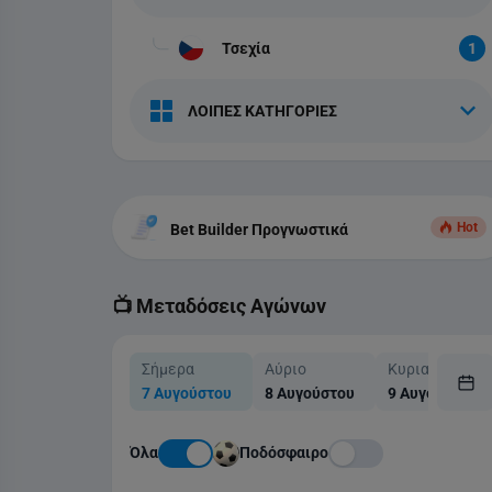
Τσεχία
1
ΛΟΙΠΕΣ ΚΑΤΗΓΟΡΙΕΣ
Hot
Bet Builder Προγνωστικά
📺 Μεταδόσεις Αγώνων
Σήμερα
Αύριο
Κυριακή
7 Αυγούστου
8 Αυγούστου
9 Αυγούστου
Όλα
Ποδόσφαιρο