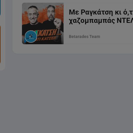
Με Ραγκάτση κι ό,τι
χαζομπαμπάς ΝΤΕΛ
Παναθηναϊκός & οι 
Betarades Team