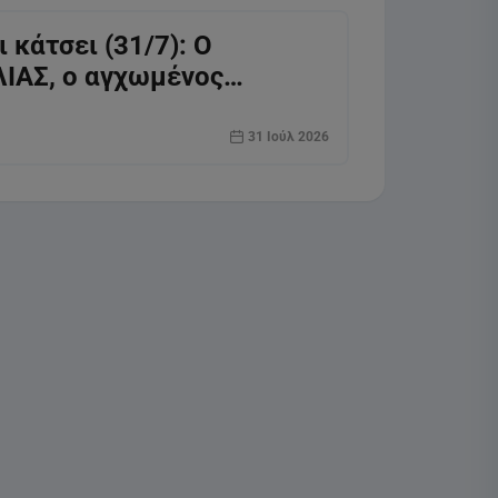
 κάτσει (31/7): Ο
ΙΑΣ, ο αγχωμένος
χάρτες .... RAGA IS BACK
31 Ιούλ 2026