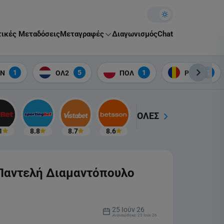
Theme toggle
ικές Μεταδόσεις
Μεταγραφές
Διαγωνισμός
Chat
1
5
1
1
ΑΝ
ΟΛ2
ΠΟΛ
ΡΟΥ
ΟΛΕΣ
1
8.8
8.7
8.6
ν Παντελή Διαμαντόπουλο
25 Ιούν 26
Ανανεώθηκε:
25 Ιούν 26