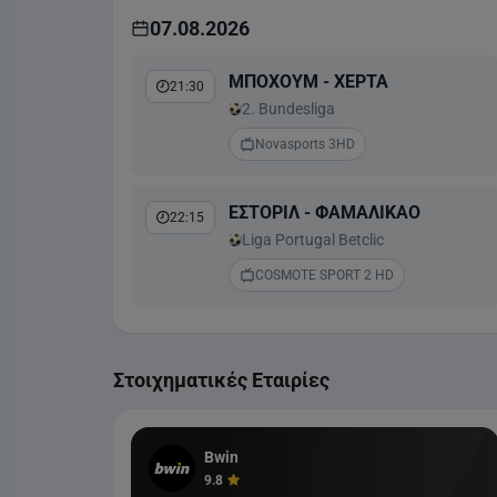
07.08.2026
ΜΠΟΧΟΥΜ - ΧΕΡΤΑ
21:30
2. Bundesliga
Novasports 3HD
ΕΣΤΟΡΙΛ - ΦΑΜΑΛΙΚΑΟ
22:15
Liga Portugal Betclic
COSMOTE SPORT 2 HD
Στοιχηματικές Εταιρίες
Bwin
9.8