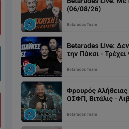
Betarades Live: Με 
(06/08/26)
Betarades Team
Betarades Live: Δε
την Πάκσι - Τρέχει
Βουλγαρία | ft Κατσ
Betarades Team
Φρουρός Αλήθειας (
ΟΣΦΠ, Βιτάλις - Λιβ
Cobra στην κορυφή
Betarades Team