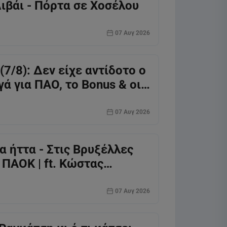
ιβάι - Πόρτα σε Χοσέλου
07 Αυγ 2026
7/8): Δεν είχε αντίδοτο ο
ά για ΠΑΟ, το Bonus & οι
07 Αυγ 2026
ύα ήττα - Στις Βρυξέλλες
 ΠΑΟΚ | ft. Κώστας
07 Αυγ 2026