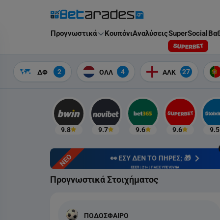
Στοίχημα
Προγνωστικά
Κουπόνι
Αναλύσεις
SuperSocial
Βαθ
2
4
27
ΔΦ
ΟΛΛ
ΑΛΚ
9.8
9.7
9.6
9.6
9.5
ΝΕΟ
👀 ΕΣΥ ΔΕΝ ΤΟ ΠΗΡΕΣ; 🎁
ΕΕΕΠ | 21+ | ΠΑΙΞΕ ΥΠΕΥΘΥΝΑ
Προγνωστικά Στοιχήματος
ΠΟΔΟΣΦΑΙΡΟ