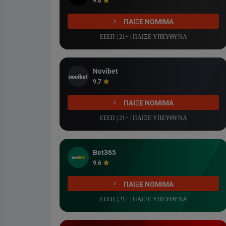
9.8
ΠΑΙΞΕ ΝΟΜΙΜΑ
ΕΕΕΠ | 21+ | ΠΑΙΞΕ ΥΠΕΥΘΥΝΑ
Novibet
9.7
ΠΑΙΞΕ ΝΟΜΙΜΑ
ΕΕΕΠ | 21+ | ΠΑΙΞΕ ΥΠΕΥΘΥΝΑ
Bet365
9.6
ΠΑΙΞΕ ΝΟΜΙΜΑ
ΕΕΕΠ | 21+ | ΠΑΙΞΕ ΥΠΕΥΘΥΝΑ