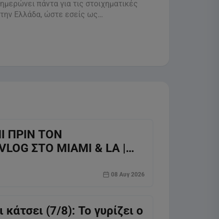
νημερώνει πάντα για τις στοιχηματικές
 στην Ελλάδα, ώστε εσείς ως…
I ΠΡΙΝ ΤΟΝ
LOG ΣΤΟ MIAMI & LA |
08 Αυγ 2026
 κάτσει (7/8): Το γυρίζει ο