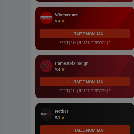
Winmasters
9.4
ΠΑΙΞΕ ΝΟΜΙΜΑ
ΕΕΕΠ | 21+ | ΠΑΙΞΕ ΥΠΕΥΘΥΝΑ
Pamestoixima.gr
9.4
ΠΑΙΞΕ ΝΟΜΙΜΑ
ΕΕΕΠ | 21+ | ΠΑΙΞΕ ΥΠΕΥΘΥΝΑ
Netbet
9.1
ΠΑΙΞΕ ΝΟΜΙΜΑ