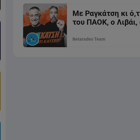
Με Ραγκάτση κι ό,τι
του ΠΑΟΚ, ο Λιβάι,
των 5 .... RAGA IS
Betarades Team