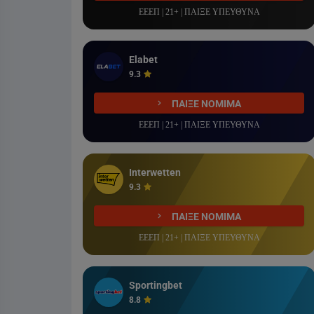
ΕΕΕΠ | 21+ | ΠΑΙΞΕ ΥΠΕΥΘΥΝΑ
Elabet
9.3
ΠΑΙΞΕ ΝΟΜΙΜΑ
ΕΕΕΠ | 21+ | ΠΑΙΞΕ ΥΠΕΥΘΥΝΑ
Interwetten
9.3
ΠΑΙΞΕ ΝΟΜΙΜΑ
ΕΕΕΠ | 21+ | ΠΑΙΞΕ ΥΠΕΥΘΥΝΑ
Sportingbet
8.8