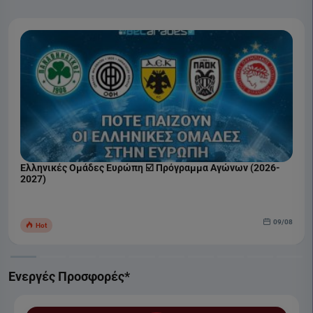
Ελληνικές Ομάδες Ευρώπη ☑️ Πρόγραμμα Αγώνων (2026-
2027)
09/08
Hot
Ενεργές Προσφορές*