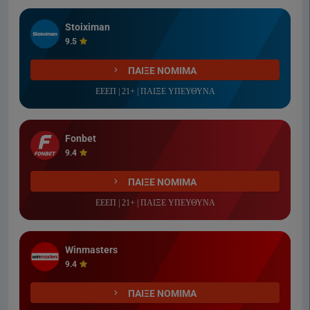
Stoiximan
9.5
ΠΑΙΞΕ ΝΟΜΙΜΑ
ΕΕΕΠ | 21+ | ΠΑΙΞΕ ΥΠΕΥΘΥΝΑ
Fonbet
9.4
ΠΑΙΞΕ ΝΟΜΙΜΑ
ΕΕΕΠ | 21+ | ΠΑΙΞΕ ΥΠΕΥΘΥΝΑ
Winmasters
9.4
ΠΑΙΞΕ ΝΟΜΙΜΑ