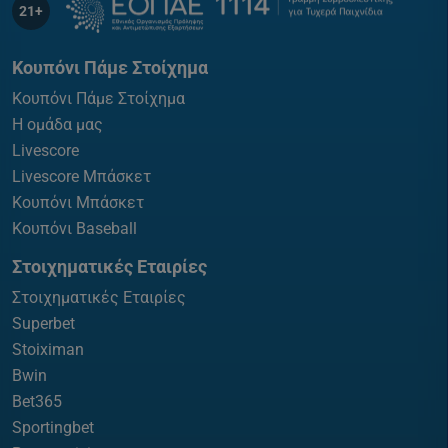
21+
Κουπόνι Πάμε Στοίχημα
Κουπόνι Πάμε Στοίχημα
Η ομάδα μας
Livescore
Livescore Μπάσκετ
Κουπόνι Μπάσκετ
Κουπόνι Baseball
Στοιχηματικές Εταιρίες
Στοιχηματικές Εταιρίες
Superbet
Stoiximan
Bwin
Bet365
Sportingbet