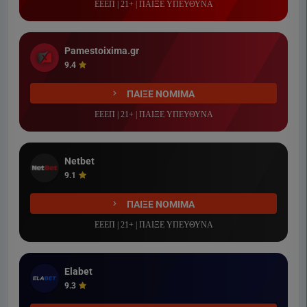
ΕΕΕΠ | 21+ | ΠΑΙΞΕ ΥΠΕΥΘΥΝΑ
Pamestoixima.gr
9.4
ΠΑΙΞΕ ΝΟΜΙΜΑ
ΕΕΕΠ | 21+ | ΠΑΙΞΕ ΥΠΕΥΘΥΝΑ
Netbet
9.1
ΠΑΙΞΕ ΝΟΜΙΜΑ
ΕΕΕΠ | 21+ | ΠΑΙΞΕ ΥΠΕΥΘΥΝΑ
Elabet
9.3