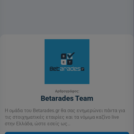
Αρθρογράφος:
Betarades Team
Η ομάδα του Betarades.gr θα σας ενημερώνει πάντα για
τις στοιχηματικές εταιρίες και τα νόμιμα καζίνο live
στην Ελλάδα, ώστε εσείς ως…