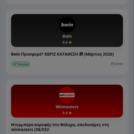
Bwin
9.6
Bwin Προσφορά* ΧΩΡΙΣ ΚΑΤΑΘΕΣΗ 🎁 (Μάρτιος 2026)
03/03
Ενεργή
Winmasters
9.4
Ντερμπάρα κορυφής στο Φάληρο, αποδοσάρες στη
winmasters (08/03)!