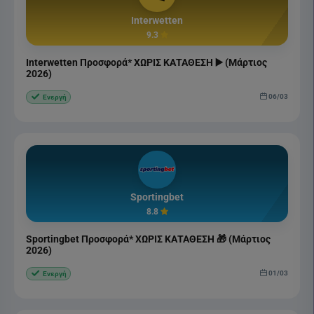
Interwetten
9.3
Interwetten Προσφορά* ΧΩΡΙΣ ΚΑΤΑΘΕΣΗ ▶️ (Μάρτιος
2026)
06/03
Ενεργή
Sportingbet
8.8
Sportingbet Προσφορά* ΧΩΡΙΣ ΚΑΤΑΘΕΣΗ 🎁 (Μάρτιος
2026)
01/03
Ενεργή