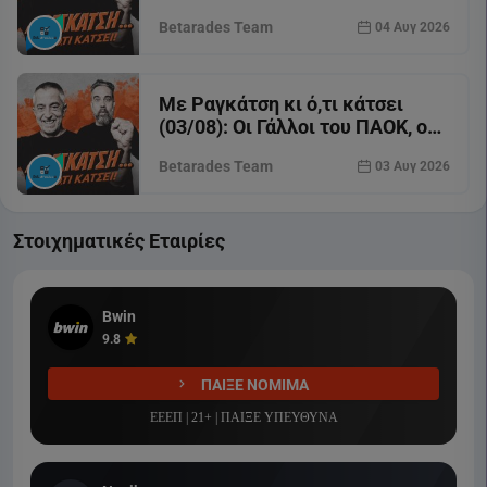
HOME ....Ο τελικός του ΟΣΦΠ
Betarades Team
04 Αυγ 2026
Με Ραγκάτση κι ό,τι κάτσει
(03/08): Οι Γάλλοι του ΠΑΟΚ, ο
Λιβάι, ο Βιτάλις & οι κληρώσεις
Betarades Team
03 Αυγ 2026
των 5 .... RAGA IS BACK
Στοιχηματικές Εταιρίες
Bwin
9.8
ΠΑΙΞΕ ΝΟΜΙΜΑ
ΕΕΕΠ | 21+ | ΠΑΙΞΕ ΥΠΕΥΘΥΝΑ