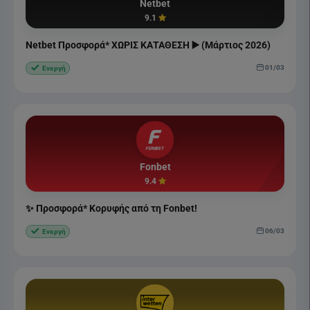
Netbet
9.1
Netbet Προσφορά* ΧΩΡΙΣ ΚΑΤΑΘΕΣΗ ▶️ (Μάρτιος 2026)
01/03
Ενεργή
Fonbet
9.4
✨ Προσφορά* Κορυφής από τη Fonbet!
06/03
Ενεργή