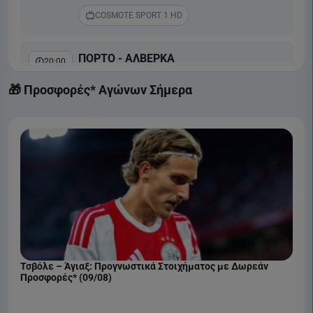
COSMOTE SPORT 1 HD
ΠΟΡΤΟ - ΑΛΒΕΡΚΑ
20:00
Liga Portugal
🎁 Προσφορές* Αγώνων Σήμερα
COSMOTE SPORT 2 HD
ΜΠΕΝΦΙΚΑ - ΑΚΑΝΤΕΜΙΚΑ ΒΙΣΕΟΥ
22:30
Liga Portugal
COSMOTE SPORT 1 HD
Τσβόλε – Άγιαξ: Προγνωστικά Στοιχήματος με Δωρεάν
Προσφορές* (09/08)