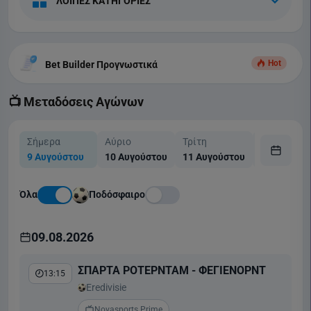
ΛΟΙΠΕΣ ΚΑΤΗΓΟΡΙΕΣ
Hot
Bet Builder Προγνωστικά
📺 Μεταδόσεις Αγώνων
Σήμερα
Αύριο
Τρίτη
Τετάρτη
9 Αυγούστου
10 Αυγούστου
11 Αυγούστου
12 Αυγούσ
Όλα
Ποδόσφαιρο
09.08.2026
ΣΠΑΡΤΑ ΡΟΤΕΡΝΤΑΜ - ΦΕΓΙΕΝΟΡΝΤ
13:15
Eredivisie
Novasports Prime