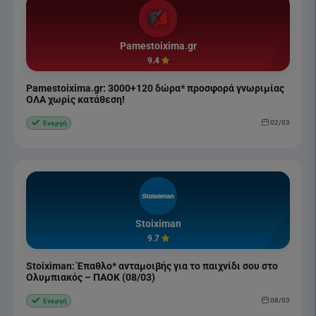
Pamestoixima.gr
9.4
Pamestoixima.gr: 3000+120 δώρα* προσφορά γνωριμίας
ΟΛΑ χωρίς κατάθεση!
02/03
Ενεργή
Stoiximan
9.7
Stoiximan: Έπαθλο* ανταμοιβής για το παιχνίδι σου στο
Ολυμπιακός – ΠΑΟΚ (08/03)
08/03
Ενεργή