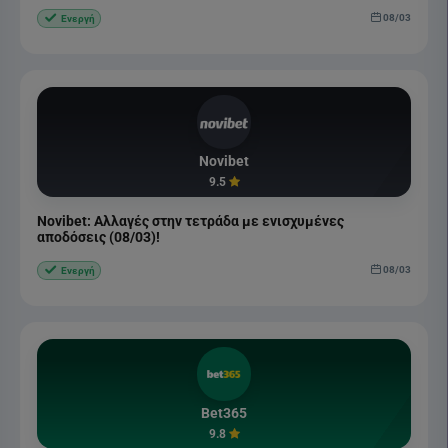
08/03
Ενεργή
Novibet
9.5
Novibet: Αλλαγές στην τετράδα με ενισχυμένες
αποδόσεις (08/03)!
08/03
Ενεργή
Bet365
9.8