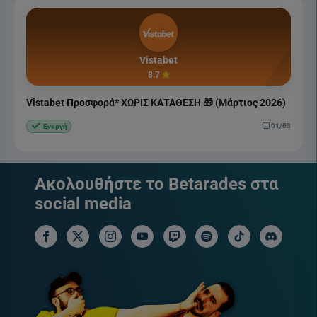
Vistabet
8.7
Vistabet Προσφορά* ΧΩΡΙΣ ΚΑΤΑΘΕΣΗ 🎁 (Μάρτιος 2026)
01/03
Ενεργή
Ακολουθήστε το Betarades στα
social media
facebook social link
x social link
instagram social link
youtube social link
twitch social link
spotify social link
tiktok social link
discord soci