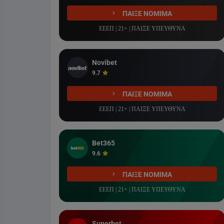
ΠΑΙΞΕ ΝΟΜΙΜΑ
ΕΕΕΠ | 21+ | ΠΑΙΞΕ ΥΠΕΥΘΥΝΑ
Novibet
9.7
ΠΑΙΞΕ ΝΟΜΙΜΑ
ΕΕΕΠ | 21+ | ΠΑΙΞΕ ΥΠΕΥΘΥΝΑ
Bet365
9.6
ΠΑΙΞΕ ΝΟΜΙΜΑ
ΕΕΕΠ | 21+ | ΠΑΙΞΕ ΥΠΕΥΘΥΝΑ
Superbet