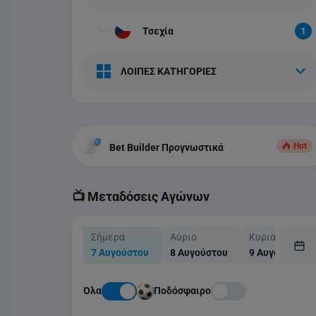
Τσεχία
1
ΛΟΙΠΕΣ ΚΑΤΗΓΟΡΙΕΣ
Hot
Bet Builder Προγνωστικά
📺 Μεταδόσεις Αγώνων
Σήμερα
Αύριο
Κυριακή
7 Αυγούστου
8 Αυγούστου
9 Αυγούστου
Όλα
Ποδόσφαιρο