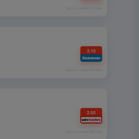
ΕΕΕΠ | 21+ | ΠΑΙΞΕ ΥΠΕΥΘΥΝΑ
2.15
ΕΕΕΠ | 21+ | ΠΑΙΞΕ ΥΠΕΥΘΥΝΑ
2.03
ΕΕΕΠ | 21+ | ΠΑΙΞΕ ΥΠΕΥΘΥΝΑ