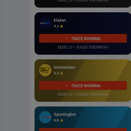
ΕΕΕΠ | 21+ | ΠΑΙΞΕ ΥΠΕΥΘΥΝΑ
Elabet
9.3
ΠΑΙΞΕ ΝΟΜΙΜΑ
ΕΕΕΠ | 21+ | ΠΑΙΞΕ ΥΠΕΥΘΥΝΑ
Interwetten
9.3
ΠΑΙΞΕ ΝΟΜΙΜΑ
ΕΕΕΠ | 21+ | ΠΑΙΞΕ ΥΠΕΥΘΥΝΑ
Sportingbet
8.8