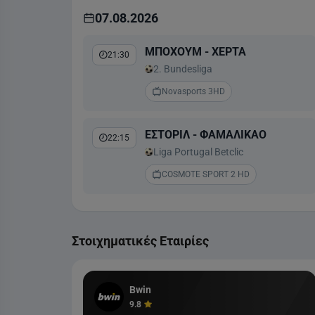
07.08.2026
ΜΠΟΧΟΥΜ - ΧΕΡΤΑ
21:30
2. Bundesliga
Novasports 3HD
ΕΣΤΟΡΙΛ - ΦΑΜΑΛΙΚΑΟ
22:15
Liga Portugal Betclic
COSMOTE SPORT 2 HD
Στοιχηματικές Εταιρίες
Bwin
9.8