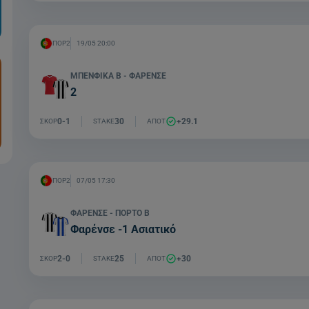
ΠΟΡ2
19/05 20:00
ΜΠΕΝΦΙΚΑ Β - ΦΑΡΕΝΣΕ
2
0-1
30
+29.1
ΣΚΟΡ
STAKE
ΑΠΟΤ
ΠΟΡ2
07/05 17:30
ΦΑΡΕΝΣΕ - ΠΟΡΤΟ Β
Φαρένσε -1 Ασιατικό
2-0
25
+30
ΣΚΟΡ
STAKE
ΑΠΟΤ