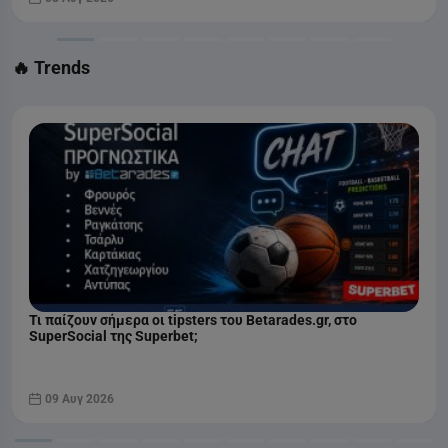
🔥 Trends
Τι παίζουν σήμερα οι tipsters του Betarades.gr, στο
SuperSocial της Superbet;
09 Αυγ 2026