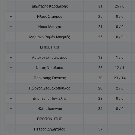
–
Δημήτρης Καραμέρης
31
25 / 0
–
Ηλίας Σταύρου
25
0 / 0
–
Νουκ Μπονγκ
21
0 / 0
–
Μαριάνο Ρομάν Μπεριέξ
25
0 / 0
ΕΠΙΘΕΤΙΚΟΙ
–
Αριστοτέλης Ζωγκός
18
1 / 0
–
Νίκος Νικολάου
26
12 / 1
–
Προκόπης Σαγανάς
30
23 / 14
–
Γιώργος Σταθακόπουλος
20
2 / 0
–
Δημήτρης Παντελής
28
0 / 0
–
Ηλίας Ιωάννου
34
0 / 0
ΠΡΟΠΟΝΗΤΗΣ
Πέτρος Δημητρίου
57