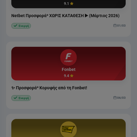
9.1
Netbet Προσφορά* ΧΩΡΙΣ ΚΑΤΑΘΕΣΗ ▶️ (Μάρτιος 2026)
01/03
Ενεργή
Fonbet
9.4
✨ Προσφορά* Κορυφής από τη Fonbet!
06/03
Ενεργή