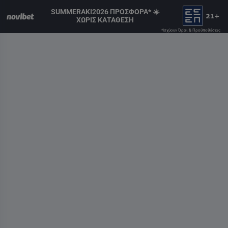
SUMMERAKI2026 ΠΡΟΣΦΟΡΑ* ☀️
ΧΩΡΙΣ ΚΑΤΑΘΕΣΗ
*Ισχύουν Όροι & Προϋποθέσεις