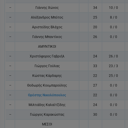
–
Γιάννης Χώνος
34
10 / 0
–
Αλέξανδρος Μπότος
25
8 / 0
–
Αριστείδης Βλάχος
20
0 / 0
–
Γιάννης Μπαντίκος
26
0 / 0
ΑΜΥΝΤΙΚΟΙ
–
Χριστόφορος Γαβριήλ
24
26 / 0
–
Γιώργος Γούλας
33
23 / 3
–
Κώστας Κάρδαρης
22
25 / 0
–
Θοδωρής Κουμπαρούλης
27
0 / 0
–
Ορέστης Νικολόπουλος
22
0 / 0
–
Μιλτιάδης Καλαϊτζίδης
24
0 / 0
–
Γιώργος Καρακώστας
30
0 / 0
ΜΕΣΟΙ