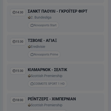
ΣΑΝΚΤ ΠΑΟΥΛΙ - ΓΚΡΟΪΤΕΡ ΦΙΡΤ
14:30
2. Bundesliga
Novasports Start
ΤΣΒΟΛΕ - ΑΓΙΑΞ
15:30
Eredivisie
Novasports Prime
ΚΙΛΜΑΡΝΟΚ - ΣΕΛΤΙΚ
15:30
Scottish Premiership
COSMOTE SPORT 1 HD
ΡΕΪΝΤΖΕΡΣ - ΧΙΜΠΕΡΝΙΑΝ
18:00
Scottish Premiership