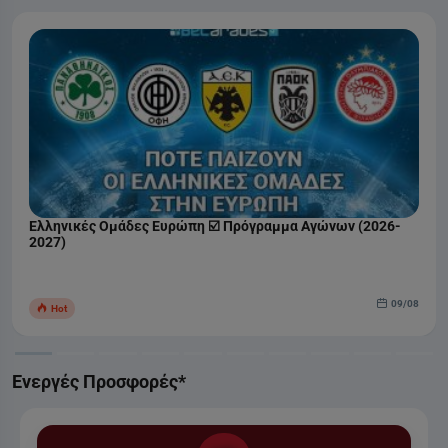
Ελληνικές Ομάδες Ευρώπη ☑️ Πρόγραμμα Αγώνων (2026-
2027)
09/08
Hot
Ενεργές Προσφορές*