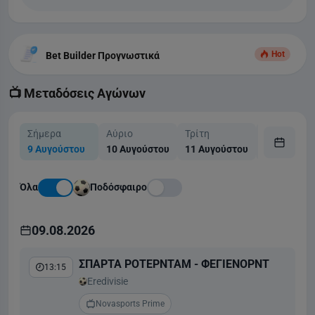
Hot
Bet Builder Προγνωστικά
📺 Μεταδόσεις Αγώνων
Σήμερα
Αύριο
Τρίτη
Τετάρτη
9 Αυγούστου
10 Αυγούστου
11 Αυγούστου
12 Αυγούσ
Όλα
Ποδόσφαιρο
09.08.2026
ΣΠΑΡΤΑ ΡΟΤΕΡΝΤΑΜ - ΦΕΓΙΕΝΟΡΝΤ
13:15
Eredivisie
Novasports Prime