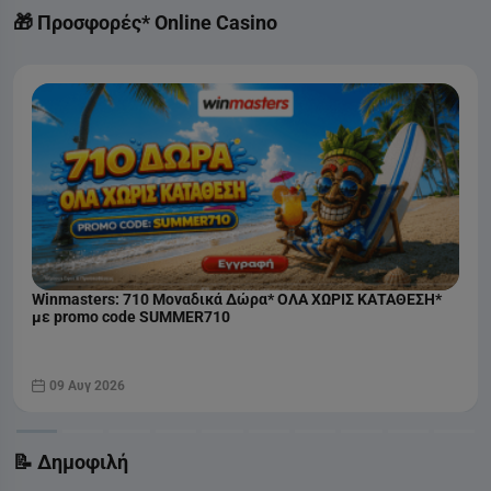
🎁 Προσφορές* Online Casino
Winmasters: 710 Μοναδικά Δώρα* ΟΛΑ ΧΩΡΙΣ ΚΑΤΑΘΕΣΗ*
με promo code SUMMER710
09 Αυγ 2026
📝 Δημοφιλή