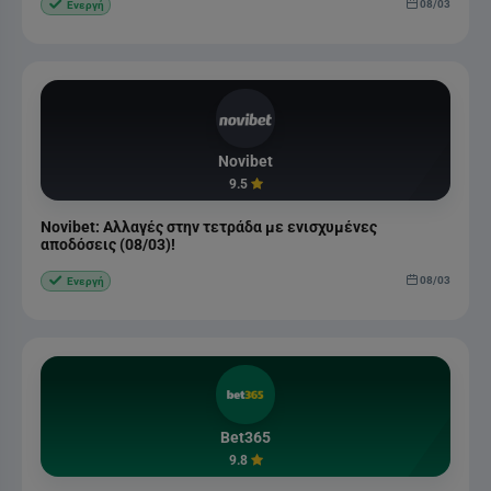
08/03
Ενεργή
Novibet
9.5
Novibet: Αλλαγές στην τετράδα με ενισχυμένες
αποδόσεις (08/03)!
08/03
Ενεργή
Bet365
9.8