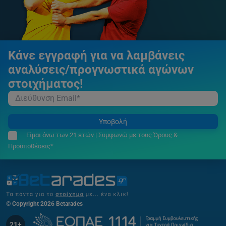
Κάνε εγγραφή για να λαμβάνεις
αναλύσεις/προγνωστικά αγώνων
στοιχήματος!
Υποβολή
Είμαι άνω των 21 ετών | Συμφωνώ με τους Όρους &
Προϋποθέσεις*
© Copyright 2026 Betarades
21+