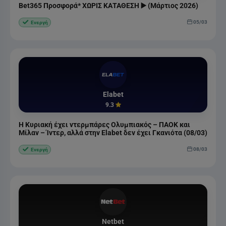
Bet365 Προσφορά* ΧΩΡΙΣ ΚΑΤΑΘΕΣΗ ▶️ (Μάρτιος 2026)
05/03
Ενεργή
Elabet
9.3
Η Κυριακή έχει ντερμπάρες Ολυμπιακός – ΠΑΟΚ και
Μίλαν – Ίντερ, αλλά στην Elabet δεν έχει Γκανιότα (08/03)
08/03
Ενεργή
Netbet