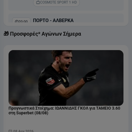
COSMOTE SPORT 1 HD
ΠΟΡΤΟ - ΑΛΒΕΡΚΑ
20:00
Liga Portugal
🎁 Προσφορές* Αγώνων Σήμερα
COSMOTE SPORT 2 HD
ΜΠΕΝΦΙΚΑ - ΑΚΑΝΤΕΜΙΚΑ ΒΙΣΕΟΥ
22:30
Liga Portugal
COSMOTE SPORT 1 HD
Προγνωστικά Στοίχημα: ΙΩΑΝΝΙΔΗΣ ΓΚΟΛ για ΤΑΜΕΙΟ 3.60
στη Superbet (08/08)
08 Αυγ 2026