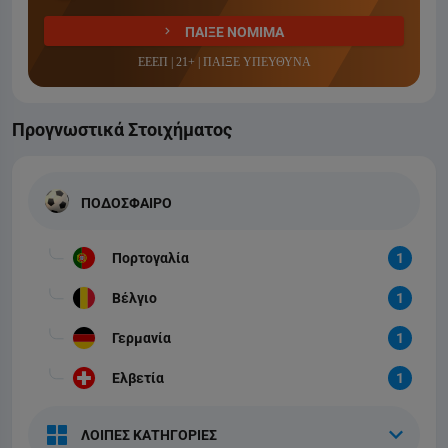
ΠΑΙΞΕ ΝΟΜΙΜΑ
ΕΕΕΠ | 21+ | ΠΑΙΞΕ ΥΠΕΥΘΥΝΑ
Προγνωστικά Στοιχήματος
ΠΟΔΟΣΦΑΙΡΟ
Πορτογαλία
1
Βέλγιο
1
Γερμανία
1
Ελβετία
1
ΛΟΙΠΕΣ ΚΑΤΗΓΟΡΙΕΣ