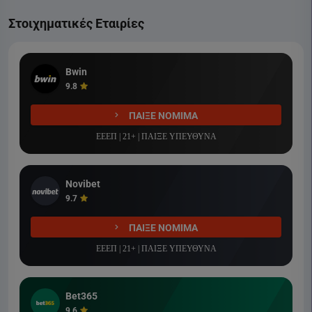
Στοιχηματικές Εταιρίες
Bwin
9.8
ΠΑΙΞΕ ΝΟΜΙΜΑ
ΕΕΕΠ | 21+ | ΠΑΙΞΕ ΥΠΕΥΘΥΝΑ
Novibet
9.7
ΠΑΙΞΕ ΝΟΜΙΜΑ
ΕΕΕΠ | 21+ | ΠΑΙΞΕ ΥΠΕΥΘΥΝΑ
Bet365
9.6