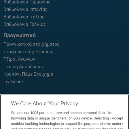
Βαθμολογία Γερμανίας
Βαθμολογία Ισπανίας
Βαθμολογία Ιταλίας
Βαθμολογία Γαλλίας
Προγνωστικά
Προγνωστικά στοιχήματος
Στοιχηματικές Εταιρίες
Τζίροι Αγώνων
Πτώση Αποδόσεων
Κουπόνι Πάμε Στοίχημα
Livescore
We Care About Your Privacy
We and our
1008
partners store and access personal data, like
browsing data or unique identifiers, on your device. Selecting I Accept
enables tracking technologies to support the purposes shown under we