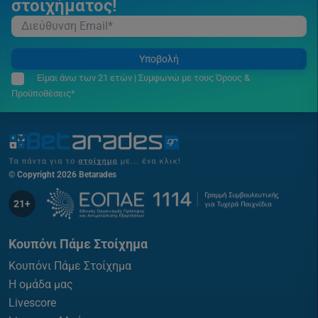
στοιχήματος!
Υποβολή
Είμαι άνω των 21 ετών | Συμφωνώ με τους Όρους &
Προϋποθέσεις*
© Copyright 2026 Betarades
21+
Κουπόνι Πάμε Στοίχημα
Κουπόνι Πάμε Στοίχημα
Η ομάδα μας
Livescore