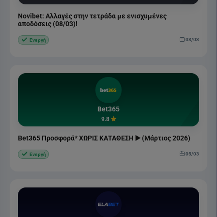
Novibet: Αλλαγές στην τετράδα με ενισχυμένες
αποδόσεις (08/03)!
08/03
Ενεργή
Bet365
9.8
Bet365 Προσφορά* ΧΩΡΙΣ ΚΑΤΑΘΕΣΗ ▶️ (Μάρτιος 2026)
05/03
Ενεργή