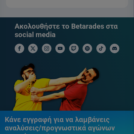
Ακολουθήστε το Betarades στα
social media
facebook social link
x social link
instagram social link
youtube social link
twitch social link
spotify social link
tiktok social link
discord soci
Κάνε εγγραφή για να λαμβάνεις
αναλύσεις/προγνωστικά αγώνων