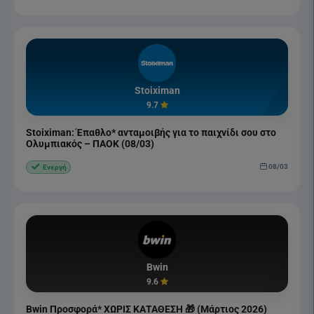
Stoiximan
9.7
Stoiximan: Έπαθλο* ανταμοιβής για το παιχνίδι σου στο
Ολυμπιακός – ΠΑΟΚ (08/03)
08/03
Ενεργή
Bwin
9.6
Bwin Προσφορά* ΧΩΡΙΣ ΚΑΤΑΘΕΣΗ 🎁 (Μάρτιος 2026)