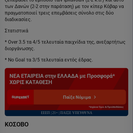
των Δανών (2-2 στην παράταση) με τον κίπερ Κόβαρ να
πραγματοποιεί τρεις επεμβάσεις σύνολο στις δύο
διαδικασίες.
Στατιστικά
* Over 3.5 τα 4/5 τελευταία παιχνίδια της, ανεξαρτήτως
διοργάνωσης.
* No Goal τα 3/5 τελευταία εντός έδρας.
ΝΕΑ ΕΤΑΙΡΕΙΑ στην ΕΛΛΑΔΑ με Προσφορά*
ΧΩΡΙΣ ΚΑΤΑΘΕΣΗ
Παίξε Νόμιμα
*Ισχύουν Όροι & Προϋποθέσεις
ΕΕΕΠ | 21+ | ΠΑΙΞΕ ΥΠΕΥΘΥΝΑ
ΚΟΣΟΒΟ