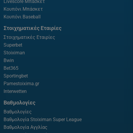
Livescore Μπάσκετ
Κουπόνι Μπάσκετ
Κουπόνι Baseball
Στοιχηματικές Εταιρίες
Στοιχηματικές Εταιρίες
Superbet
Stoiximan
Bwin
Bet365
Sportingbet
Pamestoixima.gr
Interwetten
Βαθμολογίες
Βαθμολογίες
Βαθμολογία Stoiximan Super League
Βαθμολογία Αγγλίας