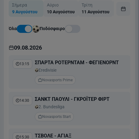
Σήμερα
Αύριο
Τρίτη
Τετάρτη
9 Αυγούστου
10 Αυγούστου
11 Αυγούστου
12 Αυγούσ
Όλα
Ποδόσφαιρο
09.08.2026
ΣΠΑΡΤΑ ΡΟΤΕΡΝΤΑΜ - ΦΕΓΙΕΝΟΡΝΤ
13:15
Eredivisie
Novasports Prime
ΣΑΝΚΤ ΠΑΟΥΛΙ - ΓΚΡΟΪΤΕΡ ΦΙΡΤ
14:30
2. Bundesliga
Novasports Start
ΤΣΒΟΛΕ - ΑΓΙΑΞ
15:30