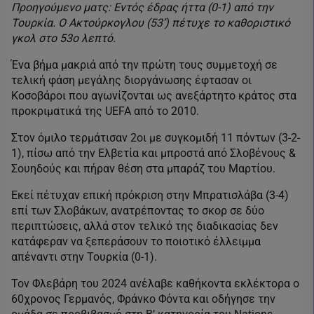
Προηγούμενο ματς: Εντός έδρας ήττα (0-1) από την
Τουρκία. Ο Ακτούρκογλου (53’) πέτυχε το καθοριστικό
γκολ στο 53ο λεπτό.
Ένα βήμα μακριά από την πρώτη τους συμμετοχή σε
τελική φάση μεγάλης διοργάνωσης έφτασαν οι
Κοσοβάροι που αγωνίζονται ως ανεξάρτητο κράτος στα
προκριματικά της UEFA από το 2010.
Στον όμιλο τερμάτισαν 2οι με συγκομιδή 11 πόντων (3-2-
1), πίσω από την Ελβετία και μπροστά από Σλοβένους &
Σουηδούς και πήραν θέση στα μπαράζ του Μαρτίου.
Εκεί πέτυχαν επική πρόκριση στην Μπρατισλάβα (3-4)
επί των Σλοβάκων, ανατρέποντας το σκορ σε δύο
περιπτώσεις, αλλά στον τελικό της διαδικασίας δεν
κατάφεραν να ξεπεράσουν το ποιοτικό έλλειμμα
απέναντι στην Τουρκία (0-1).
Τον Φλεβάρη του 2024 ανέλαβε καθήκοντα εκλέκτορα ο
60χρονος Γερμανός, Φράνκο Φόντα και οδήγησε την