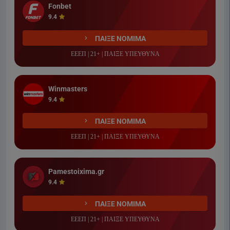
Fonbet
9.4
ΠΑΙΞΕ ΝΟΜΙΜΑ
ΕΕΕΠ | 21+ | ΠΑΙΞΕ ΥΠΕΥΘΥΝΑ
Winmasters
9.4
ΠΑΙΞΕ ΝΟΜΙΜΑ
ΕΕΕΠ | 21+ | ΠΑΙΞΕ ΥΠΕΥΘΥΝΑ
Pamestoixima.gr
9.4
ΠΑΙΞΕ ΝΟΜΙΜΑ
ΕΕΕΠ | 21+ | ΠΑΙΞΕ ΥΠΕΥΘΥΝΑ