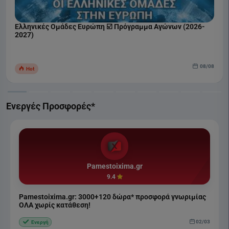
Ελληνικές Ομάδες Ευρώπη ☑️ Πρόγραμμα Αγώνων (2026-
2027)
08/08
Hot
Ενεργές Προσφορές*
Pamestoixima.gr
9.4
Pamestoixima.gr: 3000+120 δώρα* προσφορά γνωριμίας
ΟΛΑ χωρίς κατάθεση!
02/03
Ενεργή