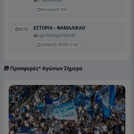
Novasports 3HD
ΕΣΤΟΡΙΛ - ΦΑΜΑΛΙΚΑΟ
22:15
Liga Portugal Betclic
COSMOTE SPORT 2 HD
🎁 Προσφορές* Αγώνων Σήμερα