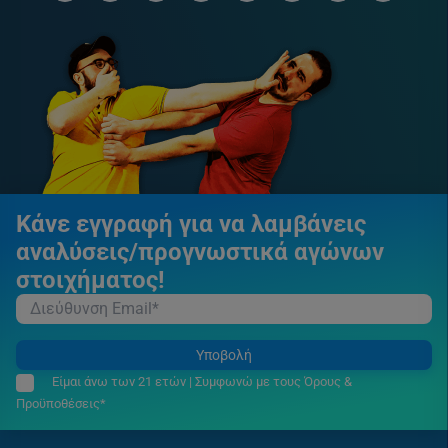
Κάνε εγγραφή για να λαμβάνεις
αναλύσεις/προγνωστικά αγώνων
στοιχήματος!
Υποβολή
Είμαι άνω των 21 ετών | Συμφωνώ με τους Όρους &
Προϋποθέσεις*