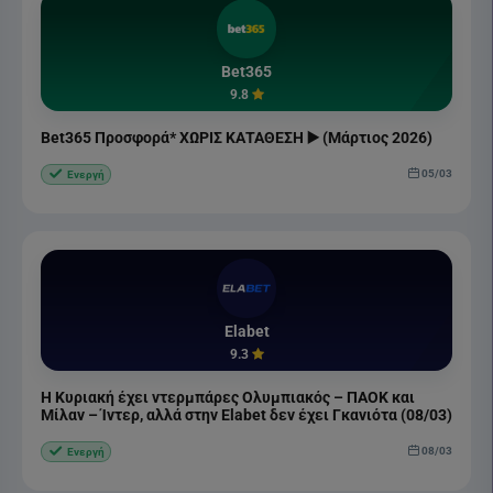
Bet365
9.8
Bet365 Προσφορά* ΧΩΡΙΣ ΚΑΤΑΘΕΣΗ ▶️ (Μάρτιος 2026)
05/03
Ενεργή
Elabet
9.3
Η Κυριακή έχει ντερμπάρες Ολυμπιακός – ΠΑΟΚ και
Μίλαν – Ίντερ, αλλά στην Elabet δεν έχει Γκανιότα (08/03)
08/03
Ενεργή