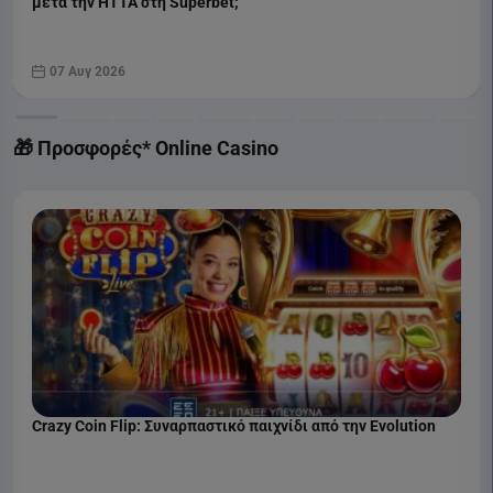
μετά την ΗΤΤΑ στη Superbet;
07 Αυγ 2026
🎁 Προσφορές* Online Casino
Crazy Coin Flip: Συναρπαστικό παιχνίδι από την Evolution