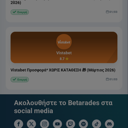
2026)
01/03
Ενεργή
Vistabet
8.7
Vistabet Προσφορά* ΧΩΡΙΣ ΚΑΤΑΘΕΣΗ 🎁 (Μάρτιος 2026)
01/03
Ενεργή
Ακολουθήστε το Betarades στα
social media
facebook social link
x social link
instagram social link
youtube social link
twitch social link
spotify social link
tiktok social link
discord soci