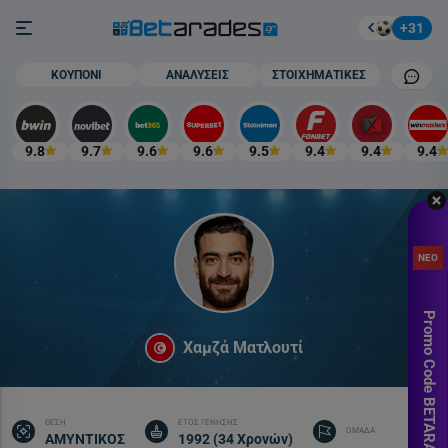
Στοίχημα
Burger button
+31
Mobile cham
ΚΟΥΠΟΝΙ
ΑΝΑΛΥΣΕΙΣ
ΣΤΟΙΧΗΜΑΤΙΚΕΣ
9.8
9.7
9.6
9.6
9.5
9.4
9.4
9.4
710
δώ
ΝΕΟ
ΟΛ
ΚΑ
Promo Code BETARADES 🎁
Pr
Χαμζά Ματλουτί
SU
Εγγ
Win
ΘΕΣΗ
ΕΤΟΣ ΓΕΝΗΣΗΣ
ΜΟ
ΟΜΑΔΑ
ΑΜΥΝΤΙΚΟΣ
1992 (34 Χρονών)