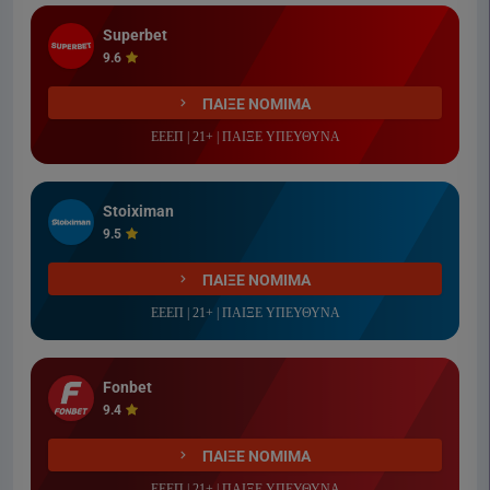
Superbet
9.6
ΠΑΙΞΕ ΝΟΜΙΜΑ
ΕΕΕΠ | 21+ | ΠΑΙΞΕ ΥΠΕΥΘΥΝΑ
Stoiximan
9.5
ΠΑΙΞΕ ΝΟΜΙΜΑ
ΕΕΕΠ | 21+ | ΠΑΙΞΕ ΥΠΕΥΘΥΝΑ
Fonbet
9.4
ΠΑΙΞΕ ΝΟΜΙΜΑ
ΕΕΕΠ | 21+ | ΠΑΙΞΕ ΥΠΕΥΘΥΝΑ