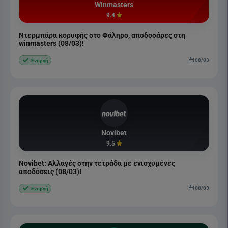
Winmasters
9.4
Ντερμπάρα κορυφής στο Φάληρο, αποδοσάρες στη
winmasters (08/03)!
08/03
Ενεργή
Novibet
9.5
Novibet: Αλλαγές στην τετράδα με ενισχυμένες
αποδόσεις (08/03)!
08/03
Ενεργή