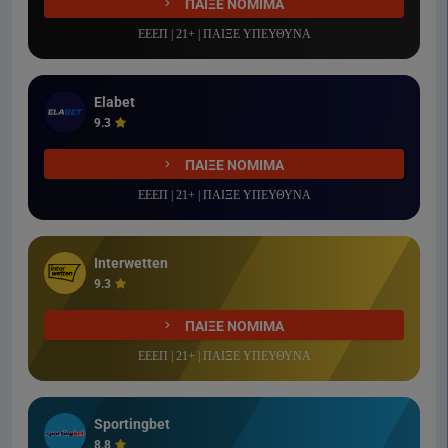
ΠΑΙΞΕ ΝΟΜΙΜΑ
ΕΕΕΠ | 21+ | ΠΑΙΞΕ ΥΠΕΥΘΥΝΑ
Elabet
9.3
ΠΑΙΞΕ ΝΟΜΙΜΑ
ΕΕΕΠ | 21+ | ΠΑΙΞΕ ΥΠΕΥΘΥΝΑ
Interwetten
9.3
ΠΑΙΞΕ ΝΟΜΙΜΑ
ΕΕΕΠ | 21+ | ΠΑΙΞΕ ΥΠΕΥΘΥΝΑ
Sportingbet
8.8