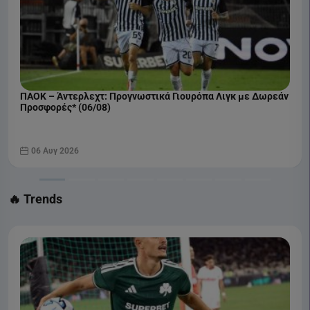
ΠΑΟΚ – Άντερλεχτ: Προγνωστικά Γιουρόπα Λιγκ με Δωρεάν
Προσφορές* (06/08)
06 Αυγ 2026
🔥 Trends