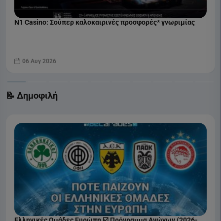
N1 Casino: Σούπερ καλοκαιρινές προσφορές* γνωριμίας
06 Αυγ 2026
📝 Δημοφιλή
Ελληνικές Ομάδες Ευρώπη ☑️ Πρόγραμμα Αγώνων (2026-