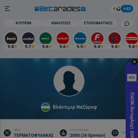
Στοίχημα
Burger button
+43
Mobile cham
ΚΟΥΠΟΝΙ
ΑΝΑΛΥΣΕΙΣ
ΣΤΟΙΧΗΜΑΤΙΚΕΣ
9.8
9.7
9.6
9.6
9.5
9.4
9.4
9.4
Καλο
Προ
ΝΕΟ
Γνωρ
ΧΩΡ
ΠΑΟK-Άντερλεχτ ΔΩΡΕΑΝ* 🎁
ΚΑΤ
Βλάντιμιρ Ναζάροφ
Pro
SUM
Εγγρ
ΘΕΣΗ
ΕΤΟΣ ΓΕΝΗΣΗΣ
στο
ΟΜΑΔΑ
ΤΕΡΜΑΤΟΦΥΛΑKAΣ
2000 (26 Χρονών)