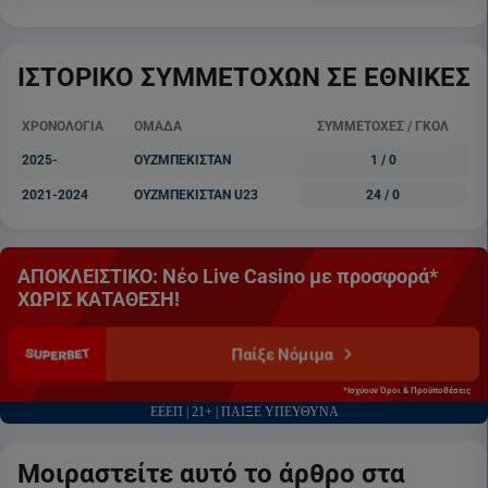
ΙΣΤΟΡΙΚΟ ΣΥΜΜΕΤΟΧΩΝ ΣΕ ΕΘΝΙΚΕΣ
ΧΡΟΝΟΛΟΓΙΑ
ΟΜΑΔΑ
ΣΥΜΜΕΤΟΧΕΣ / ΓΚΟΛ
2025-
ΟΥΖΜΠΕΚΙΣΤΑΝ
1 / 0
2021-2024
ΟΥΖΜΠΕΚΙΣΤΑΝ U23
24 / 0
ΑΠΟΚΛΕΙΣΤΙΚΟ: Νέο Live Casino με προσφορά*
ΧΩΡΙΣ ΚΑΤΑΘΕΣΗ!
Παίξε Νόμιμα
*Ισχύουν Όροι & Προϋποθέσεις
ΕΕΕΠ | 21+ | ΠΑΙΞΕ ΥΠΕΥΘΥΝΑ
Μοιραστείτε αυτό το άρθρο στα