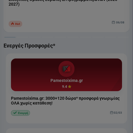
2027)
06/08
Hot
Ενεργές Προσφορές*
Pamestoixima.gr
9.4
Pamestoixima.gr: 3000+120 δώρα* προσφορά γνωριμίας
ΟΛΑ χωρίς κατάθεση!
02/03
Ενεργή