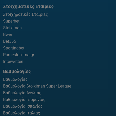
Στοιχηματικές Εταιρίες
Στοιχηματικές Εταιρίες
Superbet
Stoiximan
Bwin
Bet365
Sportingbet
Pamestoixima.gr
Interwetten
Βαθμολογίες
Βαθμολογίες
Βαθμολογία Stoiximan Super League
Βαθμολογία Αγγλίας
Βαθμολογία Γερμανίας
Βαθμολογία Ισπανίας
Βαθμολογία Ιταλίας