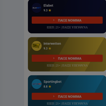
Elabet
9.3
ΠΑΙΞΕ ΝΟΜΙΜΑ
ΕΕΕΠ | 21+ | ΠΑΙΞΕ ΥΠΕΥΘΥΝΑ
Interwetten
9.3
ΠΑΙΞΕ ΝΟΜΙΜΑ
ΕΕΕΠ | 21+ | ΠΑΙΞΕ ΥΠΕΥΘΥΝΑ
Sportingbet
8.8
ΠΑΙΞΕ ΝΟΜΙΜΑ
ΕΕΕΠ | 21+ | ΠΑΙΞΕ ΥΠΕΥΘΥΝΑ