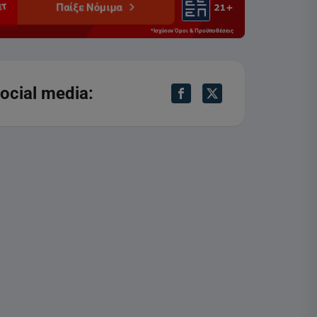
Παίξε Νόμιμα
*Ισχύουν Όροι & Προϋποθέσεις
ocial media: