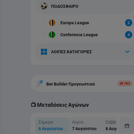
ΠΟΔΟΣΦΑΙΡΟ
Europa League
2
Conference League
4
ΛΟΙΠΕΣ ΚΑΤΗΓΟΡΙΕΣ
Hot
Bet Builder Προγνωστικά
📺 Μεταδόσεις Αγώνων
Σήμερα
Αύριο
Σάββατο
6 Αυγούστου
7 Αυγούστου
8 Αυγούστου