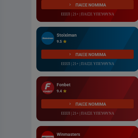
ΠΑΙΞΕ ΝΟΜΙΜΑ
ΕΕΕΠ | 21+ | ΠΑΙΞΕ ΥΠΕΥΘΥΝΑ
Stoiximan
9.5
ΠΑΙΞΕ ΝΟΜΙΜΑ
ΕΕΕΠ | 21+ | ΠΑΙΞΕ ΥΠΕΥΘΥΝΑ
Fonbet
9.4
ΠΑΙΞΕ ΝΟΜΙΜΑ
ΕΕΕΠ | 21+ | ΠΑΙΞΕ ΥΠΕΥΘΥΝΑ
Winmasters