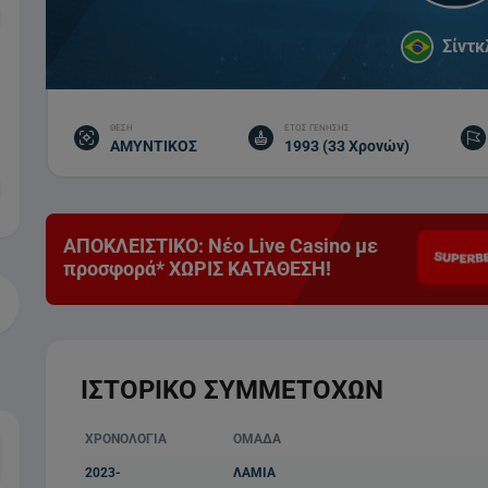
Σίντκ
ΘΕΣΗ
ΕΤΟΣ ΓΕΝΗΣΗΣ
ΑΜΥΝΤΙΚΟΣ
1993 (33 Χρονών)
ΑΠΟΚΛΕΙΣΤΙΚΟ: Νέο Live Casino με
προσφορά* ΧΩΡΙΣ ΚΑΤΑΘΕΣΗ!
ΙΣΤΟΡΙΚΟ ΣΥΜΜΕΤΟΧΩΝ
ΧΡΟΝΟΛΟΓΙΑ
ΟΜΑΔΑ
Κυριακή
Δευτέρα
Τρίτη
Τετάρτη
9 Αυγούστου
10 Αυγούστου
11 Αυγούστου
12 Αυγούστου
2023-
ΛΑΜΙΑ