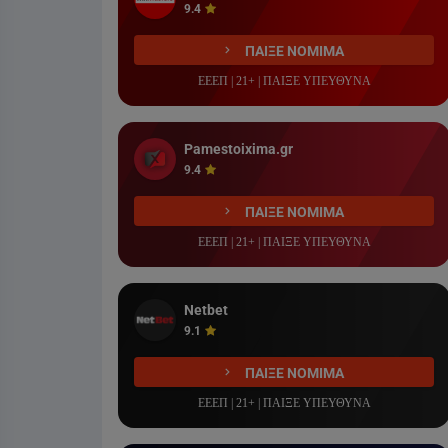
9.4
ΠΑΙΞΕ ΝΟΜΙΜΑ
ΕΕΕΠ | 21+ | ΠΑΙΞΕ ΥΠΕΥΘΥΝΑ
Pamestoixima.gr
9.4
ΠΑΙΞΕ ΝΟΜΙΜΑ
ΕΕΕΠ | 21+ | ΠΑΙΞΕ ΥΠΕΥΘΥΝΑ
Netbet
9.1
ΠΑΙΞΕ ΝΟΜΙΜΑ
ΕΕΕΠ | 21+ | ΠΑΙΞΕ ΥΠΕΥΘΥΝΑ