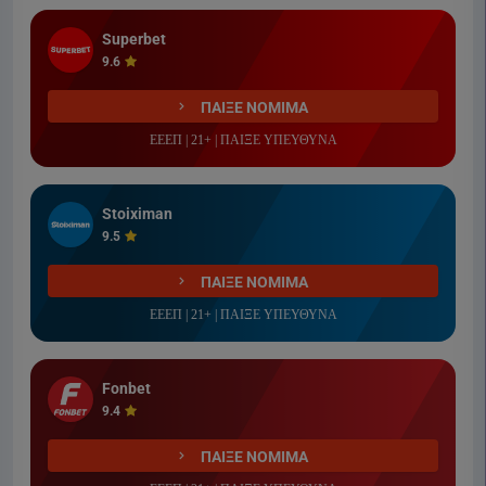
Superbet
9.6
ΠΑΙΞΕ ΝΟΜΙΜΑ
ΕΕΕΠ | 21+ | ΠΑΙΞΕ ΥΠΕΥΘΥΝΑ
Stoiximan
9.5
ΠΑΙΞΕ ΝΟΜΙΜΑ
ΕΕΕΠ | 21+ | ΠΑΙΞΕ ΥΠΕΥΘΥΝΑ
Fonbet
9.4
ΠΑΙΞΕ ΝΟΜΙΜΑ