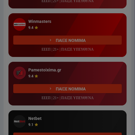
ΕΕΕΠ | 21+ | ΠΑΙΞΕ ΥΠΕΥΘΥΝΑ
Winmasters
9.4
ΠΑΙΞΕ ΝΟΜΙΜΑ
ΕΕΕΠ | 21+ | ΠΑΙΞΕ ΥΠΕΥΘΥΝΑ
Pamestoixima.gr
9.4
ΠΑΙΞΕ ΝΟΜΙΜΑ
ΕΕΕΠ | 21+ | ΠΑΙΞΕ ΥΠΕΥΘΥΝΑ
Netbet
9.1