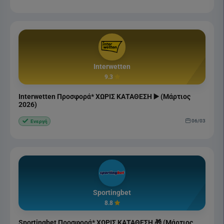
Interwetten
9.3
Interwetten Προσφορά* ΧΩΡΙΣ ΚΑΤΑΘΕΣΗ ▶️ (Μάρτιος
2026)
06/03
Ενεργή
Sportingbet
8.8
Sportingbet Προσφορά* ΧΩΡΙΣ ΚΑΤΑΘΕΣΗ 🎁 (Μάρτιος