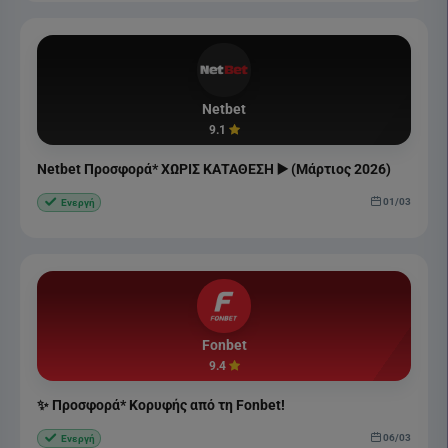
Netbet
9.1
Netbet Προσφορά* ΧΩΡΙΣ ΚΑΤΑΘΕΣΗ ▶️ (Μάρτιος 2026)
01/03
Ενεργή
Fonbet
9.4
✨ Προσφορά* Κορυφής από τη Fonbet!
06/03
Ενεργή