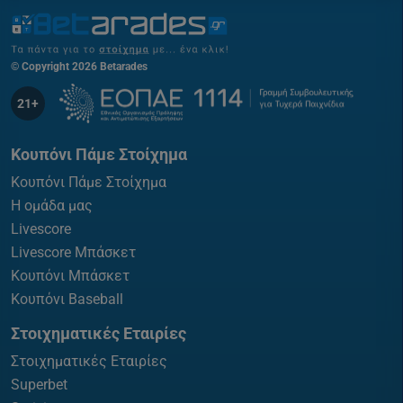
© Copyright 2026 Betarades
21+
Κουπόνι Πάμε Στοίχημα
Κουπόνι Πάμε Στοίχημα
Η ομάδα μας
Livescore
Livescore Μπάσκετ
Κουπόνι Μπάσκετ
Κουπόνι Baseball
Στοιχηματικές Εταιρίες
Στοιχηματικές Εταιρίες
Superbet