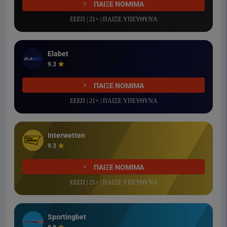
ΠΑΙΞΕ ΝΟΜΙΜΑ
ΕΕΕΠ | 21+ | ΠΑΙΞΕ ΥΠΕΥΘΥΝΑ
Elabet
9.3
ΠΑΙΞΕ ΝΟΜΙΜΑ
ΕΕΕΠ | 21+ | ΠΑΙΞΕ ΥΠΕΥΘΥΝΑ
Interwetten
9.3
ΠΑΙΞΕ ΝΟΜΙΜΑ
ΕΕΕΠ | 21+ | ΠΑΙΞΕ ΥΠΕΥΘΥΝΑ
Sportingbet