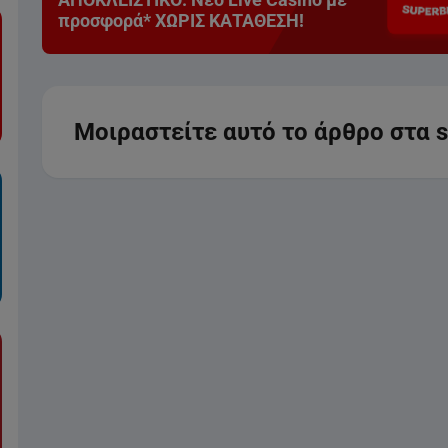
προσφορά* ΧΩΡΙΣ ΚΑΤΑΘΕΣΗ!
Μοιραστείτε αυτό το άρθρο στα s