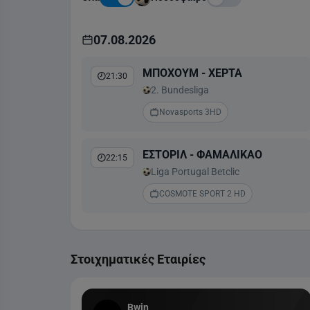
07.08.2026
ΜΠΟΧΟΥΜ - ΧΕΡΤΑ
21:30
2. Bundesliga
Novasports 3HD
ΕΣΤΟΡΙΛ - ΦΑΜΑΛΙΚΑΟ
22:15
Liga Portugal Betclic
COSMOTE SPORT 2 HD
Στοιχηματικές Εταιρίες
Bwin