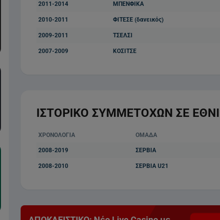
2011-2014
ΜΠΕΝΦΙΚΑ
2010-2011
ΦΙΤΕΣΕ (δανεικός)
2009-2011
ΤΣΕΛΣΙ
2007-2009
ΚΟΣΙΤΣΕ
ΙΣΤΟΡΙΚΟ ΣΥΜΜΕΤΟΧΩΝ ΣΕ ΕΘΝ
ΧΡΟΝΟΛΟΓΙΑ
ΟΜΑΔΑ
2008-2019
ΣΕΡΒΙΑ
2008-2010
ΣΕΡΒΙΑ U21
ΑΠΟΚΛΕΙΣΤΙΚΟ: Νέο Live Casino με