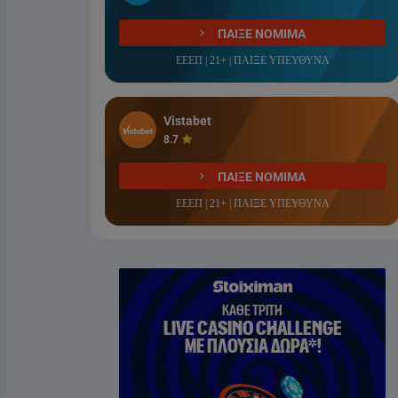
ΠΑΙΞΕ ΝΟΜΙΜΑ
ΕΕΕΠ | 21+ | ΠΑΙΞΕ ΥΠΕΥΘΥΝΑ
Vistabet
8.7
ΠΑΙΞΕ ΝΟΜΙΜΑ
ΕΕΕΠ | 21+ | ΠΑΙΞΕ ΥΠΕΥΘΥΝΑ