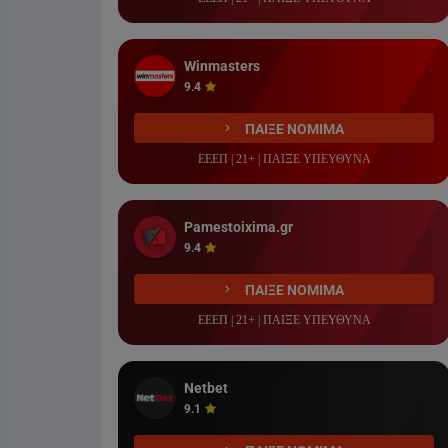
Winmasters
9.4
ΠΑΙΞΕ ΝΟΜΙΜΑ
ΕΕΕΠ | 21+ | ΠΑΙΞΕ ΥΠΕΥΘΥΝΑ
Pamestoixima.gr
9.4
ΠΑΙΞΕ ΝΟΜΙΜΑ
ΕΕΕΠ | 21+ | ΠΑΙΞΕ ΥΠΕΥΘΥΝΑ
Netbet
9.1