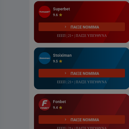
Superbet
9.6
ΠΑΙΞΕ ΝΟΜΙΜΑ
ΕΕΕΠ | 21+ | ΠΑΙΞΕ ΥΠΕΥΘΥΝΑ
Stoiximan
9.5
ΠΑΙΞΕ ΝΟΜΙΜΑ
ΕΕΕΠ | 21+ | ΠΑΙΞΕ ΥΠΕΥΘΥΝΑ
Fonbet
9.4
ΠΑΙΞΕ ΝΟΜΙΜΑ
ΕΕΕΠ | 21+ | ΠΑΙΞΕ ΥΠΕΥΘΥΝΑ