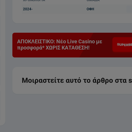
2024-
ΟΦΗ
ΑΠΟΚΛΕΙΣΤΙΚΟ: Νέο Live Casino με
προσφορά* ΧΩΡΙΣ ΚΑΤΑΘΕΣΗ!
Μοιραστείτε αυτό το άρθρο στα s