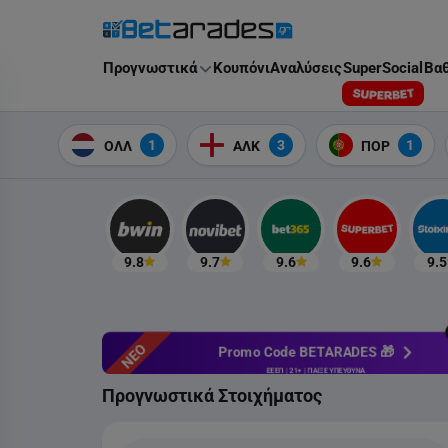
Στοίχημα
Προγνωστικά
Κουπόνι
Αναλύσεις
SuperSocial
Βαθ
1
3
1
ΟΛΛ
ΑΛΚ
ΠΟΡ
9.8
9.7
9.6
9.6
9.5
ΝΕΟ
Promo Code BETARADES 🎁
ΕΕΕΠ | 21+ | ΠΑΙΞΕ ΥΠΕΥΘΥΝΑ
Προγνωστικά Στοιχήματος