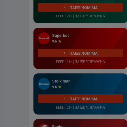
ΠΑΙΞΕ ΝΟΜΙΜΑ
ΕΕΕΠ | 21+ | ΠΑΙΞΕ ΥΠΕΥΘΥΝΑ
Superbet
9.6
ΠΑΙΞΕ ΝΟΜΙΜΑ
ΕΕΕΠ | 21+ | ΠΑΙΞΕ ΥΠΕΥΘΥΝΑ
Stoiximan
9.5
ΠΑΙΞΕ ΝΟΜΙΜΑ
ΕΕΕΠ | 21+ | ΠΑΙΞΕ ΥΠΕΥΘΥΝΑ
Fonbet