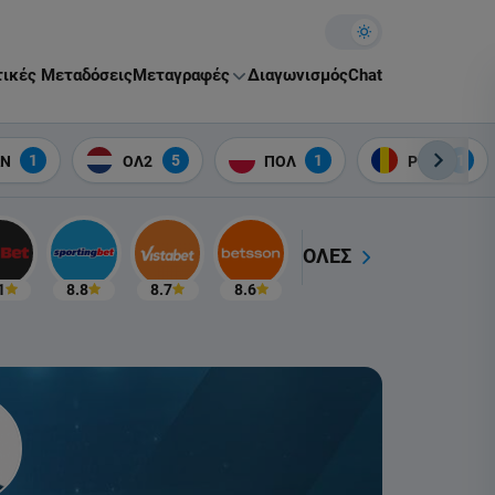
Theme toggle
ικές Μεταδόσεις
Μεταγραφές
Διαγωνισμός
Chat
1
5
1
1
ΑΝ
ΟΛ2
ΠΟΛ
ΡΟΥ
ΟΛΕΣ
1
8.8
8.7
8.6