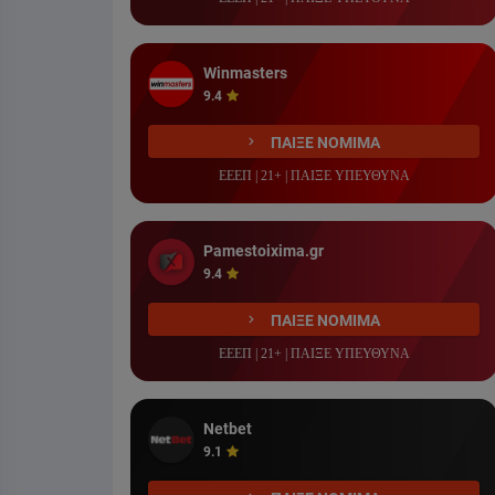
Winmasters
9.4
ΠΑΙΞΕ ΝΟΜΙΜΑ
ΕΕΕΠ | 21+ | ΠΑΙΞΕ ΥΠΕΥΘΥΝΑ
Pamestoixima.gr
9.4
ΠΑΙΞΕ ΝΟΜΙΜΑ
ΕΕΕΠ | 21+ | ΠΑΙΞΕ ΥΠΕΥΘΥΝΑ
Netbet
9.1