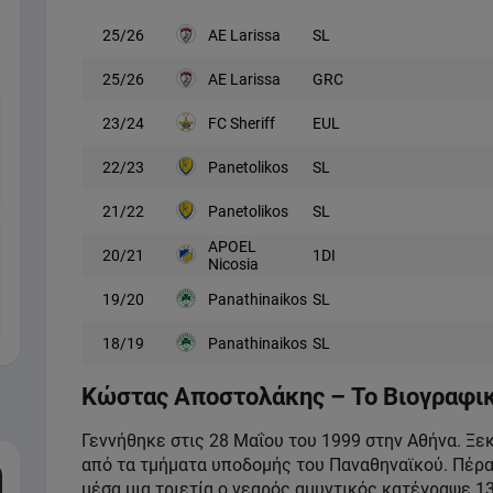
25/26
AE Larissa
SL
25/26
AE Larissa
GRC
23/24
FC Sheriff
EUL
22/23
Panetolikos
SL
21/22
Panetolikos
SL
APOEL
20/21
1DI
Nicosia
19/20
Panathinaikos
SL
18/19
Panathinaikos
SL
Κώστας Αποστολάκης – Το Βιογραφικ
Γεννήθηκε στις 28 Μαΐου του 1999 στην Αθήνα. Ξε
από τα τμήματα υποδομής του Παναθηναϊκού. Πέρα
μέσα μια τριετία ο νεαρός αμυντικός κατέγραψε 