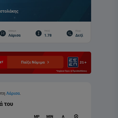
στολάκης
ΟΜΑΔΑ
ΥΨΟΣ
ΠΟΔΙ
Λάρισα
1.78
Δεξί
Παίξε Νόμιμα
*Ισχύουν Όροι & Προϋποθέσεις
στη
Λάρισα
.
Παρασκευή
ά του
14 Αυγούστου
MP
MIN
A