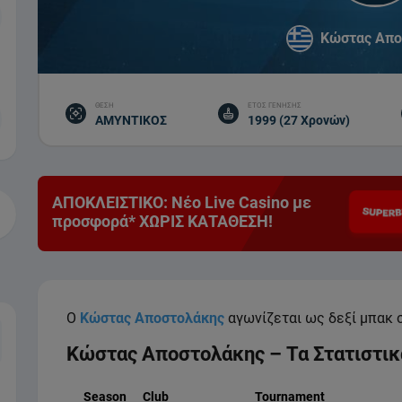
Κώστας Απο
ΘΕΣΗ
ΕΤΟΣ ΓΕΝΗΣΗΣ
ΑΜΥΝΤΙΚΟΣ
1999 (27 Χρονών)
ΑΠΟΚΛΕΙΣΤΙΚΟ: Νέο Live Casino με
προσφορά* ΧΩΡΙΣ ΚΑΤΑΘΕΣΗ!
Ο
Κώστας Αποστολάκης
αγωνίζεται ως δεξί μπακ 
Δευτέρα
Τρίτη
Τετάρτη
Πέμπτη
10 Αυγούστου
Κώστας Αποστολάκης – Τα Στατιστικ
11 Αυγούστου
12 Αυγούστου
13 Αυγούστου
Season
Club
Tournament