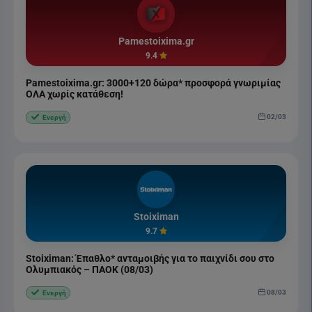
Pamestoixima.gr
9.4
Pamestoixima.gr: 3000+120 δώρα* προσφορά γνωριμίας
ΟΛΑ χωρίς κατάθεση!
02/03
Ενεργή
Stoiximan
9.7
Stoiximan: Έπαθλο* ανταμοιβής για το παιχνίδι σου στο
Ολυμπιακός – ΠΑΟΚ (08/03)
08/03
Ενεργή