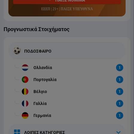
ΕΕΕΠ | 21+ | ΠΑΙΞΕ ΥΠΕΥΘΥΝΑ
Προγνωστικά Στοιχήματος
ΠΟΔΟΣΦΑΙΡΟ
Ολλανδία
1
Πορτογαλία
1
Βέλγιο
1
Γαλλία
1
Γερμανία
1
ΛΟΙΠΕΣ ΚΑΤΗΓΟΡΙΕΣ