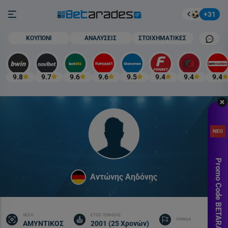
Στοίχημα
Burger button
+31
Mobile cham
ΚΟΥΠΟΝΙ
ΑΝΑΛΥΣΕΙΣ
ΣΤΟΙΧΗΜΑΤΙΚΕΣ
9.8
9.7
9.6
9.6
9.5
9.4
9.4
9.4
ΝΕΟ
ΝΕ
ΠΡ
Promo Code BETARADES 🎁
ΓΝ
Αντώνης Αηδόνης
στη
Εγγ
από
ΘΕΣΗ
ΕΤΟΣ ΓΕΝΗΣΗΣ
ΟΜΑΔΑ
ΑΜΥΝΤΙΚΟΣ
2001 (25 Χρονών)
*Ισ