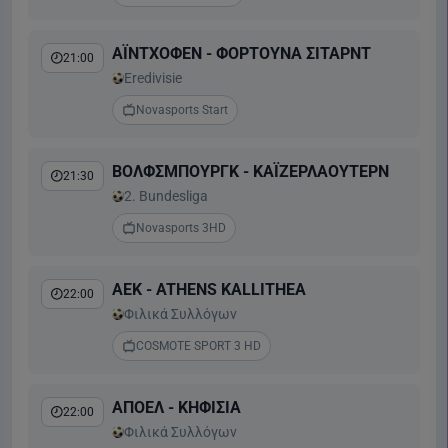
ΑΪΝΤΧΟΦΕΝ - ΦΟΡΤΟΥΝΑ ΣΙΤΑΡΝΤ
21:00
Eredivisie
Novasports Start
ΒΟΛΦΣΜΠΟΥΡΓΚ - ΚΑΪΖΕΡΛΑΟΥΤΕΡΝ
21:30
2. Bundesliga
Novasports 3HD
ΑΕΚ - ATHENS KALLITHEA
22:00
Φιλικά Συλλόγων
COSMOTE SPORT 3 HD
ΑΠΟΕΛ - ΚΗΦΙΣΙΑ
22:00
Φιλικά Συλλόγων