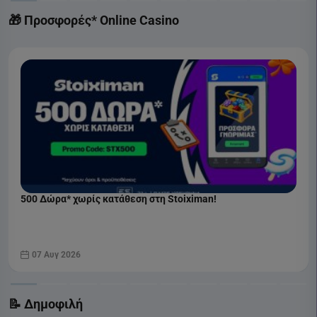
🎁 Προσφορές* Online Casino
500 Δώρα* χωρίς κατάθεση στη Stoiximan!
07 Αυγ 2026
📝 Δημοφιλή