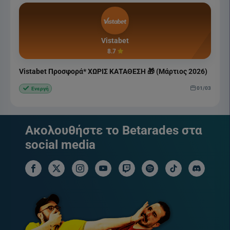
Vistabet
8.7
Vistabet Προσφορά* ΧΩΡΙΣ ΚΑΤΑΘΕΣΗ 🎁 (Μάρτιος 2026)
01/03
Ενεργή
Ακολουθήστε το Betarades στα
social media
facebook social link
x social link
instagram social link
youtube social link
twitch social link
spotify social link
tiktok social link
discord soci