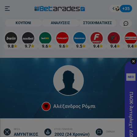
Στοίχημα
Burger button
+35
Mobile cham
ΚΟΥΠΟΝΙ
ΑΝΑΛΥΣΕΙΣ
ΣΤΟΙΧΗΜΑΤΙΚΕΣ
9.8
9.7
9.6
9.6
9.5
9.4
9.4
9.4
710
δώ
ΝΕΟ
ΟΛ
ΚΑ
ΠΑΟK-Άντερλεχτ ΔΩΡΕΑΝ* 🎁
Pr
Αλέξανδρος Ρόμπι
SU
Εγγ
Win
ΘΕΣΗ
ΕΤΟΣ ΓΕΝΗΣΗΣ
ΜΟ
ΟΜΑΔΑ
ΑΜΥΝΤΙΚΟΣ
2002 (24 Χρονών)