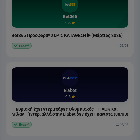
Bet365
9.8
Bet365 Προσφορά* ΧΩΡΙΣ ΚΑΤΑΘΕΣΗ ▶️ (Μάρτιος 2026)
05/03
Ενεργή
Elabet
9.3
Η Κυριακή έχει ντερμπάρες Ολυμπιακός – ΠΑΟΚ και
Μίλαν – Ίντερ, αλλά στην Elabet δεν έχει Γκανιότα (08/03)
08/03
Ενεργή