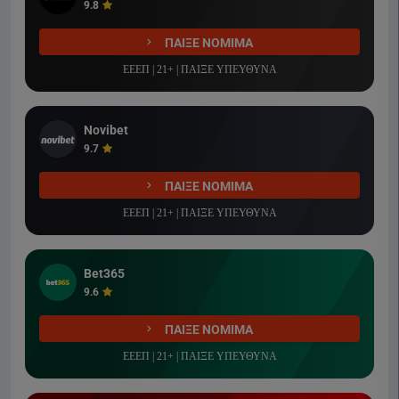
9.8
ΠΑΙΞΕ ΝΟΜΙΜΑ
ΕΕΕΠ | 21+ | ΠΑΙΞΕ ΥΠΕΥΘΥΝΑ
Novibet
9.7
ΠΑΙΞΕ ΝΟΜΙΜΑ
ΕΕΕΠ | 21+ | ΠΑΙΞΕ ΥΠΕΥΘΥΝΑ
Bet365
9.6
ΠΑΙΞΕ ΝΟΜΙΜΑ
ΕΕΕΠ | 21+ | ΠΑΙΞΕ ΥΠΕΥΘΥΝΑ