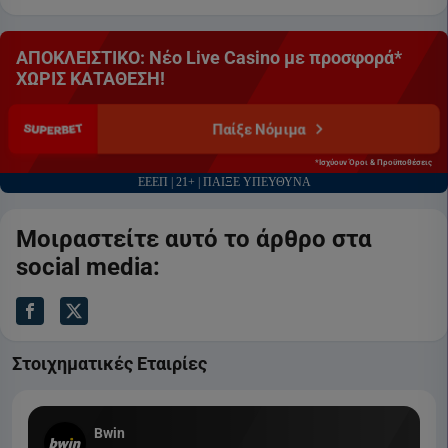
ΑΠΟΚΛΕΙΣΤΙΚΟ: Νέο Live Casino με προσφορά*
ΧΩΡΙΣ ΚΑΤΑΘΕΣΗ!
Παίξε Νόμιμα
*Ισχύουν Όροι & Προϋποθέσεις
ΕΕΕΠ | 21+ | ΠΑΙΞΕ ΥΠΕΥΘΥΝΑ
Μοιραστείτε αυτό το άρθρο στα
social media:
Στοιχηματικές Εταιρίες
Bwin