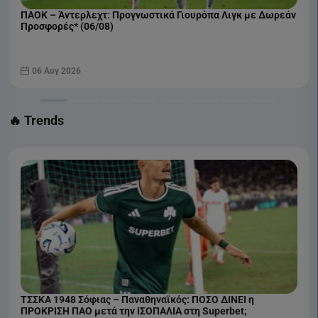
ΠΑΟΚ – Άντερλεχτ: Προγνωστικά Γιουρόπα Λιγκ με Δωρεάν
Προσφορές* (06/08)
06 Αυγ 2026
🔥 Trends
ΤΣΣΚΑ 1948 Σόφιας – Παναθηναϊκός: ΠΟΣΟ ΔΙΝΕΙ η
ΠΡΟΚΡΙΣΗ ΠΑΟ μετά την ΙΣΟΠΑΛΙΑ στη Superbet;