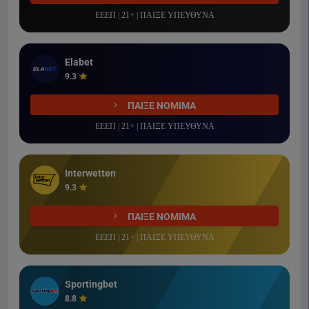
ΕΕΕΠ | 21+ | ΠΑΙΞΕ ΥΠΕΥΘΥΝΑ
Elabet
9.3
ΠΑΙΞΕ ΝΟΜΙΜΑ
ΕΕΕΠ | 21+ | ΠΑΙΞΕ ΥΠΕΥΘΥΝΑ
Interwetten
9.3
ΠΑΙΞΕ ΝΟΜΙΜΑ
ΕΕΕΠ | 21+ | ΠΑΙΞΕ ΥΠΕΥΘΥΝΑ
Sportingbet
8.8