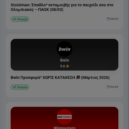
Stoiximan: Έπαθλο* ανταμοιβής για το παιχνίδι σου στο
Ολυμπιακός – ΠΑΟΚ (08/03)
08/03
Ενεργή
Bwin
9.6
Bwin Προσφορά* ΧΩΡΙΣ ΚΑΤΑΘΕΣΗ 🎁 (Μάρτιος 2026)
03/03
Ενεργή
Winmasters