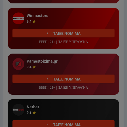
Winmasters
9.4
ΠΑΙΞΕ ΝΟΜΙΜΑ
ΕΕΕΠ | 21+ | ΠΑΙΞΕ ΥΠΕΥΘΥΝΑ
Pamestoixima.gr
9.4
ΠΑΙΞΕ ΝΟΜΙΜΑ
ΕΕΕΠ | 21+ | ΠΑΙΞΕ ΥΠΕΥΘΥΝΑ
Netbet
9.1
ΠΑΙΞΕ ΝΟΜΙΜΑ