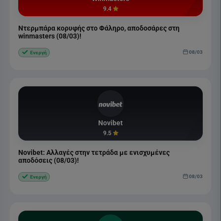
9.4
Ντερμπάρα κορυφής στο Φάληρο, αποδοσάρες στη
winmasters (08/03)!
08/03
Ενεργή
Novibet
9.5
Novibet: Αλλαγές στην τετράδα με ενισχυμένες
αποδόσεις (08/03)!
08/03
Ενεργή