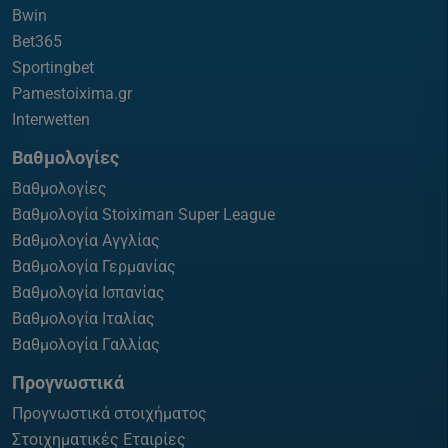
Bwin
Bet365
Sportingbet
Pamestoixima.gr
Interwetten
Βαθμολογίες
Βαθμολογίες
Βαθμολογία Stoiximan Super League
Βαθμολογία Αγγλίας
Βαθμολογία Γερμανίας
Βαθμολογία Ισπανίας
Βαθμολογία Ιταλίας
Βαθμολογία Γαλλίας
Προγνωστικά
Προγνωστικά στοιχήματος
Στοιχηματικές Εταιρίες