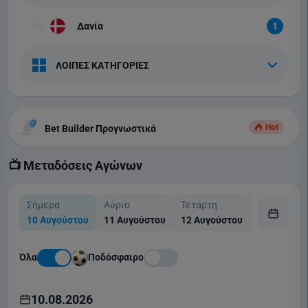
Δανία
1
ΛΟΙΠΕΣ ΚΑΤΗΓΟΡΙΕΣ
Hot
Bet Builder Προγνωστικά
📺 Μεταδόσεις Αγώνων
Σήμερα
Αύριο
Τετάρτη
Πέμπτη
10 Αυγούστου
11 Αυγούστου
12 Αυγούστου
13 Αυγούσ
Όλα
Ποδόσφαιρο
10.08.2026