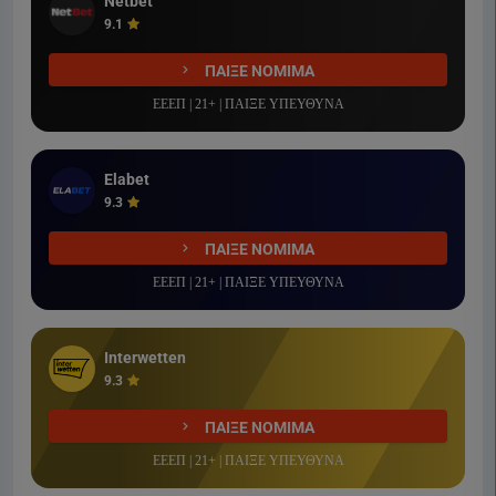
Netbet
9.1
ΠΑΙΞΕ ΝΟΜΙΜΑ
ΕΕΕΠ | 21+ | ΠΑΙΞΕ ΥΠΕΥΘΥΝΑ
Elabet
9.3
ΠΑΙΞΕ ΝΟΜΙΜΑ
ΕΕΕΠ | 21+ | ΠΑΙΞΕ ΥΠΕΥΘΥΝΑ
Interwetten
9.3
ΠΑΙΞΕ ΝΟΜΙΜΑ
ΕΕΕΠ | 21+ | ΠΑΙΞΕ ΥΠΕΥΘΥΝΑ