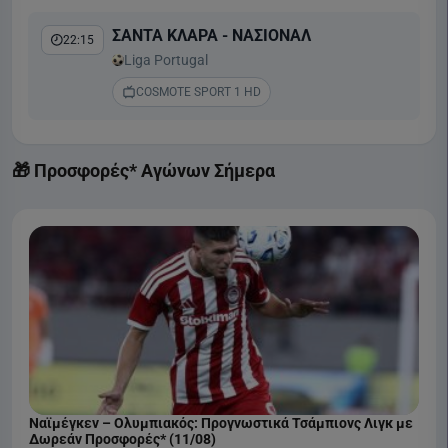
ΣΑΝΤΑ ΚΛΑΡΑ - ΝΑΣΙΟΝΑΛ
22:15
Liga Portugal
COSMOTE SPORT 1 HD
🎁 Προσφορές* Αγώνων Σήμερα
Ναϊμέγκεν – Ολυμπιακός: Προγνωστικά Τσάμπιονς Λιγκ με
Δωρεάν Προσφορές* (11/08)