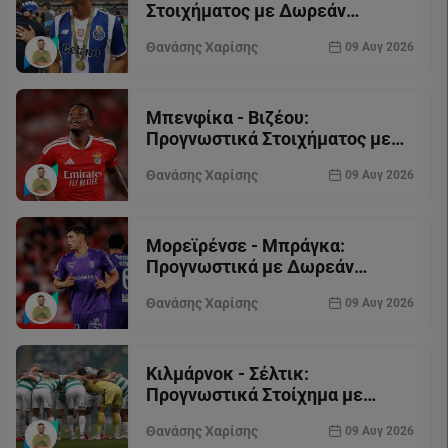
Στοιχήματος με Δωρεάν
Προσφορές* (09/08)
Θανάσης Χαρίσης
09 Αυγ 2026
Μπενφίκα - Βιζέου:
Προγνωστικά Στοιχήματος με
Δωρεάν Προσφορές* (09/08)
Θανάσης Χαρίσης
09 Αυγ 2026
Μορεϊρένσε - Μπράγκα:
Προγνωστικά με Δωρεάν
Προσφορές* (09/08)
Θανάσης Χαρίσης
09 Αυγ 2026
Κιλμάρνοκ - Σέλτικ:
Προγνωστικά Στοίχημα με
Δωρεάν Προσφορές* (09/08)
Θανάσης Χαρίσης
09 Αυγ 2026