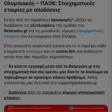
Ολυμπιακός – ΠΑΟΚ: Στοιχηματικές
εταιρίες με αποδόσεις
Εκτός από τις παραπάνω
προσφορές*
, αξίζει να
διαβάσετε τις
αξιολογήσεις
της ομάδας του
Betarades.gr
για τις μοναδικές
νόμιμες
στοιχηματικές
εταιρίες
που λειτουργούν στην Ελλάδα.
Έτσι, αποκτάτε αναλυτική εικόνα για το τι παρέχει κάθε
εταιρία στο
στοίχημα
και το
casino live
, και διαλέγετε
αυτήν που σας ταιριάζει περισσότερο.
✅
Αν κάνετε εγγραφή μέσα από το Betarades.gr στη
στοιχηματική που σας αρέσει
,
μας δίνετε το δικαίωμα να
παρέμβουμε αν προκύψει κάποιο πρόβλημα
. Απλά,
στέλνοντάς μας ένα mail στο support@betarades.gr.
✅
Διαλέγεις
από τις παρακάτω
νόμιμες στοιχηματικές
εταιρίες
:
Εγκεκριμένο τον Αύγουστο 2026
Εγκεκριμένο στην Ελλάδα