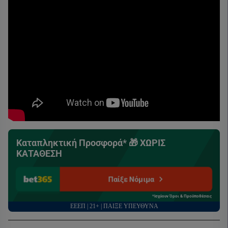
Καταπληκτική Προσφορά* 🎁 ΧΩΡΙΣ
ΚΑΤΑΘΕΣΗ
Παίξε Νόμιμα
*Ισχύουν Όροι & Προϋποθέσεις
ΕΕΕΠ | 21+ | ΠΑΙΞΕ ΥΠΕΥΘΥΝΑ