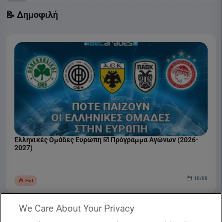
📝 Δημοφιλή
Ελληνικές Ομάδες Ευρώπη ☑️ Πρόγραμμα Αγώνων (2026-
2027)
10/08
Hot
We Care About Your Privacy
Ενεργές Προσφορές*