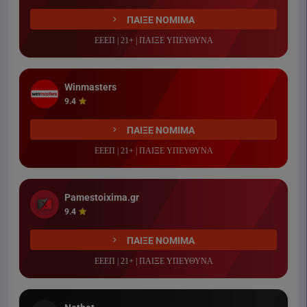
ΠΑΙΞΕ ΝΟΜΙΜΑ
ΕΕΕΠ | 21+ | ΠΑΙΞΕ ΥΠΕΥΘΥΝΑ
Winmasters
9.4
ΠΑΙΞΕ ΝΟΜΙΜΑ
ΕΕΕΠ | 21+ | ΠΑΙΞΕ ΥΠΕΥΘΥΝΑ
Pamestoixima.gr
9.4
ΠΑΙΞΕ ΝΟΜΙΜΑ
ΕΕΕΠ | 21+ | ΠΑΙΞΕ ΥΠΕΥΘΥΝΑ