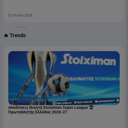
09 Αυγ 2026
🔥 Trends
Αποδόσεις Νικητή Stoiximan Super League 🏆
Πρωταθλητής Ελλάδας 2026-27