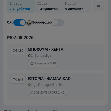
Σήμερα
Αύριο
Κυριακή
Δευτέρα
7 Αυγούστου
8 Αυγούστου
9 Αυγούστου
10 Αυγούσ
Όλα
Ποδόσφαιρο
07.08.2026
ΜΠΟΧΟΥΜ - ΧΕΡΤΑ
21:30
2. Bundesliga
Novasports 3HD
ΕΣΤΟΡΙΛ - ΦΑΜΑΛΙΚΑΟ
22:15
Liga Portugal Betclic
COSMOTE SPORT 2 HD