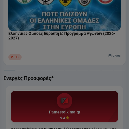
Ελληνικές Ομάδες Ευρώπη ☑️ Πρόγραμμα Αγώνων (2026-
2027)
07/08
Hot
Ενεργές Προσφορές*
Pamestoixima.gr
9.4