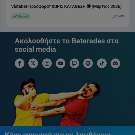
Vistabet Προσφορά* ΧΩΡΙΣ ΚΑΤΑΘΕΣΗ 🎁 (Μάρτιος 2026)
01/03
Ενεργή
Ακολουθήστε το Betarades στα
social media
facebook social link
x social link
instagram social link
youtube social link
twitch social link
spotify social link
tiktok social link
discord soci
Κάνε εγγραφή για να λαμβάνεις