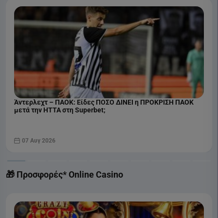
Άντερλεχτ – ΠΑΟΚ: Είδες ΠΟΣΟ ΔΙΝΕΙ η ΠΡΟΚΡΙΣΗ ΠΑΟΚ
μετά την ΗΤΤΑ στη Superbet;
07 Αυγ 2026
🎁 Προσφορές* Online Casino