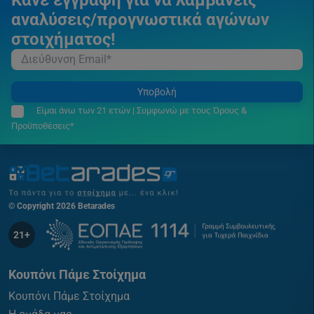
αναλύσεις/προγνωστικά αγώνων
στοιχήματος!
Υποβολή
Είμαι άνω των 21 ετών | Συμφωνώ με τους Όρους &
Προϋποθέσεις*
© Copyright 2026 Betarades
21+
Κουπόνι Πάμε Στοίχημα
Κουπόνι Πάμε Στοίχημα