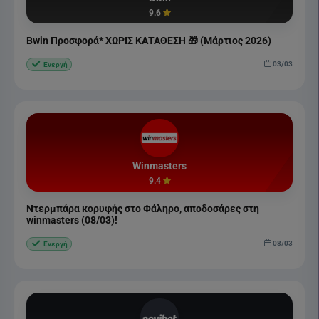
9.6
Bwin Προσφορά* ΧΩΡΙΣ ΚΑΤΑΘΕΣΗ 🎁 (Μάρτιος 2026)
03/03
Ενεργή
Winmasters
9.4
Ντερμπάρα κορυφής στο Φάληρο, αποδοσάρες στη
winmasters (08/03)!
08/03
Ενεργή