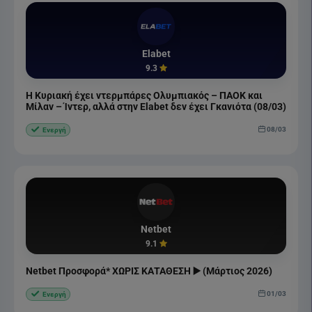
Elabet
9.3
Η Κυριακή έχει ντερμπάρες Ολυμπιακός – ΠΑΟΚ και
Μίλαν – Ίντερ, αλλά στην Elabet δεν έχει Γκανιότα (08/03)
08/03
Ενεργή
Netbet
9.1
Netbet Προσφορά* ΧΩΡΙΣ ΚΑΤΑΘΕΣΗ ▶️ (Μάρτιος 2026)
01/03
Ενεργή