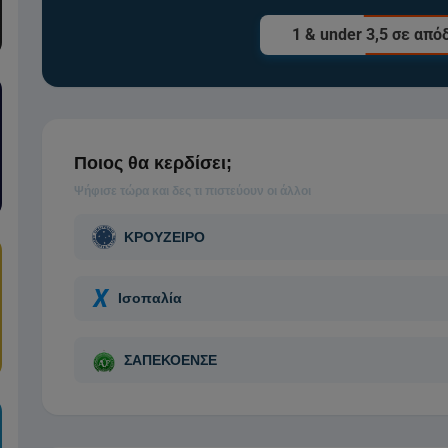
1 & under 3,5 σε απ