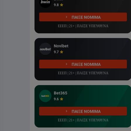
9.8
ΠΑΙΞΕ ΝΟΜΙΜΑ
ΕΕΕΠ | 21+ | ΠΑΙΞΕ ΥΠΕΥΘΥΝΑ
Novibet
9.7
ΠΑΙΞΕ ΝΟΜΙΜΑ
ΕΕΕΠ | 21+ | ΠΑΙΞΕ ΥΠΕΥΘΥΝΑ
Bet365
9.6
ΠΑΙΞΕ ΝΟΜΙΜΑ
ΕΕΕΠ | 21+ | ΠΑΙΞΕ ΥΠΕΥΘΥΝΑ