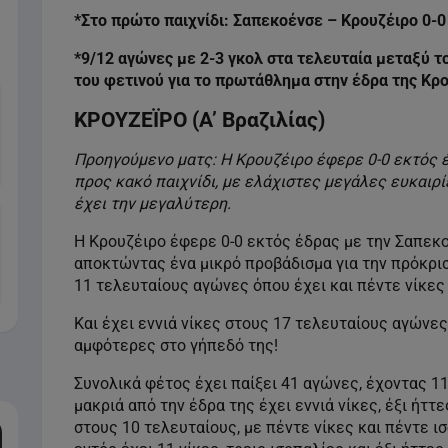
*Στο πρώτο παιχνίδι: Σαπεκοένσε – Κρουζέιρο 0-0
*9/12 αγώνες με 2-3 γκολ στα τελευταία μεταξύ τ
του φετινού για το πρωτάθλημα στην έδρα της Κρο
ΚΡΟΥΖΕΪΡΟ (Α’ Βραζιλίας)
Προηγούμενο ματς: Η Κρουζέιρο έφερε 0-0 εκτός έ
προς κακό παιχνίδι, με ελάχιστες μεγάλες ευκαιρίε
έχει την μεγαλύτερη.
Η Κρουζέιρο έφερε 0-0 εκτός έδρας με την Σαπεκο
αποκτώντας ένα μικρό προβάδισμα για την πρόκρισ
11 τελευταίους αγώνες όπου έχει και πέντε νίκες 
Και έχει εννιά νίκες στους 17 τελευταίους αγώνες,
αμφότερες στο γήπεδό της!
Συνολικά φέτος έχει παίξει 41 αγώνες, έχοντας 11 
μακριά από την έδρα της έχει εννιά νίκες, έξι ήττε
στους 10 τελευταίους, με πέντε νίκες και πέντε ι