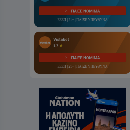
ΠΑΙΞΕ ΝΟΜΙΜΑ
ΕΕΕΠ | 21+ | ΠΑΙΞΕ ΥΠΕΥΘΥΝΑ
Vistabet
8.7
ΠΑΙΞΕ ΝΟΜΙΜΑ
ΕΕΕΠ | 21+ | ΠΑΙΞΕ ΥΠΕΥΘΥΝΑ