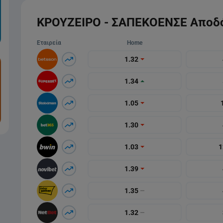
ΚΡΟΥΖΕΙΡΟ - ΣΑΠΕΚΟΕΝΣΕ Αποδ
Εταιρεία
Home
1.32
1.34
1.05
1.30
1.03
1
1.39
1.35
1.32