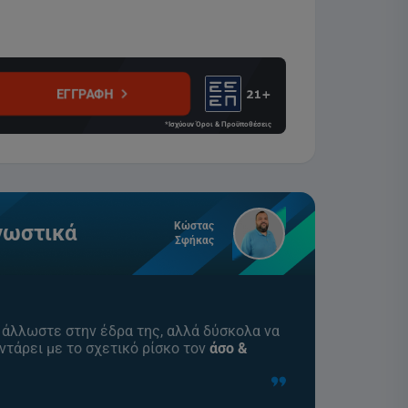
ΕΓΓΡΑΦΗ
*Ισχύουν Όροι & Προϋποθέσεις
Κώστας
νωστικά
Σφήκας
ς άλλωστε στην έδρα της, αλλά δύσκολα να
οντάρει με το σχετικό ρίσκο τον
άσο &