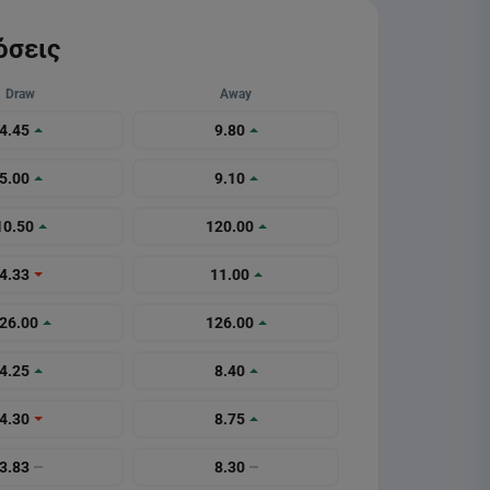
όσεις
Draw
Away
4.45
9.80
5.00
9.10
10.50
120.00
4.33
11.00
26.00
126.00
4.25
8.40
4.30
8.75
3.83
8.30