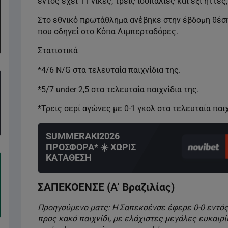
εντός έχει 11 νίκες, τρεις ισοπαλίες και έξι ήττες
Στο εθνικό πρωτάθλημα ανέβηκε στην έβδομη θέση
που οδηγεί στο Κόπα Λιμπερταδόρες.
Στατιστικά
*4/6 Ν/G στα τελευταία παιχνίδια της.
*5/7 under 2,5 στα τελευταία παιχνίδια της.
*Τρεις σερί αγώνες με 0-1 γκολ στα τελευταία παιχ
SUMMERAKI2026
ΠΡΟΣΦΟΡΑ* ☀️ ΧΩΡΙΣ
ΚΑΤΑΘΕΣΗ
ΣΑΠΕΚΟΕΝΣΕ (Α’ Βραζιλίας)
Προηγούμενο ματς: H Σαπεκοένσε έφερε 0-0 εντός 
προς κακό παιχνίδι, με ελάχιστες μεγάλες ευκαιρί