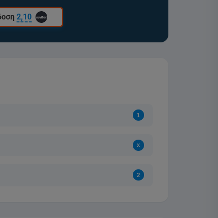
όδοση
2,10