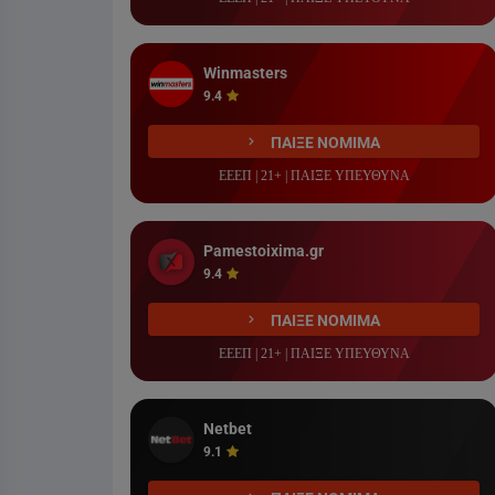
Winmasters
9.4
ΠΑΙΞΕ ΝΟΜΙΜΑ
ΕΕΕΠ | 21+ | ΠΑΙΞΕ ΥΠΕΥΘΥΝΑ
Pamestoixima.gr
9.4
ΠΑΙΞΕ ΝΟΜΙΜΑ
ΕΕΕΠ | 21+ | ΠΑΙΞΕ ΥΠΕΥΘΥΝΑ
Netbet
9.1