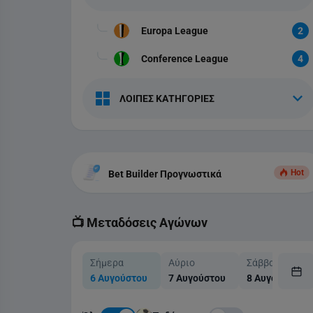
Europa League
2
Conference League
4
ΛΟΙΠΕΣ ΚΑΤΗΓΟΡΙΕΣ
Hot
Bet Builder Προγνωστικά
📺 Μεταδόσεις Αγώνων
Σήμερα
Αύριο
Σάββατο
6 Αυγούστου
7 Αυγούστου
8 Αυγούστου