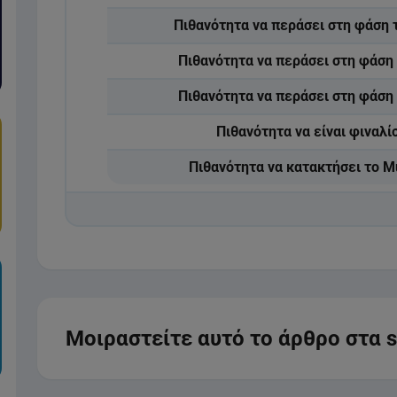
Πιθανότητα να περάσει στη φάση 
Πιθανότητα να περάσει στη φάση 
Πιθανότητα να περάσει στη φάση 
Πιθανότητα να είναι φιναλί
Πιθανότητα να κατακτήσει το M
Μοιραστείτε αυτό το άρθρο στα s