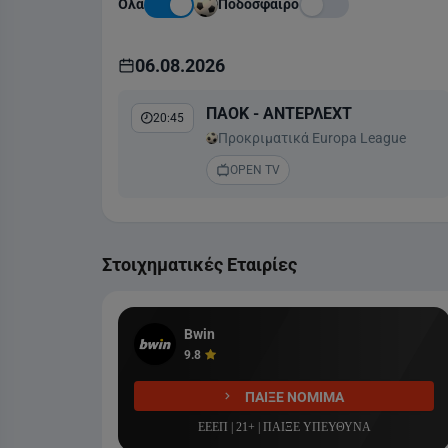
Όλα
Ποδόσφαιρο
06.08.2026
ΠΑΟΚ - ΑΝΤΕΡΛΕΧΤ
20:45
Προκριματικά Europa League
OPEN TV
Στοιχηματικές Εταιρίες
Bwin
9.8
ΠΑΙΞΕ ΝΟΜΙΜΑ
ΕΕΕΠ | 21+ | ΠΑΙΞΕ ΥΠΕΥΘΥΝΑ