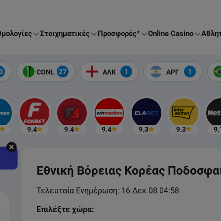
μολογίες
Στοιχηματικές
Προσφορές*
Online Casino
Αθλητ
0
27
1
1
CONL
ΑΛΚ
ΑΡΓ
9.4
9.4
9.4
9.3
9.3
9.
Εθνική Βόρειας Κορέας Ποδοσφα
Τελευταία Ενημέρωση:
16 Δεκ 08 04:58
Επιλέξτε χώρα: