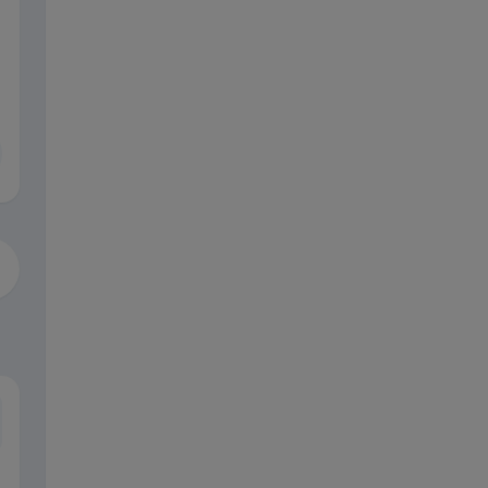
Κυριακή
Δευτέρα
Τρίτη
Τετάρτη
9 Αυγούστου
10 Αυγούστου
11 Αυγούστου
12 Αυγούστου