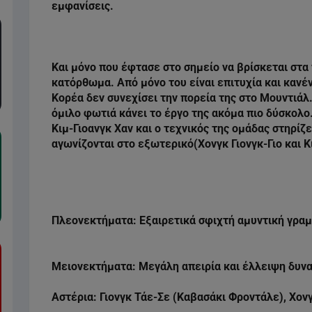
εμφανίσεις.
Και μόνο που έφτασε στο σημείο να βρίσκεται στα
κατόρθωμα. Από μόνο του είναι επιτυχία και κανέν
Κορέα δεν συνεχίσει την πορεία της στο Μουντιάλ.
όμιλο φωτιά κάνει το έργο της ακόμα πιο δύσκολο
Κιμ-Γιοανγκ Χαν και ο τεχνικός της ομάδας στηρίζε
αγωνίζονται στο εξωτερικό(Χονγκ Γιονγκ-Γιο και Κι
Πλεονεκτήματα:
Εξαιρετικά σφιχτή αμυντική γραμ
Μειονεκτήματα:
Μεγάλη απειρία και έλλειψη δυνα
Αστέρια:
Γιονγκ Τάε-Σε (Καβασάκι Φροντάλε), Χον