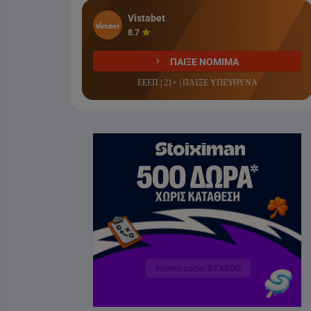
Vistabet
8.7
ΠΑΙΞΕ ΝΟΜΙΜΑ
ΕΕΕΠ | 21+ | ΠΑΙΞΕ ΥΠΕΥΘΥΝΑ