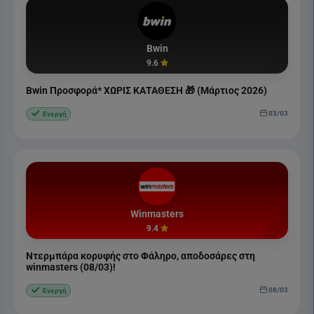
Bwin
9.6
Bwin Προσφορά* ΧΩΡΙΣ ΚΑΤΑΘΕΣΗ 🎁 (Μάρτιος 2026)
03/03
Ενεργή
Winmasters
9.4
Ντερμπάρα κορυφής στο Φάληρο, αποδοσάρες στη
winmasters (08/03)!
08/03
Ενεργή