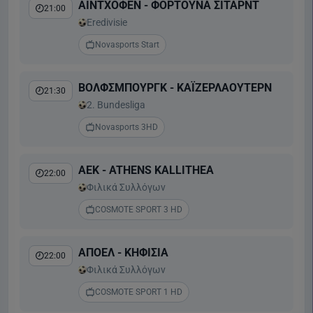
ΑΪΝΤΧΟΦΕΝ - ΦΟΡΤΟΥΝΑ ΣΙΤΑΡΝΤ
21:00
Eredivisie
Novasports Start
ΒΟΛΦΣΜΠΟΥΡΓΚ - ΚΑΪΖΕΡΛΑΟΥΤΕΡΝ
21:30
2. Bundesliga
Novasports 3HD
ΑΕΚ - ATHENS KALLITHEA
22:00
Φιλικά Συλλόγων
COSMOTE SPORT 3 HD
ΑΠΟΕΛ - ΚΗΦΙΣΙΑ
22:00
Φιλικά Συλλόγων
COSMOTE SPORT 1 HD