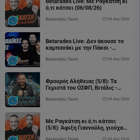
Betarades Live: Με Ραγκάτση κι
ό,τι κάτσει (06/08/26)
Betarades Team
06 Αυγ 2026
Betarades Live: Δεν άκουσε το
καμπανάκι με την Πάκσι -
Τρέχει για πρόκριση στη
Betarades Team
06 Αυγ 2026
Βουλγαρία | ft Κατσουρ (05/08)
Φρουρός Αλήθειας (5/8): Τα
Γεμιστά του ΟΣΦΠ, Βιτάλις -
Λιβάι - Γιαννούλης & 13άρι,
Betarades Team
05 Αυγ 2026
Cobra στην κορυφή στο ΠΑΟ -
ΤΣΣΚΑ
Με Ραγκάτση κι ό,τι κάτσει
(5/8): Άφιξη Γιαννούλη, γιούχα
για ΟΣΦΠ, στη λίστα Λιβάι &
Betarades Team
05 Αυγ 2026