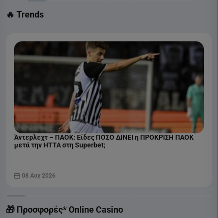
🔥 Trends
Άντερλεχτ – ΠΑΟΚ: Είδες ΠΟΣΟ ΔΙΝΕΙ η ΠΡΟΚΡΙΣΗ ΠΑΟΚ
μετά την ΗΤΤΑ στη Superbet;
08 Αυγ 2026
🎁 Προσφορές* Online Casino