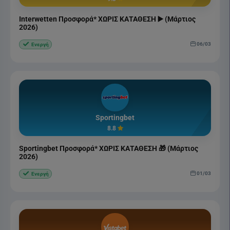
Interwetten Προσφορά* ΧΩΡΙΣ ΚΑΤΑΘΕΣΗ ▶️ (Μάρτιος
2026)
06/03
Ενεργή
Sportingbet
8.8
Sportingbet Προσφορά* ΧΩΡΙΣ ΚΑΤΑΘΕΣΗ 🎁 (Μάρτιος
2026)
01/03
Ενεργή