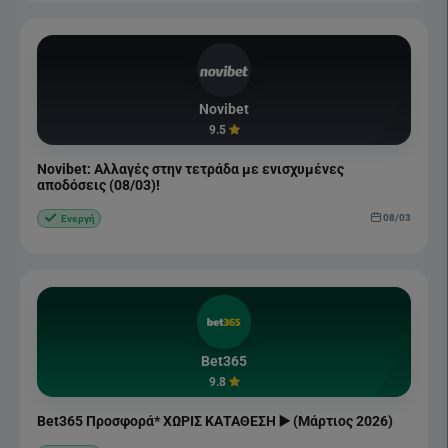
Novibet
9.5
Novibet: Αλλαγές στην τετράδα με ενισχυμένες
αποδόσεις (08/03)!
08/03
Ενεργή
Bet365
9.8
Bet365 Προσφορά* ΧΩΡΙΣ ΚΑΤΑΘΕΣΗ ▶️ (Μάρτιος 2026)