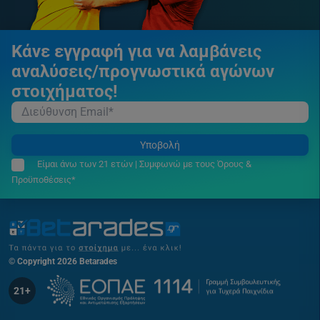
Κάνε εγγραφή για να λαμβάνεις
αναλύσεις/προγνωστικά αγώνων
στοιχήματος!
Υποβολή
Είμαι άνω των 21 ετών | Συμφωνώ με τους Όρους &
Προϋποθέσεις*
© Copyright 2026 Betarades
21+