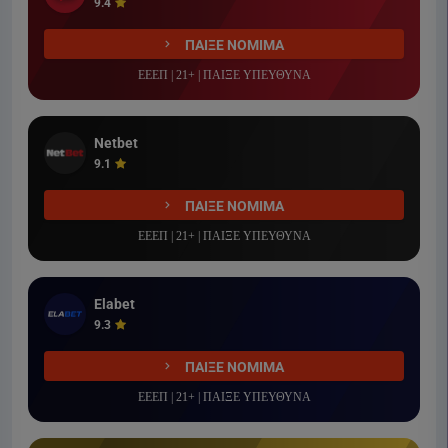
9.4
ΠΑΙΞΕ ΝΟΜΙΜΑ
ΕΕΕΠ | 21+ | ΠΑΙΞΕ ΥΠΕΥΘΥΝΑ
Netbet
9.1
ΠΑΙΞΕ ΝΟΜΙΜΑ
ΕΕΕΠ | 21+ | ΠΑΙΞΕ ΥΠΕΥΘΥΝΑ
Elabet
9.3
ΠΑΙΞΕ ΝΟΜΙΜΑ
ΕΕΕΠ | 21+ | ΠΑΙΞΕ ΥΠΕΥΘΥΝΑ