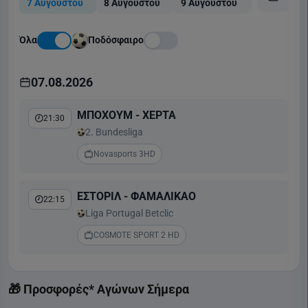
7 Αυγούστου
8 Αυγούστου
9 Αυγούστου
10 Αυγούσ
Όλα
Ποδόσφαιρο
07.08.2026
ΜΠΟΧΟΥΜ - ΧΕΡΤΑ
21:30
2. Bundesliga
Novasports 3HD
ΕΣΤΟΡΙΛ - ΦΑΜΑΛΙΚΑΟ
22:15
Liga Portugal Betclic
COSMOTE SPORT 2 HD
🎁 Προσφορές* Αγώνων Σήμερα