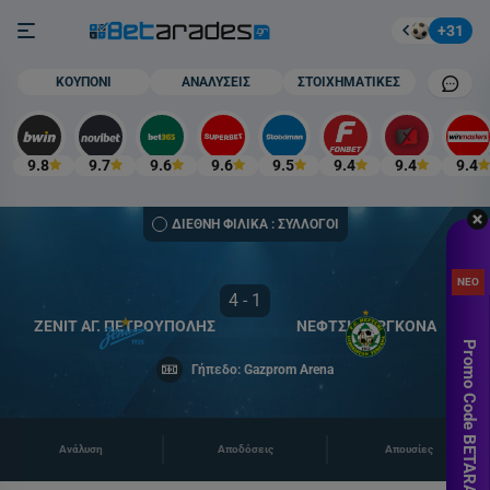
Στοίχημα
Burger button
+31
Mobile cham
ΚΟΥΠΟΝΙ
ΑΝΑΛΥΣΕΙΣ
ΣΤΟΙΧΗΜΑΤΙΚΕΣ
9.8
9.7
9.6
9.6
9.5
9.4
9.4
9.4
ΔΙΕΘΝΗ ΦΙΛΙΚΑ : ΣΥΛΛΟΓΟΙ
Απο
Πρ
ΧΩ
ΝΕΟ
4 - 1
ΚΑ
ΖΕΝΙΤ ΑΓ. ΠΕΤΡΟΥΠΟΛΗΣ
ΝΕΦΤΣΙ ΦΑΡΓΚΟΝΑ
Βάζ
Promo Code BETARADES 🎁
Co
Γήπεδο: Gazprom Arena
BE
Εγγ
Ανάλυση
Αποδόσεις
Απουσίες
στη
ΜΟ