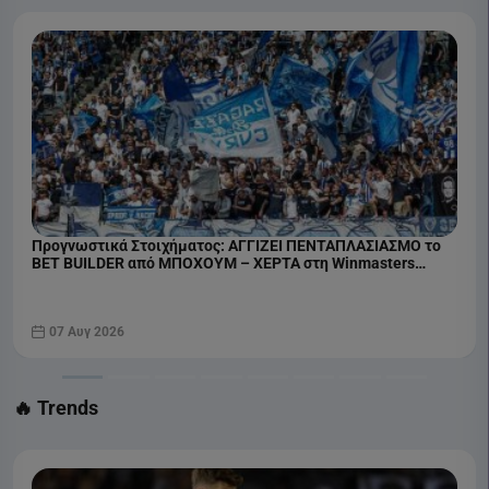
Προγνωστικά Στοιχήματος: ΑΓΓΙΖΕΙ ΠΕΝΤΑΠΛΑΣΙΑΣΜΟ το
BET BUILDER από ΜΠΟΧΟΥΜ – ΧΕΡΤΑ στη Winmasters
(07/08)
07 Αυγ 2026
🔥 Trends