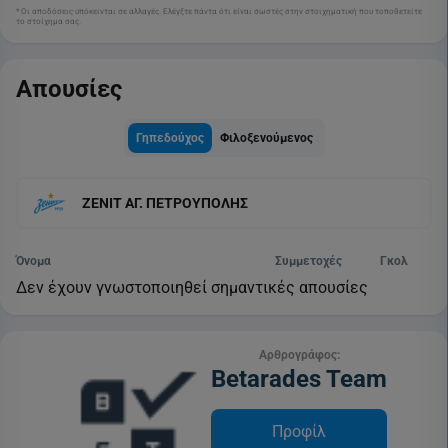
* Οι αποδόσεις υπόκεινται σε αλλαγές. Ελέγξτε πάντα ότι είναι σωστές στην στοιχηματική που τοποθετείτε
το στοίχημα σας.
Απουσίες
Γηπεδούχος
Φιλοξενούμενος
ΖΕΝΙΤ ΑΓ. ΠΕΤΡΟΥΠΟΛΗΣ
Όνομα
Συμμετοχές
Γκολ
Δεν έχουν γνωστοποιηθεί σημαντικές απουσίες
Αρθρογράφος:
Betarades Team
Προφίλ