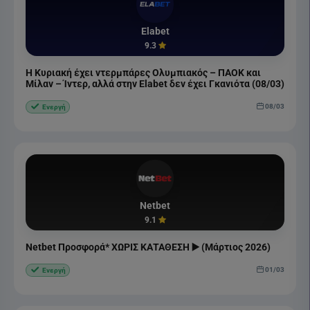
Elabet
9.3
Η Κυριακή έχει ντερμπάρες Ολυμπιακός – ΠΑΟΚ και
Μίλαν – Ίντερ, αλλά στην Elabet δεν έχει Γκανιότα (08/03)
08/03
Ενεργή
Netbet
9.1
Netbet Προσφορά* ΧΩΡΙΣ ΚΑΤΑΘΕΣΗ ▶️ (Μάρτιος 2026)
01/03
Ενεργή