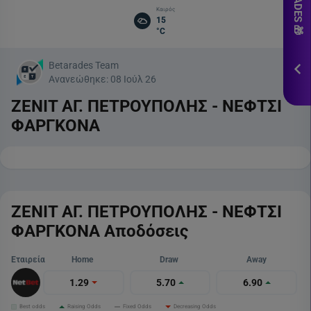
εδ
Καιρός
15
*Ισ
°C
&
Πρ
Betarades Team
Ανανεώθηκε:
08 Ιούλ 26
ΕΓΓ
ΖΕΝΙΤ ΑΓ. ΠΕΤΡΟΥΠΟΛΗΣ - ΝΕΦΤΣΙ
ΦΑΡΓΚΟΝΑ
ΖΕΝΙΤ ΑΓ. ΠΕΤΡΟΥΠΟΛΗΣ - ΝΕΦΤΣΙ
ΦΑΡΓΚΟΝΑ Αποδόσεις
Εταιρεία
Home
Draw
Away
1.29
5.70
6.90
Best odds
Raising Odds
Fixed Odds
Decreasing Odds