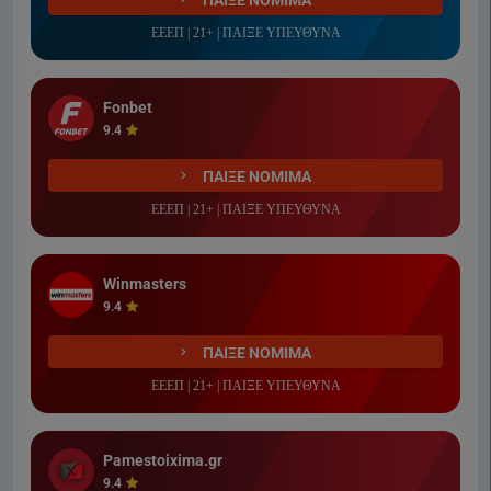
ΕΕΕΠ | 21+ | ΠΑΙΞΕ ΥΠΕΥΘΥΝΑ
Fonbet
9.4
ΠΑΙΞΕ ΝΟΜΙΜΑ
ΕΕΕΠ | 21+ | ΠΑΙΞΕ ΥΠΕΥΘΥΝΑ
Winmasters
9.4
ΠΑΙΞΕ ΝΟΜΙΜΑ
ΕΕΕΠ | 21+ | ΠΑΙΞΕ ΥΠΕΥΘΥΝΑ
Pamestoixima.gr
9.4