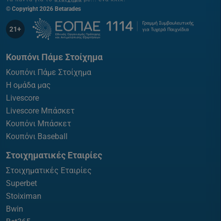
© Copyright 2026 Betarades
21+
Κουπόνι Πάμε Στοίχημα
Κουπόνι Πάμε Στοίχημα
Η ομάδα μας
Livescore
Livescore Μπάσκετ
Κουπόνι Μπάσκετ
Κουπόνι Baseball
Στοιχηματικές Εταιρίες
Στοιχηματικές Εταιρίες
Superbet
Stoiximan
Bwin