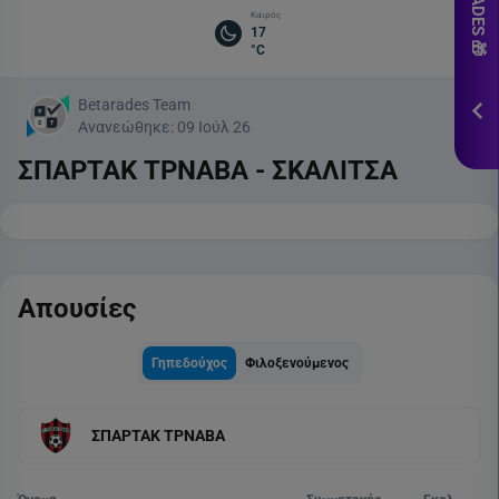
εδ
Καιρός
17
*Ισ
°C
&
Πρ
Betarades Team
Ανανεώθηκε:
09 Ιούλ 26
ΕΓΓ
ΣΠΑΡΤΑΚ ΤΡΝΑΒΑ - ΣΚΑΛΙΤΣΑ
Απουσίες
Γηπεδούχος
Φιλοξενούμενος
ΣΠΑΡΤΑΚ ΤΡΝΑΒΑ