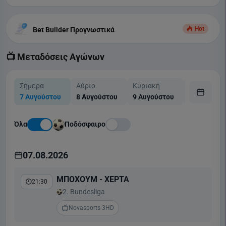
Hot
Bet Builder Προγνωστικά
📺 Μεταδόσεις Αγώνων
Σήμερα
Αύριο
Κυριακή
Δευτέρα
7 Αυγούστου
8 Αυγούστου
9 Αυγούστου
10 Αυγούσ
Όλα
Ποδόσφαιρο
07.08.2026
ΜΠΟΧΟΥΜ - ΧΕΡΤΑ
21:30
2. Bundesliga
Novasports 3HD