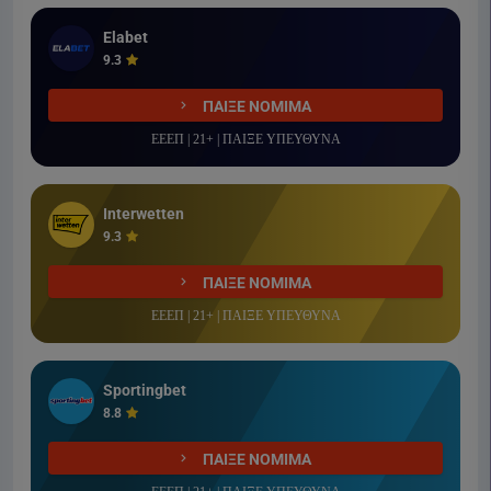
Elabet
9.3
ΠΑΙΞΕ ΝΟΜΙΜΑ
ΕΕΕΠ | 21+ | ΠΑΙΞΕ ΥΠΕΥΘΥΝΑ
Interwetten
9.3
ΠΑΙΞΕ ΝΟΜΙΜΑ
ΕΕΕΠ | 21+ | ΠΑΙΞΕ ΥΠΕΥΘΥΝΑ
Sportingbet
8.8
ΠΑΙΞΕ ΝΟΜΙΜΑ