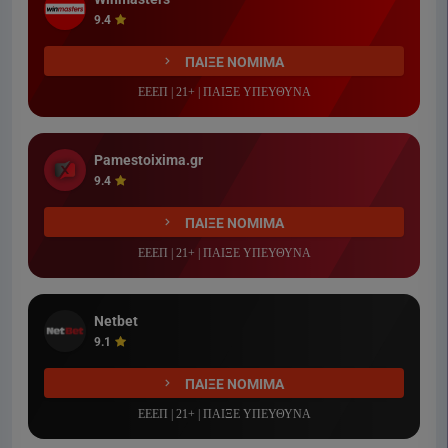
9.4
ΠΑΙΞΕ ΝΟΜΙΜΑ
ΕΕΕΠ | 21+ | ΠΑΙΞΕ ΥΠΕΥΘΥΝΑ
Pamestoixima.gr
9.4
ΠΑΙΞΕ ΝΟΜΙΜΑ
ΕΕΕΠ | 21+ | ΠΑΙΞΕ ΥΠΕΥΘΥΝΑ
Netbet
9.1
ΠΑΙΞΕ ΝΟΜΙΜΑ
ΕΕΕΠ | 21+ | ΠΑΙΞΕ ΥΠΕΥΘΥΝΑ