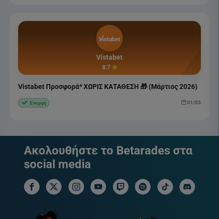
Vistabet
8.7
Vistabet Προσφορά* ΧΩΡΙΣ ΚΑΤΑΘΕΣΗ 🎁 (Μάρτιος 2026)
01/03
Ενεργή
Ακολουθήστε το Betarades στα
social media
facebook social link
x social link
instagram social link
youtube social link
twitch social link
spotify social link
tiktok social link
discord soci