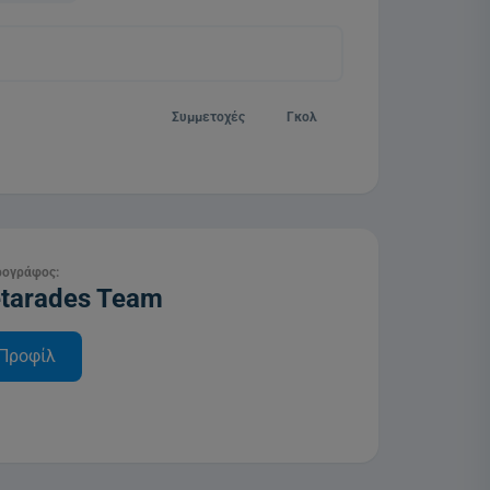
Συμμετοχές
Γκολ
ογράφος:
tarades Team
Προφίλ