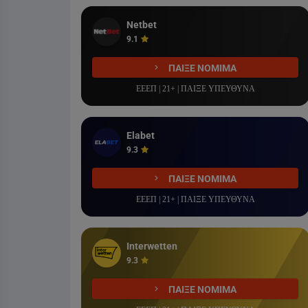
Netbet
9.1
ΠΑΙΞΕ ΝΟΜΙΜΑ
ΕΕΕΠ | 21+ | ΠΑΙΞΕ ΥΠΕΥΘΥΝΑ
Elabet
9.3
ΠΑΙΞΕ ΝΟΜΙΜΑ
ΕΕΕΠ | 21+ | ΠΑΙΞΕ ΥΠΕΥΘΥΝΑ
Interwetten
9.3
ΠΑΙΞΕ ΝΟΜΙΜΑ