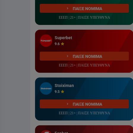
ΠΑΙΞΕ ΝΟΜΙΜΑ
ΕΕΕΠ | 21+ | ΠΑΙΞΕ ΥΠΕΥΘΥΝΑ
Superbet
9.6
ΠΑΙΞΕ ΝΟΜΙΜΑ
ΕΕΕΠ | 21+ | ΠΑΙΞΕ ΥΠΕΥΘΥΝΑ
Stoiximan
9.5
ΠΑΙΞΕ ΝΟΜΙΜΑ
ΕΕΕΠ | 21+ | ΠΑΙΞΕ ΥΠΕΥΘΥΝΑ