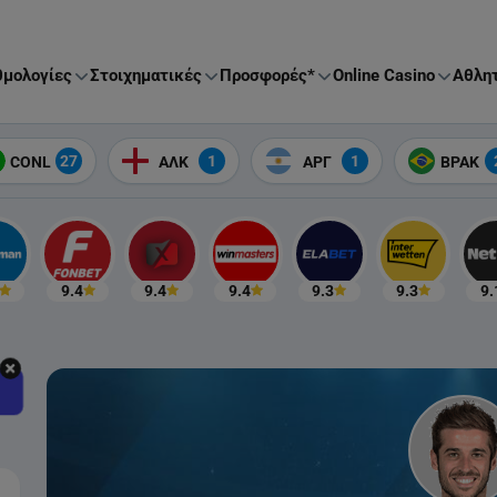
μολογίες
Στοιχηματικές
Προσφορές*
Online Casino
Αθλητ
27
1
1
CONL
ΑΛΚ
ΑΡΓ
ΒΡΑΚ
9.4
9.4
9.4
9.3
9.3
9.