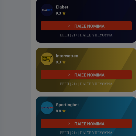
Elabet
9.3
ΠΑΙΞΕ ΝΟΜΙΜΑ
ΕΕΕΠ | 21+ | ΠΑΙΞΕ ΥΠΕΥΘΥΝΑ
Interwetten
9.3
ΠΑΙΞΕ ΝΟΜΙΜΑ
ΕΕΕΠ | 21+ | ΠΑΙΞΕ ΥΠΕΥΘΥΝΑ
Sportingbet
8.8
ΠΑΙΞΕ ΝΟΜΙΜΑ
ΕΕΕΠ | 21+ | ΠΑΙΞΕ ΥΠΕΥΘΥΝΑ