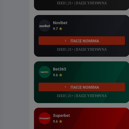
ΕΕΕΠ | 21+ | ΠΑΙΞΕ ΥΠΕΥΘΥΝΑ
Novibet
9.7
ΠΑΙΞΕ ΝΟΜΙΜΑ
ΕΕΕΠ | 21+ | ΠΑΙΞΕ ΥΠΕΥΘΥΝΑ
Bet365
9.6
ΠΑΙΞΕ ΝΟΜΙΜΑ
ΕΕΕΠ | 21+ | ΠΑΙΞΕ ΥΠΕΥΘΥΝΑ
Superbet
9.6