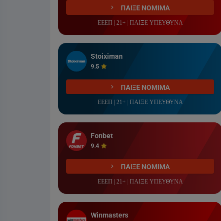
ΠΑΙΞΕ ΝΟΜΙΜΑ
ΕΕΕΠ | 21+ | ΠΑΙΞΕ ΥΠΕΥΘΥΝΑ
Stoiximan
9.5
ΠΑΙΞΕ ΝΟΜΙΜΑ
ΕΕΕΠ | 21+ | ΠΑΙΞΕ ΥΠΕΥΘΥΝΑ
Fonbet
9.4
ΠΑΙΞΕ ΝΟΜΙΜΑ
ΕΕΕΠ | 21+ | ΠΑΙΞΕ ΥΠΕΥΘΥΝΑ
Winmasters