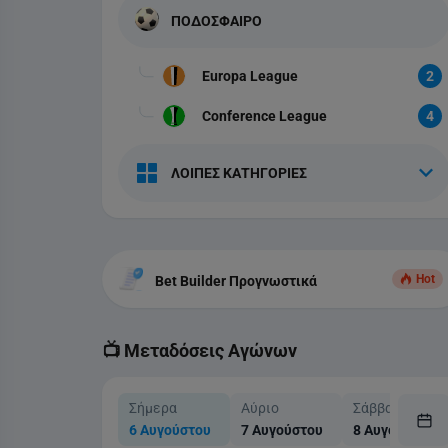
ΠΟΔΟΣΦΑΙΡΟ
Europa League
2
Conference League
4
ΛΟΙΠΕΣ ΚΑΤΗΓΟΡΙΕΣ
Hot
Bet Builder Προγνωστικά
📺 Μεταδόσεις Αγώνων
Σήμερα
Αύριο
Σάββατο
6 Αυγούστου
7 Αυγούστου
8 Αυγούστου