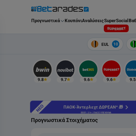
Στοίχημα
Προγνωστικά
Κουπόνι
Αναλύσεις
SuperSocial
Βαθ
10
EUL
9.8
9.7
9.6
9.6
9.5
ΝΕΟ
ΠΑΟK-Άντερλεχτ ΔΩΡΕΑΝ* 🎁
ΕΕΕΠ | 21+ | ΠΑΙΞΕ ΥΠΕΥΘΥΝΑ
Προγνωστικά Στοιχήματος