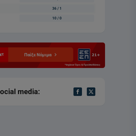
36 / 1
10 / 0
Παίξε Νόμιμα
*Ισχύουν Όροι & Προϋποθέσεις
ocial media: