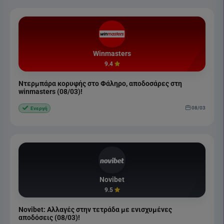
Winmasters
9.4
Ντερμπάρα κορυφής στο Φάληρο, αποδοσάρες στη
winmasters (08/03)!
08/03
Ενεργή
Novibet
9.5
Novibet: Αλλαγές στην τετράδα με ενισχυμένες
αποδόσεις (08/03)!