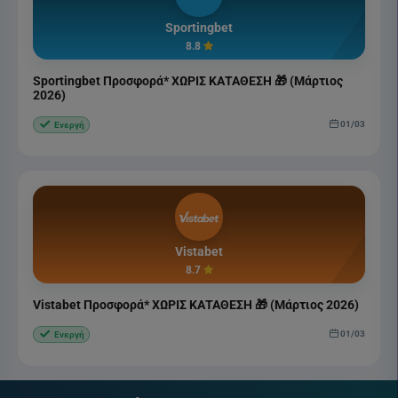
Sportingbet
8.8
Sportingbet Προσφορά* ΧΩΡΙΣ ΚΑΤΑΘΕΣΗ 🎁 (Μάρτιος
2026)
01/03
Ενεργή
Vistabet
8.7
Vistabet Προσφορά* ΧΩΡΙΣ ΚΑΤΑΘΕΣΗ 🎁 (Μάρτιος 2026)
01/03
Ενεργή