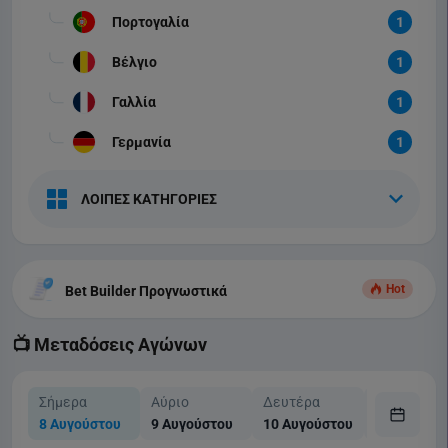
Πορτογαλία
1
Βέλγιο
1
Γαλλία
1
Γερμανία
1
ΛΟΙΠΕΣ ΚΑΤΗΓΟΡΙΕΣ
Hot
Bet Builder Προγνωστικά
📺 Μεταδόσεις Αγώνων
Σήμερα
Αύριο
Δευτέρα
Τρίτη
8 Αυγούστου
9 Αυγούστου
10 Αυγούστου
11 Αυγούσ