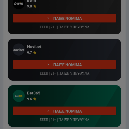
Bwin
9.8
ΠΑΙΞΕ ΝΟΜΙΜΑ
ΕΕΕΠ | 21+ | ΠΑΙΞΕ ΥΠΕΥΘΥΝΑ
Novibet
9.7
ΠΑΙΞΕ ΝΟΜΙΜΑ
ΕΕΕΠ | 21+ | ΠΑΙΞΕ ΥΠΕΥΘΥΝΑ
Bet365
9.6
ΠΑΙΞΕ ΝΟΜΙΜΑ
ΕΕΕΠ | 21+ | ΠΑΙΞΕ ΥΠΕΥΘΥΝΑ