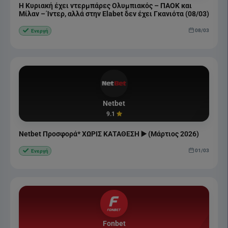
Η Κυριακή έχει ντερμπάρες Ολυμπιακός – ΠΑΟΚ και
Μίλαν – Ίντερ, αλλά στην Elabet δεν έχει Γκανιότα (08/03)
08/03
Ενεργή
Netbet
9.1
Netbet Προσφορά* ΧΩΡΙΣ ΚΑΤΑΘΕΣΗ ▶️ (Μάρτιος 2026)
01/03
Ενεργή
Fonbet