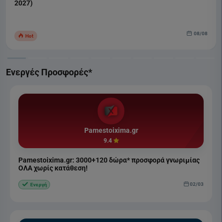
2027)
08/08
Hot
Ενεργές Προσφορές*
Pamestoixima.gr
9.4
Pamestoixima.gr: 3000+120 δώρα* προσφορά γνωριμίας
ΟΛΑ χωρίς κατάθεση!
02/03
Ενεργή