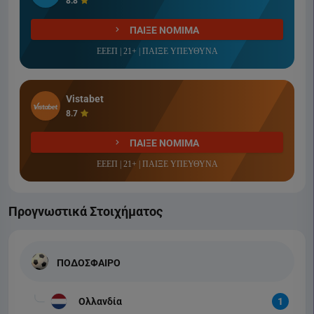
8.8
ΠΑΙΞΕ ΝΟΜΙΜΑ
ΕΕΕΠ | 21+ | ΠΑΙΞΕ ΥΠΕΥΘΥΝΑ
Vistabet
8.7
ΠΑΙΞΕ ΝΟΜΙΜΑ
ΕΕΕΠ | 21+ | ΠΑΙΞΕ ΥΠΕΥΘΥΝΑ
Προγνωστικά Στοιχήματος
ΠΟΔΟΣΦΑΙΡΟ
Ολλανδία
1