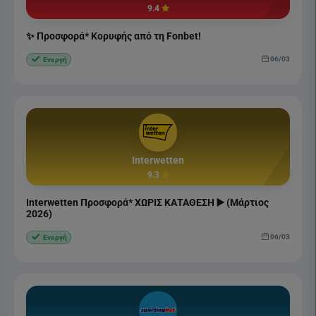
9.4
✨ Προσφορά* Κορυφής από τη Fonbet!
06/03
Ενεργή
Interwetten
9.3
Interwetten Προσφορά* ΧΩΡΙΣ ΚΑΤΑΘΕΣΗ ▶️ (Μάρτιος
2026)
06/03
Ενεργή