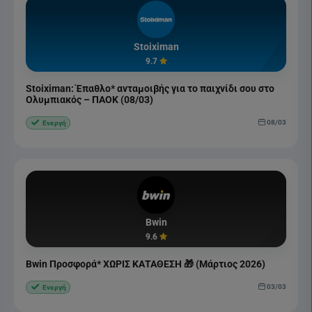
Stoiximan
9.7
Stoiximan: Έπαθλο* ανταμοιβής για το παιχνίδι σου στο
Ολυμπιακός – ΠΑΟΚ (08/03)
08/03
Ενεργή
Bwin
9.6
Bwin Προσφορά* ΧΩΡΙΣ ΚΑΤΑΘΕΣΗ 🎁 (Μάρτιος 2026)
03/03
Ενεργή