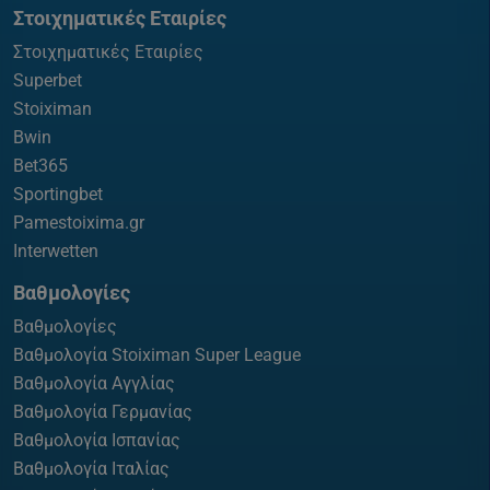
Στοιχηματικές Εταιρίες
Στοιχηματικές Εταιρίες
Superbet
Stoiximan
Bwin
Bet365
Sportingbet
Pamestoixima.gr
Interwetten
Βαθμολογίες
Βαθμολογίες
Βαθμολογία Stoiximan Super League
Βαθμολογία Αγγλίας
Βαθμολογία Γερμανίας
Βαθμολογία Ισπανίας
Βαθμολογία Ιταλίας