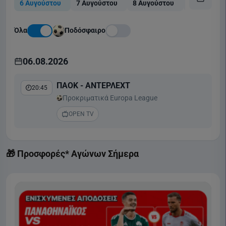
6 Αυγούστου
7 Αυγούστου
8 Αυγούστου
9 Αυγούστ
Όλα
Ποδόσφαιρο
06.08.2026
ΠΑΟΚ - ΑΝΤΕΡΛΕΧΤ
20:45
Προκριματικά Europa League
OPEN TV
🎁 Προσφορές* Αγώνων Σήμερα