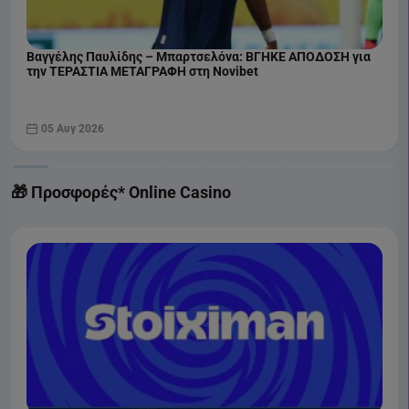
Βαγγέλης Παυλίδης – Μπαρτσελόνα: ΒΓΗΚΕ ΑΠΟΔΟΣΗ για
την ΤΕΡΑΣΤΙΑ ΜΕΤΑΓΡΑΦΗ στη Novibet
05 Αυγ 2026
🎁 Προσφορές* Online Casino