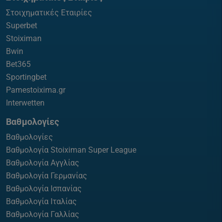
Στοιχηματικές Εταιρίες
Superbet
Stoiximan
Bwin
Bet365
Sportingbet
Pamestoixima.gr
Interwetten
Βαθμολογίες
Βαθμολογίες
Βαθμολογία Stoiximan Super League
Βαθμολογία Αγγλίας
Βαθμολογία Γερμανίας
Βαθμολογία Ισπανίας
Βαθμολογία Ιταλίας
Βαθμολογία Γαλλίας