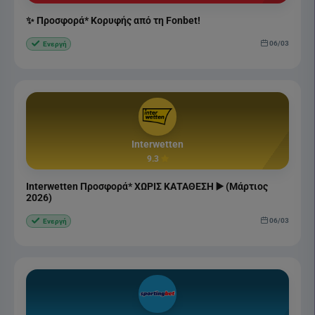
✨ Προσφορά* Κορυφής από τη Fonbet!
06/03
Ενεργή
Interwetten
9.3
Interwetten Προσφορά* ΧΩΡΙΣ ΚΑΤΑΘΕΣΗ ▶️ (Μάρτιος
2026)
06/03
Ενεργή