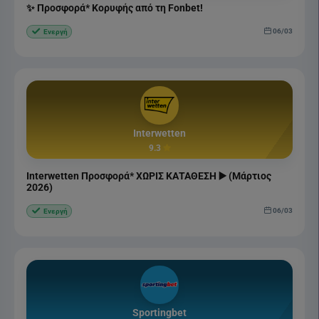
✨ Προσφορά* Κορυφής από τη Fonbet!
06/03
Ενεργή
Interwetten
9.3
Interwetten Προσφορά* ΧΩΡΙΣ ΚΑΤΑΘΕΣΗ ▶️ (Μάρτιος
2026)
06/03
Ενεργή
Sportingbet