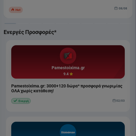
08/08
Hot
Ενεργές Προσφορές*
Pamestoixima.gr
9.4
Pamestoixima.gr: 3000+120 δώρα* προσφορά γνωριμίας
ΟΛΑ χωρίς κατάθεση!
02/03
Ενεργή