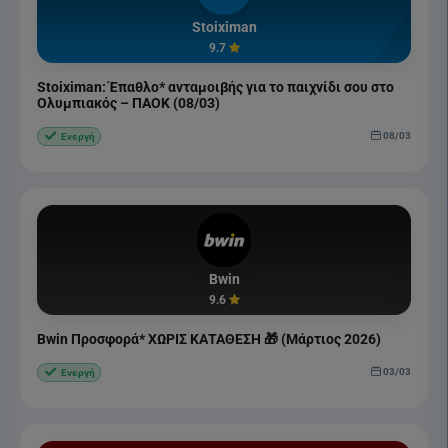
Stoiximan
9.7
Stoiximan: Έπαθλο* ανταμοιβής για το παιχνίδι σου στο
Ολυμπιακός – ΠΑΟΚ (08/03)
08/03
Ενεργή
Bwin
9.6
Bwin Προσφορά* ΧΩΡΙΣ ΚΑΤΑΘΕΣΗ 🎁 (Μάρτιος 2026)
03/03
Ενεργή