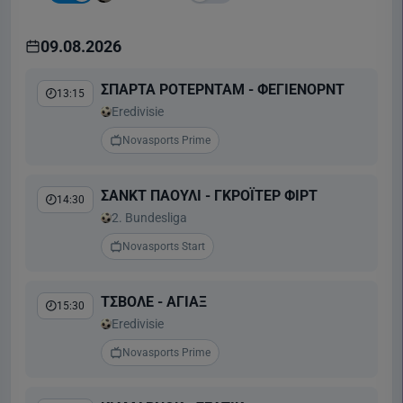
09.08.2026
ΣΠΑΡΤΑ ΡΟΤΕΡΝΤΑΜ - ΦΕΓΙΕΝΟΡΝΤ
13:15
Eredivisie
Novasports Prime
ΣΑΝΚΤ ΠΑΟΥΛΙ - ΓΚΡΟΪΤΕΡ ΦΙΡΤ
14:30
2. Bundesliga
Novasports Start
ΤΣΒΟΛΕ - ΑΓΙΑΞ
15:30
Eredivisie
Novasports Prime