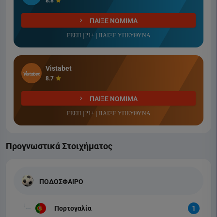
8.8
ΠΑΙΞΕ ΝΟΜΙΜΑ
ΕΕΕΠ | 21+ | ΠΑΙΞΕ ΥΠΕΥΘΥΝΑ
Vistabet
8.7
ΠΑΙΞΕ ΝΟΜΙΜΑ
ΕΕΕΠ | 21+ | ΠΑΙΞΕ ΥΠΕΥΘΥΝΑ
Προγνωστικά Στοιχήματος
ΠΟΔΟΣΦΑΙΡΟ
Πορτογαλία
1