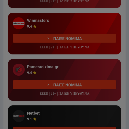
ΕΕΕΠ | 21+ | ΠΑΙΞΕ ΥΠΕΥΘΥΝΑ
Winmasters
9.4
ΠΑΙΞΕ ΝΟΜΙΜΑ
ΕΕΕΠ | 21+ | ΠΑΙΞΕ ΥΠΕΥΘΥΝΑ
Pamestoixima.gr
9.4
ΠΑΙΞΕ ΝΟΜΙΜΑ
ΕΕΕΠ | 21+ | ΠΑΙΞΕ ΥΠΕΥΘΥΝΑ
Netbet
9.1