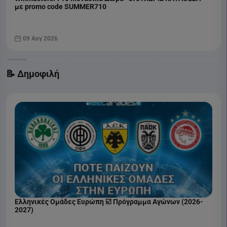
με promo code SUMMER710
09 Αυγ 2026
📝 Δημοφιλή
Ελληνικές Ομάδες Ευρώπη ☑️ Πρόγραμμα Αγώνων (2026-
2027)