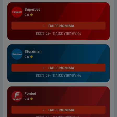
Superbet
9.6
ΠΑΙΞΕ ΝΟΜΙΜΑ
ΕΕΕΠ | 21+ | ΠΑΙΞΕ ΥΠΕΥΘΥΝΑ
Stoiximan
9.5
ΠΑΙΞΕ ΝΟΜΙΜΑ
ΕΕΕΠ | 21+ | ΠΑΙΞΕ ΥΠΕΥΘΥΝΑ
Fonbet
9.4
ΠΑΙΞΕ ΝΟΜΙΜΑ