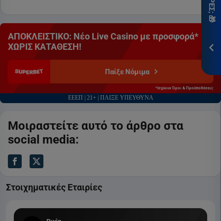
*Ισχ
Προϋ
ΑΠΟΚΛΕΙΣΤΙΚΟ: Νέο Live Casino με προσφορά*
ΧΩΡΙΣ ΚΑΤΑΘΕΣΗ!
ΕΓΓ
Παίξε Νόμιμα
*Ισχύουν Όροι & Προϋποθέσεις
ΕΕΕΠ | 21+ | ΠΑΙΞΕ ΥΠΕΥΘΥΝΑ
Μοιραστείτε αυτό το άρθρο στα
social media:
Στοιχηματικές Εταιρίες