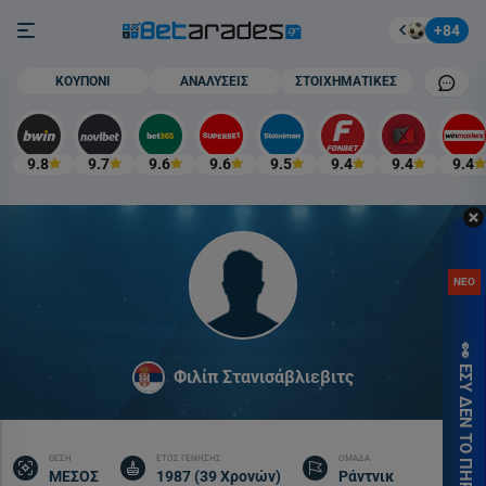
Στοίχημα
Burger button
+84
Mobile cham
ΚΟΥΠΟΝΙ
ΑΝΑΛΥΣΕΙΣ
ΣΤΟΙΧΗΜΑΤΙΚΕΣ
9.8
9.7
9.6
9.6
9.5
9.4
9.4
9.4
ΚΑΛΟ
ΝΕΟ
Προσ
ΧΩΡΙ
👀 ΕΣΥ ΔΕΝ ΤΟ ΠΗΡΕΣ; 🎁
Με 1
Φιλίπ Στανισάβλιεβιτς
Εγγρ
Novib
εδώ 
ΘΕΣΗ
ΕΤΟΣ ΓΕΝΗΣΗΣ
ΟΜΑΔΑ
SUM
ΜΕΣΟΣ
1987 (39 Χρονών)
Ράντνικ