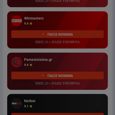
ΕΕΕΠ | 21+ | ΠΑΙΞΕ ΥΠΕΥΘΥΝΑ
Winmasters
9.4
ΠΑΙΞΕ ΝΟΜΙΜΑ
ΕΕΕΠ | 21+ | ΠΑΙΞΕ ΥΠΕΥΘΥΝΑ
Pamestoixima.gr
9.4
ΠΑΙΞΕ ΝΟΜΙΜΑ
ΕΕΕΠ | 21+ | ΠΑΙΞΕ ΥΠΕΥΘΥΝΑ
Netbet
9.1