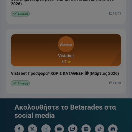
2026)
01/03
Ενεργή
Vistabet
8.7
Vistabet Προσφορά* ΧΩΡΙΣ ΚΑΤΑΘΕΣΗ 🎁 (Μάρτιος 2026)
01/03
Ενεργή
Ακολουθήστε το Betarades στα
social media
facebook social link
x social link
instagram social link
youtube social link
twitch social link
spotify social link
tiktok social link
discord soci