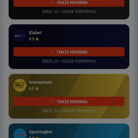
ΠΑΙΞΕ ΝΟΜΙΜΑ
ΕΕΕΠ | 21+ | ΠΑΙΞΕ ΥΠΕΥΘΥΝΑ
Elabet
9.3
ΠΑΙΞΕ ΝΟΜΙΜΑ
ΕΕΕΠ | 21+ | ΠΑΙΞΕ ΥΠΕΥΘΥΝΑ
Interwetten
9.3
ΠΑΙΞΕ ΝΟΜΙΜΑ
ΕΕΕΠ | 21+ | ΠΑΙΞΕ ΥΠΕΥΘΥΝΑ
Sportingbet