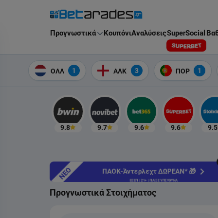
Στοίχημα
Προγνωστικά
Κουπόνι
Αναλύσεις
SuperSocial
Βαθ
1
3
1
ΟΛΛ
ΑΛΚ
ΠΟΡ
9.8
9.7
9.6
9.6
9.5
ΝΕΟ
ΠΑΟK-Άντερλεχτ ΔΩΡΕΑΝ* 🎁
ΕΕΕΠ | 21+ | ΠΑΙΞΕ ΥΠΕΥΘΥΝΑ
Προγνωστικά Στοιχήματος