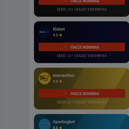
ΠΑΙΞΕ ΝΟΜΙΜΑ
ΕΕΕΠ | 21+ | ΠΑΙΞΕ ΥΠΕΥΘΥΝΑ
Elabet
9.3
ΠΑΙΞΕ ΝΟΜΙΜΑ
ΕΕΕΠ | 21+ | ΠΑΙΞΕ ΥΠΕΥΘΥΝΑ
Interwetten
9.3
ΠΑΙΞΕ ΝΟΜΙΜΑ
ΕΕΕΠ | 21+ | ΠΑΙΞΕ ΥΠΕΥΘΥΝΑ
Sportingbet
8.8