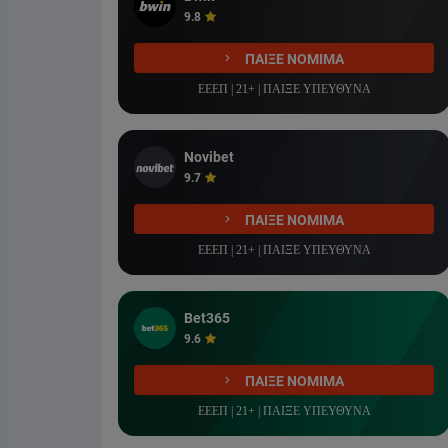
9.8
ΠΑΙΞΕ ΝΟΜΙΜΑ
ΕΕΕΠ | 21+ | ΠΑΙΞΕ ΥΠΕΥΘΥΝΑ
Novibet
9.7
ΠΑΙΞΕ ΝΟΜΙΜΑ
ΕΕΕΠ | 21+ | ΠΑΙΞΕ ΥΠΕΥΘΥΝΑ
Bet365
9.6
ΠΑΙΞΕ ΝΟΜΙΜΑ
ΕΕΕΠ | 21+ | ΠΑΙΞΕ ΥΠΕΥΘΥΝΑ