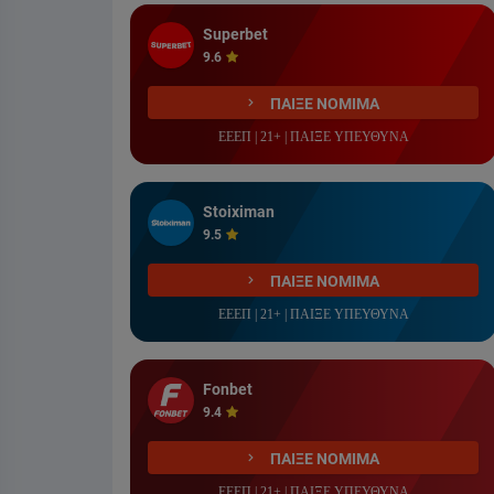
Superbet
9.6
ΠΑΙΞΕ ΝΟΜΙΜΑ
ΕΕΕΠ | 21+ | ΠΑΙΞΕ ΥΠΕΥΘΥΝΑ
Stoiximan
9.5
ΠΑΙΞΕ ΝΟΜΙΜΑ
ΕΕΕΠ | 21+ | ΠΑΙΞΕ ΥΠΕΥΘΥΝΑ
Fonbet
9.4
ΠΑΙΞΕ ΝΟΜΙΜΑ
ΕΕΕΠ | 21+ | ΠΑΙΞΕ ΥΠΕΥΘΥΝΑ