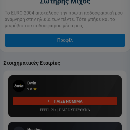
Σωτήρης Μίχος
Το EURO 2004 αποτέλεσε την πρώτη ποδοσφαιρική μου
ανάμνηση στην ηλικία των πέντε. Τότε μπήκε και το
μικρόβιο του ποδοσφαίρου μέσα μου,…
Προφίλ
Στοιχηματικές Εταιρίες
Bwin
9.8
ΠΑΙΞΕ ΝΟΜΙΜΑ
ΕΕΕΠ | 21+ | ΠΑΙΞΕ ΥΠΕΥΘΥΝΑ
Novibet