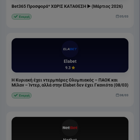
Bet365 Προσφορά* ΧΩΡΙΣ ΚΑΤΑΘΕΣΗ ▶️ (Μάρτιος 2026)
05/03
Ενεργή
Elabet
9.3
Η Κυριακή έχει ντερμπάρες Ολυμπιακός – ΠΑΟΚ και
Μίλαν – Ίντερ, αλλά στην Elabet δεν έχει Γκανιότα (08/03)
08/03
Ενεργή
Netbet