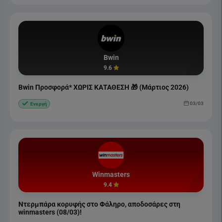
Bwin
9.6
Bwin Προσφορά* ΧΩΡΙΣ ΚΑΤΑΘΕΣΗ 🎁 (Μάρτιος 2026)
03/03
Ενεργή
Winmasters
9.4
Ντερμπάρα κορυφής στο Φάληρο, αποδοσάρες στη
winmasters (08/03)!