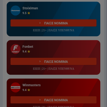
Stoiximan
9.5
ΠΑΙΞΕ ΝΟΜΙΜΑ
ΕΕΕΠ | 21+ | ΠΑΙΞΕ ΥΠΕΥΘΥΝΑ
Fonbet
9.4
ΠΑΙΞΕ ΝΟΜΙΜΑ
ΕΕΕΠ | 21+ | ΠΑΙΞΕ ΥΠΕΥΘΥΝΑ
Winmasters
9.4
ΠΑΙΞΕ ΝΟΜΙΜΑ