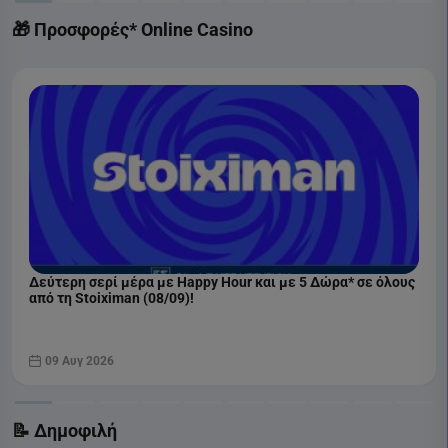
🎁 Προσφορές* Online Casino
Δεύτερη σερί μέρα με Happy Hour και με 5 Δώρα* σε όλους
από τη Stoiximan (08/09)!
09 Αυγ 2026
📝 Δημοφιλή