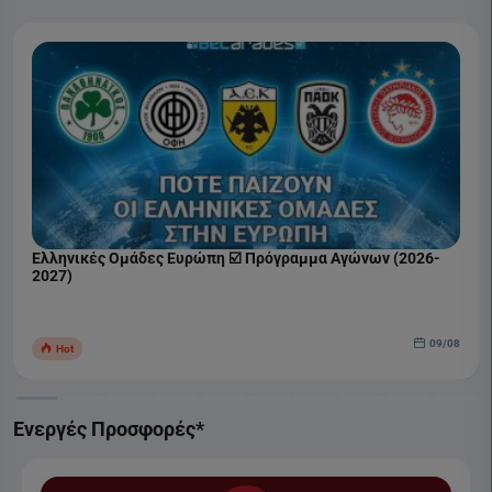
Ελληνικές Ομάδες Ευρώπη ☑️ Πρόγραμμα Αγώνων (2026-
2027)
09/08
Hot
Ενεργές Προσφορές*