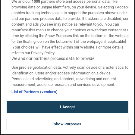
We and our
1008
partners store and access personal data, like
Livescore
browsing data or unique identifiers, on your device. Selecting I Accept
enables tracking technologies to support the purposes shown under we
and our partners process data to provide. If trackers are disabled, some
content and ads you see may not be as relevant to you. You can
resurface this menu to change your choices or withdraw consent at any
time by clicking the Show Purposes link on the bottom of the webpage
[or the floating icon on the bottom-left of the webpage, if applicable]
.Your choices will have effect within our Website. For more details,
refer to our Privacy Policy.
We and our partners process data to provide:
Use precise geolocation data. Actively scan device characteristics for
identification. Store and/or access information on a device.
Personalised advertising and content, advertising and content
measurement, audience research and services development.
List of Partners (vendors)
Επικοινωνία
Links
Όροι Χρήσης
Πολιτική Απορρήτου
I Accept
Πολιτική Χρήσης Cookies
Υπεύθυνος Στοιχηματισμός
SUMMERAKI2026 ΠΡΟΣΦΟΡΑ* ☀️
Show Purposes
ΧΩΡΙΣ ΚΑΤΑΘΕΣΗ
Betarades Business Model
Editorial Policy
*Ισχύουν Όροι & Προϋποθέσεις