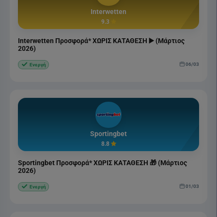
Interwetten
9.3
Interwetten Προσφορά* ΧΩΡΙΣ ΚΑΤΑΘΕΣΗ ▶️ (Μάρτιος
2026)
06/03
Ενεργή
Sportingbet
8.8
Sportingbet Προσφορά* ΧΩΡΙΣ ΚΑΤΑΘΕΣΗ 🎁 (Μάρτιος
2026)
01/03
Ενεργή