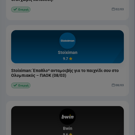
02/03
Ενεργή
Stoiximan
9.7
Stoiximan: Έπαθλο* ανταμοιβής για το παιχνίδι σου στο
Ολυμπιακός – ΠΑΟΚ (08/03)
08/03
Ενεργή
Bwin
9.6