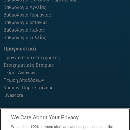
Βαθμολογία Αγγλίας
Βαθμολογία Γερμανίας
Βαθμολογία Ισπανίας
Βαθμολογία Ιταλίας
Βαθμολογία Γαλλίας
Προγνωστικά
Προγνωστικά στοιχήματος
Στοιχηματικές Εταιρίες
Τζίροι Αγώνων
Πτώση Αποδόσεων
Κουπόνι Πάμε Στοίχημα
Livescore
We Care About Your Privacy
We and our
1006
partners store and access personal data, like