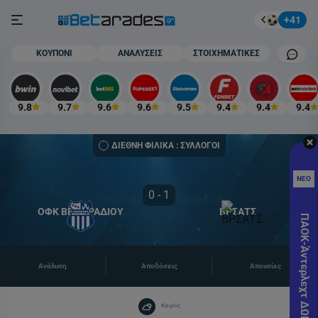
Στοίχημα
Burger button
+41
Mobile cham
ΚΟΥΠΟΝΙ
ΑΝΑΛΥΣΕΙΣ
ΣΤΟΙΧΗΜΑΤΙΚΕΣ
9.8
9.7
9.6
9.6
9.5
9.4
9.4
9.4
ΔΙΕΘΝΗ ΦΙΛΙΚΑ : ΣΥΛΛΟΓΟΙ
Καλο
Προ
ΝΕΟ
Γνωρ
0 - 1
ΧΩΡ
ΟΦΚ ΒΕΛΙΓΡΑΔΙΟΥ
ΒΡΣΑΤΣ
ΠΑΟK-Άντερλεχτ ΔΩΡΕΑΝ* 🎁
ΚΑΤ
Pro
SUM
Ανάλυση
Αποδόσεις
Απουσίες
Εγγρ
στο
Καιρός