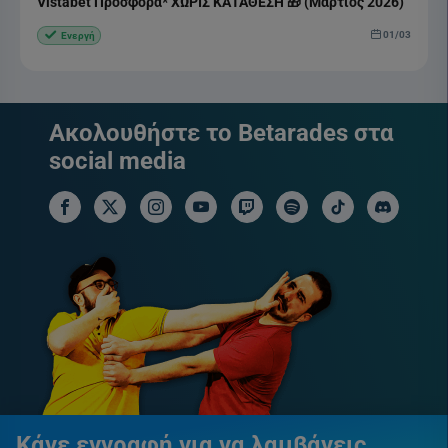
Vistabet Προσφορά* ΧΩΡΙΣ ΚΑΤΑΘΕΣΗ 🎁 (Μάρτιος 2026)
01/03
Ενεργή
Ακολουθήστε το Betarades στα
social media
facebook social link
x social link
instagram social link
youtube social link
twitch social link
spotify social link
tiktok social link
discord soci
Κάνε εγγραφή για να λαμβάνεις