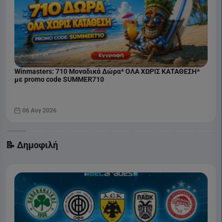
Winmasters: 710 Μοναδικά Δώρα* ΟΛΑ ΧΩΡΙΣ ΚΑΤΑΘΕΣΗ*
με promo code SUMMER710
06 Αυγ 2026
📝 Δημοφιλή