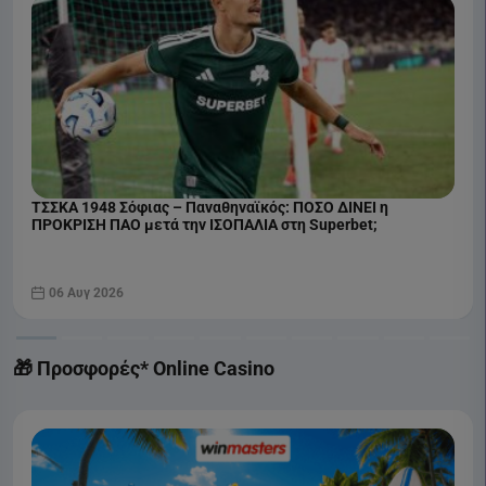
ΤΣΣΚΑ 1948 Σόφιας – Παναθηναϊκός: ΠΟΣΟ ΔΙΝΕΙ η
ΠΡΟΚΡΙΣΗ ΠΑΟ μετά την ΙΣΟΠΑΛΙΑ στη Superbet;
06 Αυγ 2026
🎁 Προσφορές* Online Casino