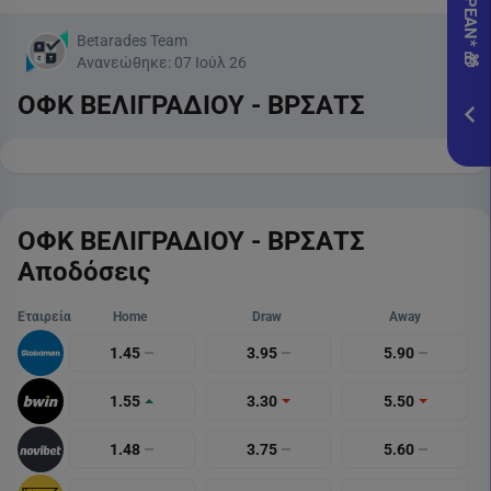
Pame
εδώ!
Betarades Team
Ανανεώθηκε:
07 Ιούλ 26
*Ισχ
Προ
ΟΦΚ ΒΕΛΙΓΡΑΔΙΟΥ - ΒΡΣΑΤΣ
ΕΓΓ
ΟΦΚ ΒΕΛΙΓΡΑΔΙΟΥ - ΒΡΣΑΤΣ
Αποδόσεις
Εταιρεία
Home
Draw
Away
1.45
3.95
5.90
1.55
3.30
5.50
1.48
3.75
5.60