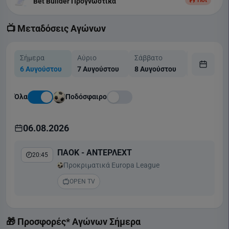
Bet Builder Προγνωστικά
📺 Μεταδόσεις Αγώνων
Σήμερα
Αύριο
Σάββατο
Κυριακή
6 Αυγούστου
7 Αυγούστου
8 Αυγούστου
9 Αυγούστ
Όλα
Ποδόσφαιρο
06.08.2026
ΠΑΟΚ - ΑΝΤΕΡΛΕΧΤ
20:45
Προκριματικά Europa League
OPEN TV
🎁 Προσφορές* Αγώνων Σήμερα