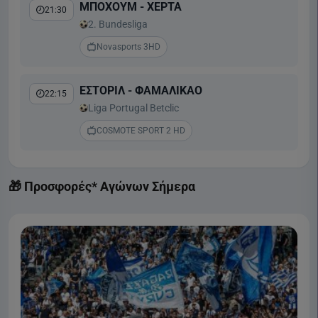
ΜΠΟΧΟΥΜ - ΧΕΡΤΑ
21:30
2. Bundesliga
Novasports 3HD
ΕΣΤΟΡΙΛ - ΦΑΜΑΛΙΚΑΟ
22:15
Liga Portugal Betclic
COSMOTE SPORT 2 HD
🎁 Προσφορές* Αγώνων Σήμερα