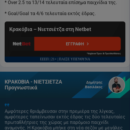
* Over 2.5 τα 13/14 τελευταία επίσημα παιχνίδια της.
* Goal/Goal τα 4/6 τελευταία εκτός έδρας.
Κρακόβια – Νιετσιέτζα στη Netbet
ΕΓΓΡΑΦΗ
*Ισχύουν Όροι & Προϋποθέσεις
ΕΕΕΠ | 21+ | ΠΑΙΞΕ ΥΠΕΥΘΥΝΑ
ΚΡΑΚΟΒΙΑ - ΝΙΕΤΣΙΕΤΖΑ
Δημήτρης
Προγνωστικά
Βασιλάκος
Αμφότερες θριάμβευσαν στην πρεμιέρα της λίγκας,
αμφότερες ταπείνωσαν εκτός έδρας τις δύο τελευταίες
πρωταθλήτριες της χώρας με παρόμοιο παιχνίδι
αναμονής. Η Κρακόβια μπήκε στη νέα σεζόν με μεγάλες