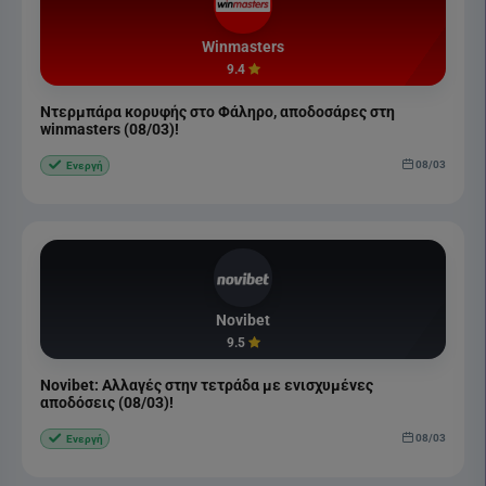
Winmasters
9.4
Ντερμπάρα κορυφής στο Φάληρο, αποδοσάρες στη
winmasters (08/03)!
08/03
Ενεργή
Novibet
9.5
Novibet: Αλλαγές στην τετράδα με ενισχυμένες
αποδόσεις (08/03)!
08/03
Ενεργή