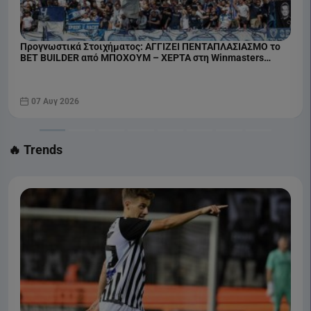
Προγνωστικά Στοιχήματος: ΑΓΓΙΖΕΙ ΠΕΝΤΑΠΛΑΣΙΑΣΜΟ το
BET BUILDER από ΜΠΟΧΟΥΜ – ΧΕΡΤΑ στη Winmasters
(07/08)
07 Αυγ 2026
🔥 Trends