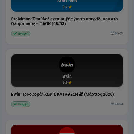
Stoiximan
9.7
Stoiximan: Έπαθλο* ανταμοιβής για το παιχνίδι σου στο
Ολυμπιακός – ΠΑΟΚ (08/03)
08/03
Ενεργή
Bwin
9.6
Bwin Προσφορά* ΧΩΡΙΣ ΚΑΤΑΘΕΣΗ 🎁 (Μάρτιος 2026)
03/03
Ενεργή