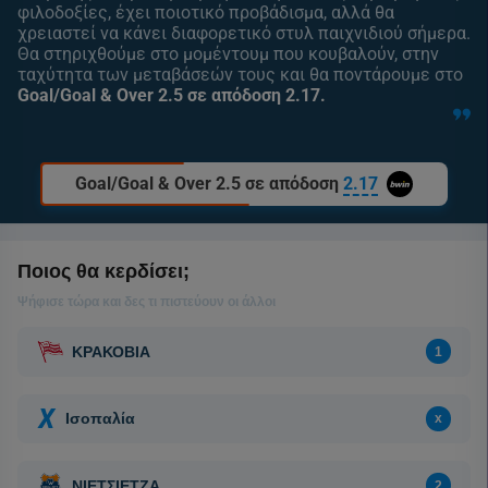
φιλοδοξίες, έχει ποιοτικό προβάδισμα, αλλά θα
χρειαστεί να κάνει διαφορετικό στυλ παιχνιδιού σήμερα.
Θα στηριχθούμε στο μομέντουμ που κουβαλούν, στην
ταχύτητα των μεταβάσεών τους και θα ποντάρουμε στο
Goal/Goal & Over 2.5 σε απόδοση 2.17.
Goal/Goal & Over 2.5 σε απόδοση
2.17