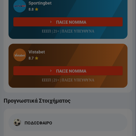
Sportingbet
8.8
ΠΑΙΞΕ ΝΟΜΙΜΑ
ΕΕΕΠ | 21+ | ΠΑΙΞΕ ΥΠΕΥΘΥΝΑ
Vistabet
8.7
ΠΑΙΞΕ ΝΟΜΙΜΑ
ΕΕΕΠ | 21+ | ΠΑΙΞΕ ΥΠΕΥΘΥΝΑ
Προγνωστικά Στοιχήματος
ΠΟΔΟΣΦΑΙΡΟ