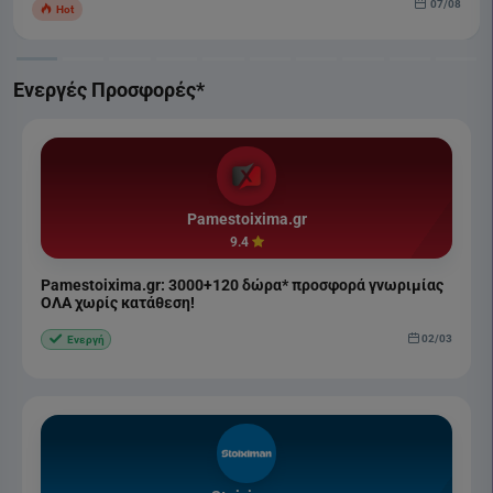
07/08
Hot
Ενεργές Προσφορές*
Pamestoixima.gr
9.4
Pamestoixima.gr: 3000+120 δώρα* προσφορά γνωριμίας
ΟΛΑ χωρίς κατάθεση!
02/03
Ενεργή