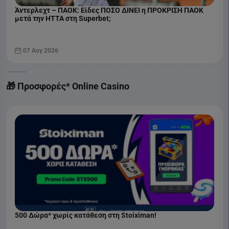
Άντερλεχτ – ΠΑΟΚ: Είδες ΠΟΣΟ ΔΙΝΕΙ η ΠΡΟΚΡΙΣΗ ΠΑΟΚ
μετά την ΗΤΤΑ στη Superbet;
07 Αυγ 2026
🎁 Προσφορές* Online Casino
500 Δώρα* χωρίς κατάθεση στη Stoiximan!