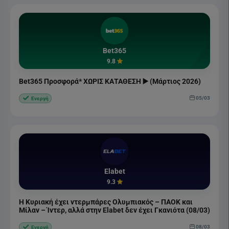
Bet365
9.8
Bet365 Προσφορά* ΧΩΡΙΣ ΚΑΤΑΘΕΣΗ ▶️ (Μάρτιος 2026)
05/03
Ενεργή
Elabet
9.3
Η Κυριακή έχει ντερμπάρες Ολυμπιακός – ΠΑΟΚ και
Μίλαν – Ίντερ, αλλά στην Elabet δεν έχει Γκανιότα (08/03)
08/03
Ενεργή