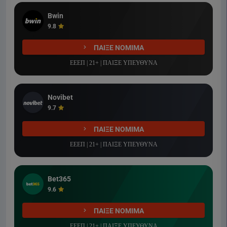
Bwin
9.8
ΠΑΙΞΕ ΝΟΜΙΜΑ
ΕΕΕΠ | 21+ | ΠΑΙΞΕ ΥΠΕΥΘΥΝΑ
Novibet
9.7
ΠΑΙΞΕ ΝΟΜΙΜΑ
ΕΕΕΠ | 21+ | ΠΑΙΞΕ ΥΠΕΥΘΥΝΑ
Bet365
9.6
ΠΑΙΞΕ ΝΟΜΙΜΑ
ΕΕΕΠ | 21+ | ΠΑΙΞΕ ΥΠΕΥΘΥΝΑ