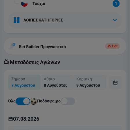
Τσεχία
1
ΛΟΙΠΕΣ ΚΑΤΗΓΟΡΙΕΣ
Hot
Bet Builder Προγνωστικά
📺 Μεταδόσεις Αγώνων
Σήμερα
Αύριο
Κυριακή
Δευτέρα
7 Αυγούστου
8 Αυγούστου
9 Αυγούστου
10 Αυγούσ
Όλα
Ποδόσφαιρο
07.08.2026