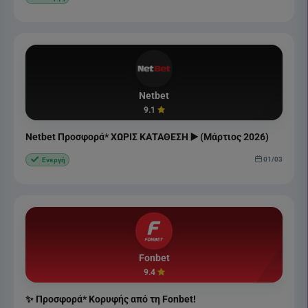
Netbet
9.1
Netbet Προσφορά* ΧΩΡΙΣ ΚΑΤΑΘΕΣΗ ▶️ (Μάρτιος 2026)
01/03
Ενεργή
Fonbet
9.4
✨ Προσφορά* Κορυφής από τη Fonbet!