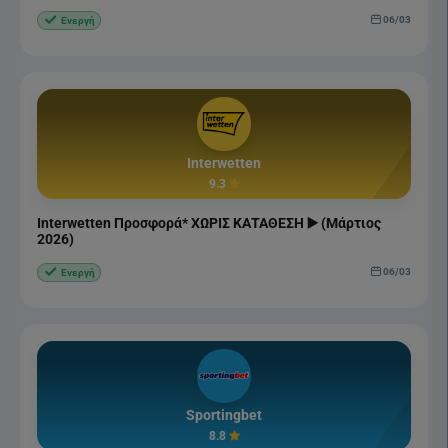
06/03
Ενεργή
Interwetten
9.3
Interwetten Προσφορά* ΧΩΡΙΣ ΚΑΤΑΘΕΣΗ ▶️ (Μάρτιος
2026)
06/03
Ενεργή
Sportingbet
8.8