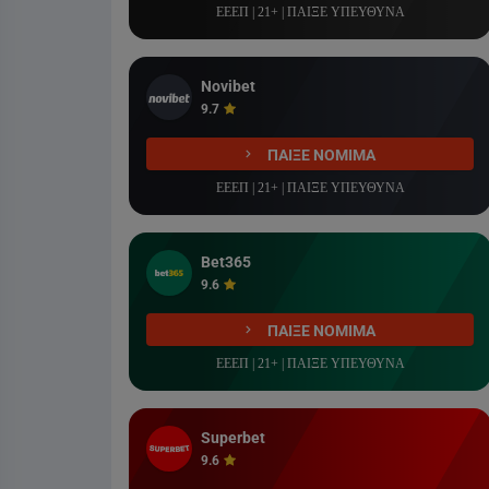
ΕΕΕΠ | 21+ | ΠΑΙΞΕ ΥΠΕΥΘΥΝΑ
Novibet
9.7
ΠΑΙΞΕ ΝΟΜΙΜΑ
ΕΕΕΠ | 21+ | ΠΑΙΞΕ ΥΠΕΥΘΥΝΑ
Bet365
9.6
ΠΑΙΞΕ ΝΟΜΙΜΑ
ΕΕΕΠ | 21+ | ΠΑΙΞΕ ΥΠΕΥΘΥΝΑ
Superbet
9.6