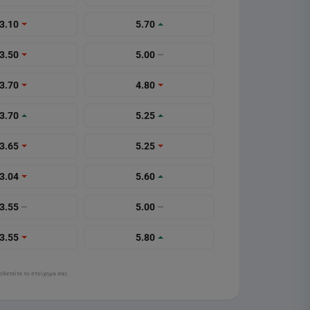
3.10
5.70
3.50
5.00
3.70
4.80
3.70
5.25
3.65
5.25
3.04
5.60
3.55
5.00
3.55
5.80
οθετείτε το στοίχημα σας.