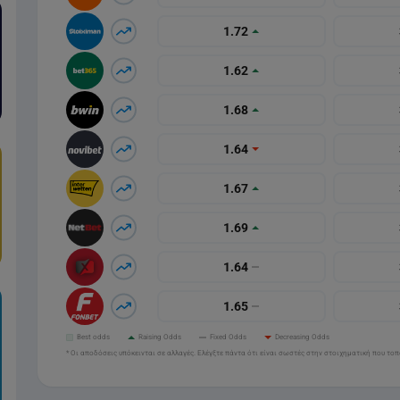
1.72
1.62
1.68
1.64
1.67
1.69
1.64
1.65
Best odds
Raising Odds
Fixed Odds
Decreasing Odds
* Οι αποδόσεις υπόκεινται σε αλλαγές. Ελέγξτε πάντα ότι είναι σωστές στην στοιχηματική που τοπ