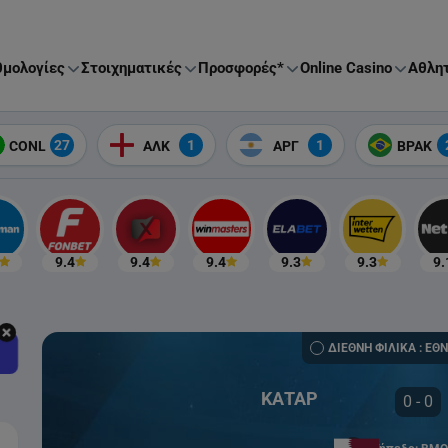
μολογίες
Στοιχηματικές
Προσφορές*
Online Casino
Αθλητ
27
1
1
CONL
ΑΛΚ
ΑΡΓ
ΒΡΑΚ
9.4
9.4
9.4
9.3
9.3
9.
ΔΙΕΘΝΗ ΦΙΛΙΚΑ : ΕΘ
ΚΑΤΑΡ
0 - 0