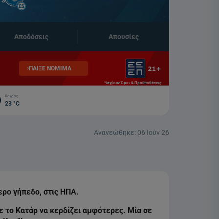
 Stadium
Αποδόσεις
Απουσίες
ΠΑΙΞΕ ΝΟΜΙΜΑ
*Ισχύουν Όροι & Προϋποθέσεις
Καιρός
23 °C
Ανανεώθηκε:
06 Ιούν 26
ερο γήπεδο, στις ΗΠΑ.
ε το Κατάρ να κερδίζει αμφότερες. Μία σε