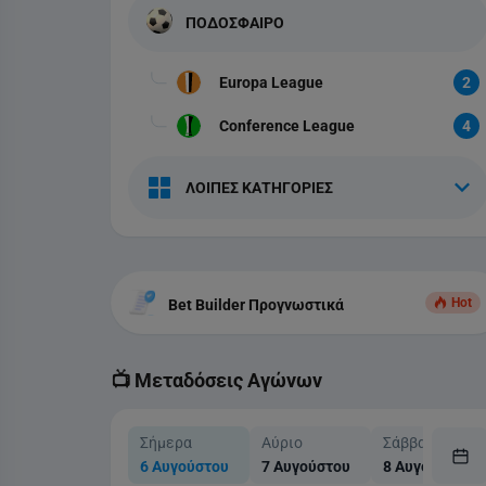
ΠΟΔΟΣΦΑΙΡΟ
Europa League
2
Conference League
4
ΛΟΙΠΕΣ ΚΑΤΗΓΟΡΙΕΣ
Hot
Bet Builder Προγνωστικά
📺 Μεταδόσεις Αγώνων
Σήμερα
Αύριο
Σάββατο
6 Αυγούστου
7 Αυγούστου
8 Αυγούστου