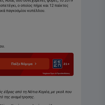
ές Ασίας δύο συνεχόμενες φορές, το 2019
Λοπετέγκι, ο οποίος πήρε και 12 παίκτες
ικά παγκοσμίου κυπέλλου.
ου.
Παίξε Νόμιμα
*Ισχύουν Όροι & Προϋποθέσεις
ς έδρας από τη Νότια Κορέα, με γκολ που
τό της αναμέτρησης.