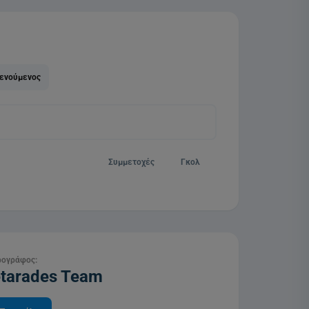
ενούμενος
Συμμετοχές
Γκολ
ογράφος:
tarades Team