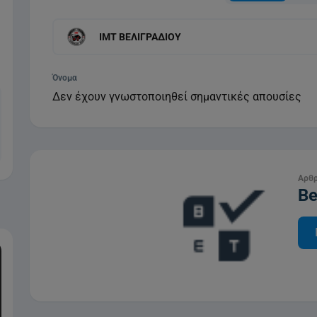
ΙΜΤ ΒΕΛΙΓΡΑΔΙΟΥ
Όνομα
Δεν έχουν γνωστοποιηθεί σημαντικές απουσίες
Αρθρ
Be