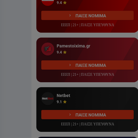
9.4
ΠΑΙΞΕ ΝΟΜΙΜΑ
ΕΕΕΠ | 21+ | ΠΑΙΞΕ ΥΠΕΥΘΥΝΑ
Pamestoixima.gr
9.4
ΠΑΙΞΕ ΝΟΜΙΜΑ
ΕΕΕΠ | 21+ | ΠΑΙΞΕ ΥΠΕΥΘΥΝΑ
Netbet
9.1
ΠΑΙΞΕ ΝΟΜΙΜΑ
ΕΕΕΠ | 21+ | ΠΑΙΞΕ ΥΠΕΥΘΥΝΑ