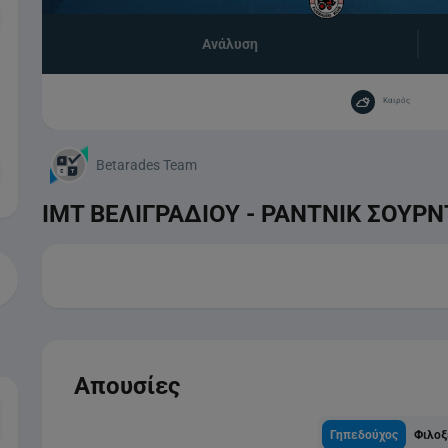
Ανάλυση
Καιρός
Betarades Team
ΙΜΤ ΒΕΛΙΓΡΑΔΙΟΥ - ΡΑΝΤΝΙΚ ΣΟΥΡ
Απουσίες
Κυριακή
Δευτέρα
Τρίτη
Τετάρτη
9 Αυγούστου
10 Αυγούστου
11 Αυγούστου
12 Αυγούστου
Γηπεδούχος
Φιλοξ